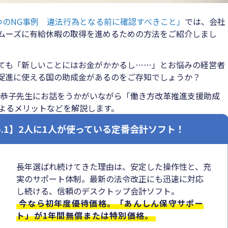
つのNG事例 違法行為となる前に確認すべきこと」
では、会社
ムーズに有給休暇の取得を進めるための方法をご紹介しまし
ても「新しいことにはお金がかかるし……」とお悩みの経営者
促進に使える国の助成金があるのをご存知でしょうか？
 恭子先生にお話をうかがいながら「働き方改革推進支援助成
よるメリットなどを解説します。
o.1】2人に1人が使っている定番会計ソフト！
長年選ばれ続けてきた理由は、安定した操作性と、充
実のサポート体制。最新の法令改正にも迅速に対応
し続ける、信頼のデスクトップ会計ソフト。
今なら初年度優待価格。「あんしん保守サポー
ト」が1年間無償または特別価格。