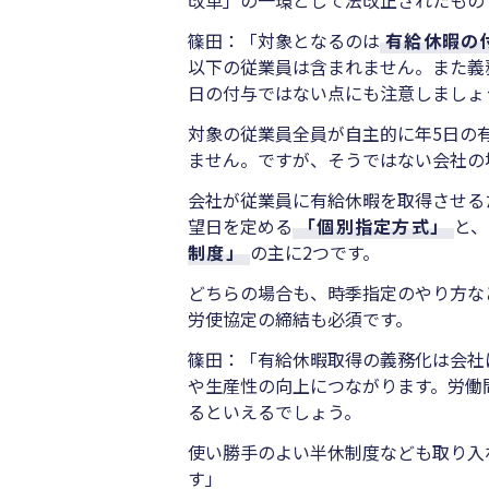
篠田：「対象となるのは
有給休暇の
以下の従業員は含まれません。また義
日の付与ではない点にも注意しましょ
対象の従業員全員が自主的に年5日の
ません。ですが、そうではない会社の
会社が従業員に有給休暇を取得させる
望日を定める
「個別指定方式」
と
制度」
の主に2つです。
どちらの場合も、時季指定のやり方な
労使協定の締結も必須です。
篠田：「有給休暇取得の義務化は会社
や生産性の向上につながります。労働
るといえるでしょう。
使い勝手のよい半休制度なども取り入
す」