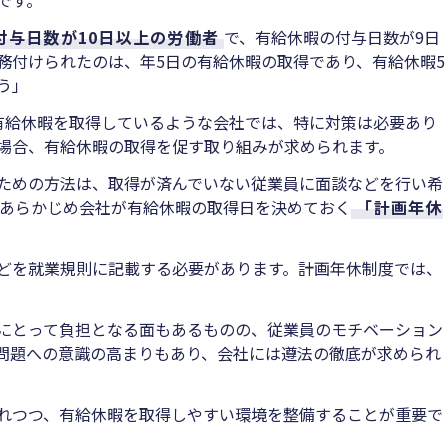
付与日数が10日以上の労働者
で、有給休暇の付与日数が9日
務付けられたのは、年5日の有給休暇の取得であり、有給休暇5
う」
有給休暇を取得しているような会社では、特に対策は必要あり
場合、有給休暇の取得を促す取り組みが求められます。
ための方法は、取得が済んでいない従業員に面談などを行い希
、あらかじめ会社が有給休暇の取得日を決めておく
「計画年休
どを就業規則に記載する必要があります。計画年休制度では、
にとって負担となる面もあるものの、従業員のモチベーション
問題への意識の高まりもあり、会社には遵法の徹底が求められ
れつつ、有給休暇を取得しやすい環境を整備することが重要で