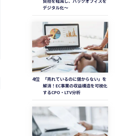
負担を軽減し、バックオフィスを
デジタル化〜
4位
「売れているのに儲からない」を
解消！EC事業の収益構造を可視化
するCPO・LTV分析