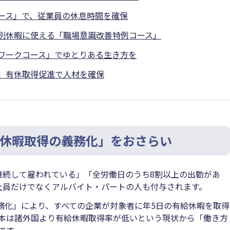
ース」で、従業員の休息時間を確保
別休暇に使える「職場意識改善特例コース」
ワークコース」でゆとりある生き方を
」有休取得促進で人材を確保
休暇取得の義務化」をおさらい
継続して雇われている」「全労働日のうち8割以上の出勤があ
社員だけでなくアルバイト・パートの人も付与されます。
義務化」により、すべての企業が対象者に年5日の有給休暇を取得
本は諸外国より有給休暇取得率が低いという現状から「働き方
です。