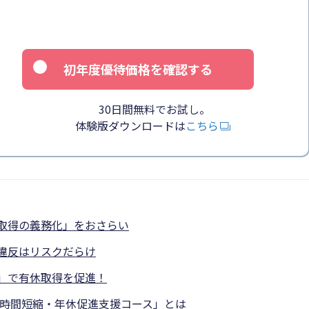
初年度優待価格を確認する
30日間無料でお試し。
体験版ダウンロードは
こちら
取得の義務化」をおさらい
違反はリスクだらけ
」で有休取得を促進！
働時間短縮・年休促進支援コース」とは