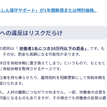
んしん保守サポート」が1年間無償または特別価格。
への違反はリスクだらけ
の罰則は「
労働者1名につき30万円以下の罰金」
です。も
、その分、罰金も高額になる可能性があります。
休日を有給休暇に置き換えてしまう」というもので、もともと
に有給休暇を取得させるケースです。
仕事を持ち帰らせたり、雇用契約を短期更新にして有給休暇を
受けられます。
ん、人材の離脱につながりかねません。一部、労働者の合意を
可能となるものもありますが、その場合でも労働者の反発は避