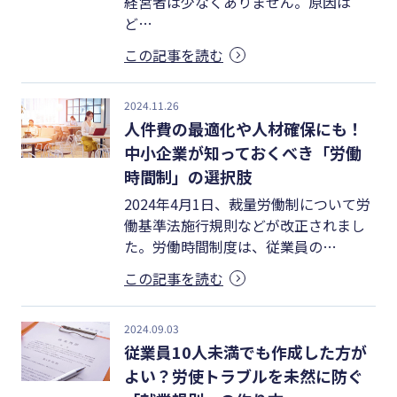
経営者は少なくありません。原因は
#クラブオフ
ど…
この記事を読む
2024.11.26
無料で会計ソフトを試す
人件費の最適化や人材確保にも！
中小企業が知っておくべき「労働
時間制」の選択肢
2024年4月1日、裁量労働制について労
働基準法施行規則などが改正されまし
た。労働時間制度は、従業員の…
この記事を読む
2024.09.03
従業員10人未満でも作成した方が
よい？労使トラブルを未然に防ぐ