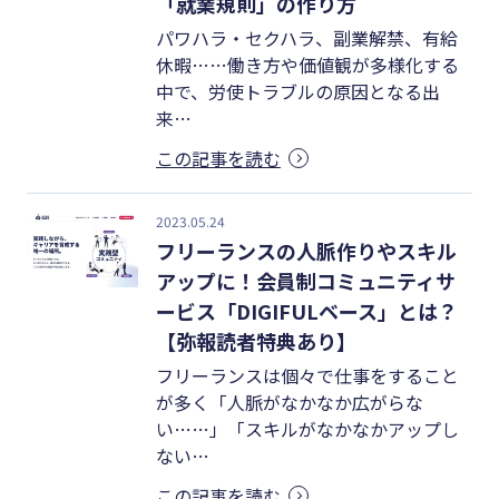
「就業規則」の作り方
パワハラ・セクハラ、副業解禁、有給
休暇……働き方や価値観が多様化する
中で、労使トラブルの原因となる出
来…
この記事を読む
2023.05.24
フリーランスの人脈作りやスキル
アップに！会員制コミュニティサ
ービス「DIGIFULベース」とは？
【弥報読者特典あり】
フリーランスは個々で仕事をすること
が多く「人脈がなかなか広がらな
い……」「スキルがなかなかアップし
ない…
この記事を読む