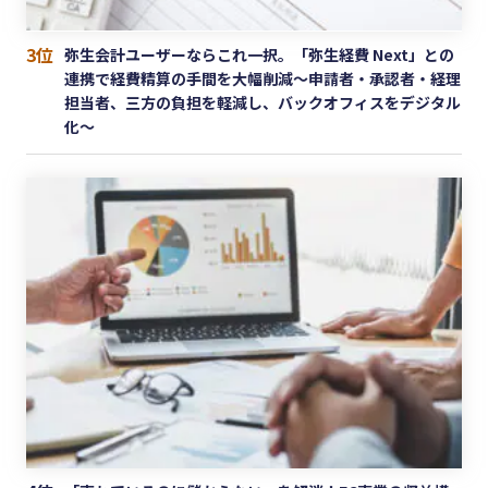
3位
弥生会計ユーザーならこれ一択。「弥生経費 Next」との
連携で経費精算の手間を大幅削減〜申請者・承認者・経理
担当者、三方の負担を軽減し、バックオフィスをデジタル
化〜