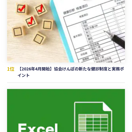
1位
【2026年4月開始】協会けんぽの新たな健診制度と実務ポ
イント