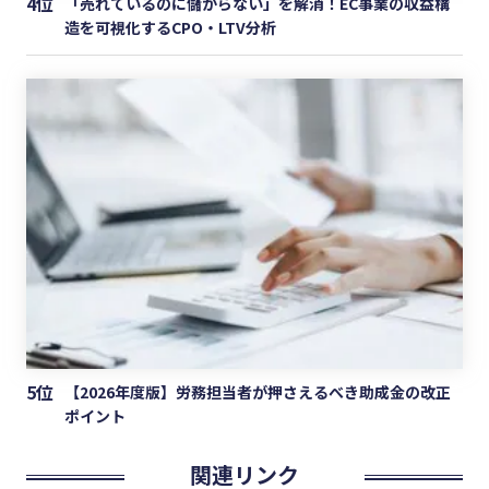
4位
「売れているのに儲からない」を解消！EC事業の収益構
造を可視化するCPO・LTV分析
5位
【2026年度版】労務担当者が押さえるべき助成金の改正
ポイント
関連リンク