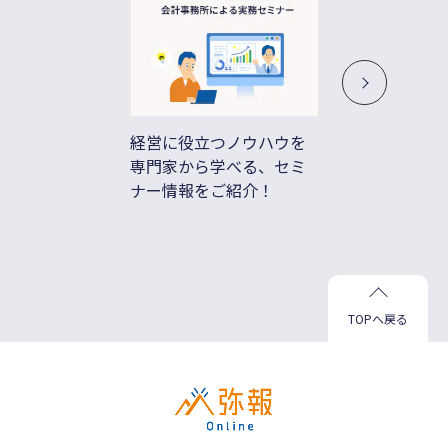
経営に役立つノウハウを
借入不
専門家から学べる、セミ
ド払い
ナー情報をご紹介！
善
TOPへ戻る