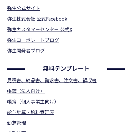
弥生公式サイト
弥生株式会社 公式Facebook
弥生カスタマーセンター 公式X
弥生コーポレートブログ
弥生開発者ブログ
無料テンプレート
見積書、納品書、請求書、注文書、領収書
帳簿（法人向け）
帳簿（個人事業主向け）
給与計算・給料管理表
勤怠管理