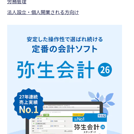
労務管理
法人設立・個人開業される方向け