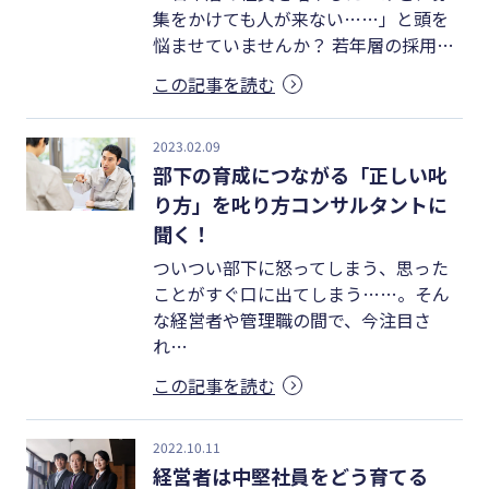
集をかけても人が来ない……」と頭を
悩ませていませんか？ 若年層の採用…
この記事を読む
2023.02.09
部下の育成につながる「正しい叱
り方」を叱り方コンサルタントに
聞く！
ついつい部下に怒ってしまう、思った
ことがすぐ口に出てしまう……。そん
な経営者や管理職の間で、今注目さ
れ…
この記事を読む
2022.10.11
経営者は中堅社員をどう育てる