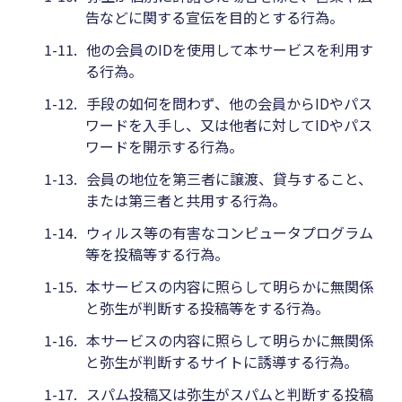
告などに関する宣伝を目的とする行為。
1-11.
他の会員のIDを使用して本サービスを利用す
る行為。
1-12.
手段の如何を問わず、他の会員からIDやパス
ワードを入手し、又は他者に対してIDやパス
ワードを開示する行為。
1-13.
会員の地位を第三者に譲渡、貸与すること、
または第三者と共用する行為。
1-14.
ウィルス等の有害なコンピュータプログラム
等を投稿等する行為。
1-15.
本サービスの内容に照らして明らかに無関係
と弥生が判断する投稿等をする行為。
1-16.
本サービスの内容に照らして明らかに無関係
と弥生が判断するサイトに誘導する行為。
1-17.
スパム投稿又は弥生がスパムと判断する投稿