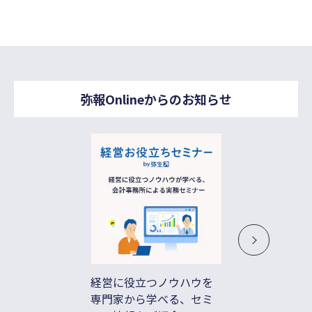
弥報Onlineからのお知らせ
経営に役立つノウハウを
借入不
専門家から学べる、セミ
ド払い