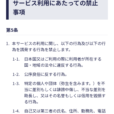
サービス利用にあたっての禁止
事項
第5条
1.
本サービスの利用に関し、以下の行為及び以下の行
為を誘発する行為を禁止します。
1-1.
日本国又はご利用の際に利用者が所在する
国・地域の法令に違反する行為。
1-2.
公序良俗に反する行為。
1-3.
特定の個人や団体（弥生を含みます。）を不
当に差別もしくは誹謗中傷し、不当な差別を
助長し、又はその名誉もしくは信用を毀損す
る行為。
1-4.
自己又は第三者の氏名、住所、勤務先、電話