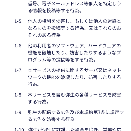
番号、電子メールアドレス等個人を特定しう
る情報を投稿等する行為。
1-5.
他人の権利を侵害し、もしくは他人の迷惑と
なるものを投稿等する行為、又はそれらのお
それのある行為。
1-6.
他の利用者のソフトウェア、ハードウェアの
機能を破壊したり、妨害したりするようなプ
ログラム等の投稿等をする行為。
1-7.
本サービスの提供に関するサーバ又はネット
ワークの機能を破壊したり、妨害したりする
行為。
1-8.
本サービスを含む弥生の各種サービスを妨害
する行為。
1-9.
弥生の配信する広告及び本規約第7条に規定す
る広告を妨害する行為。
1-10.
弥生が個別に許諾した場合を除き、営業や広