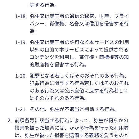
等する行為。
1-18.
弥生又は第三者の通信の秘密、財産、プライ
バシー、肖像権、名誉又は信用を侵害する行
為。
1-19.
弥生又は第三者の許可なく本サービスの利用
以外の目的で本サービスによって提供される
コンテンツを利用し、著作権・商標権等の知
的財産権を侵害する行為。
1-20.
犯罪となる若しくはそのおそれのある行為、
犯罪行為に関与する行為若しくはそのおそれ
のある行為又は公序良俗に反する行為若しく
はそのおそれのある行為。
1-21.
その他、弥生が不適当と判断する行為。
2.
前項各号に該当する行為によって、弥生が何らかの
損害を被った場合には、かかる行為を行った利用者
は、弥生が被った損害を賠償する義務を負うものと