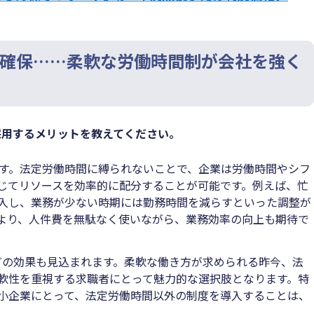
確保……柔軟な労働時間制が会社を強く
採用するメリットを教えてください。
す。法定労働時間に縛られないことで、企業は労働時間やシフ
じてリソースを効率的に配分することが可能です。例えば、忙
入し、業務が少ない時期には勤務時間を減らすといった調整が
より、人件費を無駄なく使いながら、業務効率の向上も期待で
どの効果も見込まれます。柔軟な働き方が求められる昨今、法
軟性を重視する求職者にとって魅力的な選択肢となります。特
小企業にとって、法定労働時間以外の制度を導入することは、