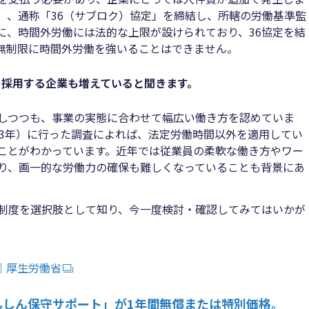
」、通称「36（サブロク）協定」を締結し、所轄の労働基準監
に、時間外労働には法的な上限が設けられており、36協定を結
無制限に時間外労働を強いることはできません。
を採用する企業も増えていると聞きます。
しつつも、事業の実態に合わせて幅広い働き方を認めていま
23年）に行った調査によれば、法定労働時間以外を適用してい
ことがわかっています。近年では従業員の柔軟な働き方やワー
り、画一的な労働力の確保も難しくなっていることも背景にあ
制度を選択肢として知り、今一度検討・確認してみてはいかが
｜厚生労働省
んしん保守サポート」が1年間無償または特別価格。