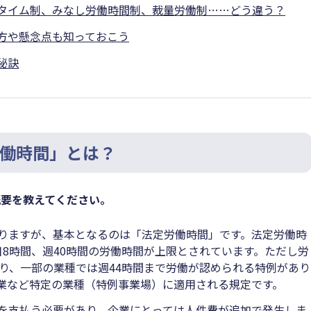
タイム制、みなし労働時間制、裁量労働制……どう違う？
方や懸念点も知っておこう
秘訣
働時間」とは？
概要を教えてください。
りますが、基本となるのは「法定労働時間」です。法定労働時
日8時間、週40時間の労働時間が上限とされています。ただし労
限り、一部の業種では週44時間まで労働が認められる特例があり
業など特定の業種（特例事業場）に適用される規定です。
を支払う必要があり、企業にとっては人件費が追加で発生しま