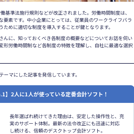
て労働基準法施行規則などが改正されました。労働時間制度は、
な要素です。中小企業にとっては、従業員のワークライフバラ
うために適切な制度を導入することが鍵となります。
さんに、知っておくべき各制度の概要などについてお話を伺い
変形労働時間制など各制度の特徴を理解し、自社に最適な選択
」をテーマにした記事を発信しています。
o.1】2人に1人が使っている定番会計ソフト！
長年選ばれ続けてきた理由は、安定した操作性と、充
実のサポート体制。最新の法令改正にも迅速に対応
し続ける、信頼のデスクトップ会計ソフト。