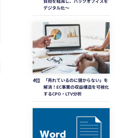
負担を軽減し、バックオフィスを
デジタル化〜
4位
「売れているのに儲からない」を
解消！EC事業の収益構造を可視化
するCPO・LTV分析