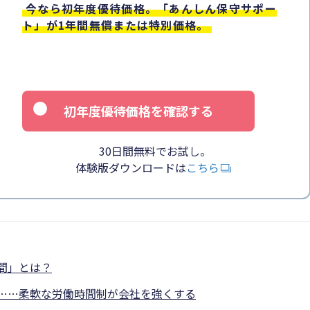
今なら初年度優待価格。「あんしん保守サポー
ト」が1年間無償または特別価格。
初年度優待価格を確認する
30日間無料でお試し。
体験版ダウンロードは
こちら
間」とは？
……柔軟な労働時間制が会社を強くする