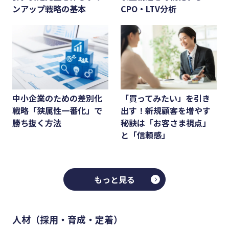
ンアップ戦略の基本
CPO・LTV分析
中小企業のための差別化
「買ってみたい」を引き
戦略「狭属性一番化」で
出す！新規顧客を増やす
勝ち抜く方法
秘訣は「お客さま視点」
と「信頼感」
もっと見る
人材（採用・育成・定着）