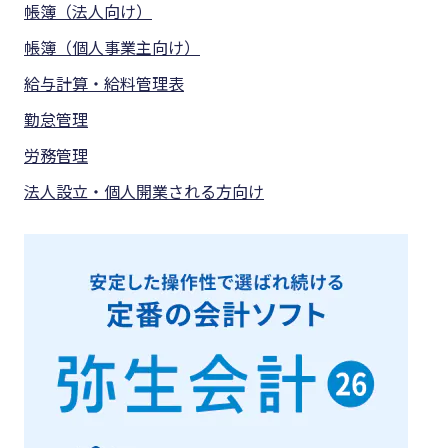
帳簿（法人向け）
帳簿（個人事業主向け）
給与計算・給料管理表
勤怠管理
労務管理
法人設立・個人開業される方向け