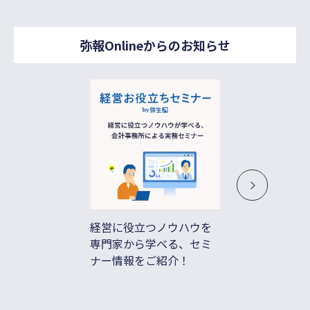
弥報Onlineからのお知らせ
経営に役立つノウハウを
借入不
専門家から学べる、セミ
ド払い
ナー情報をご紹介！
善