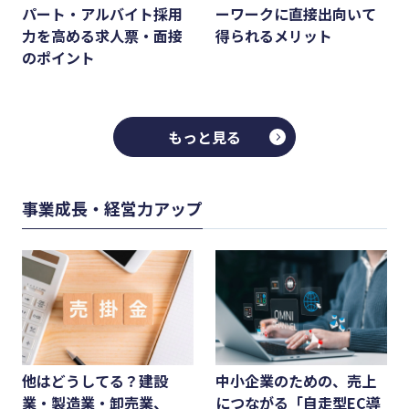
パート・アルバイト採用
ーワークに直接出向いて
力を高める求人票・面接
得られるメリット
のポイント
もっと見る
事業成長・経営力アップ
他はどうしてる？建設
中小企業のための、売上
業・製造業・卸売業、
につながる「自走型EC導