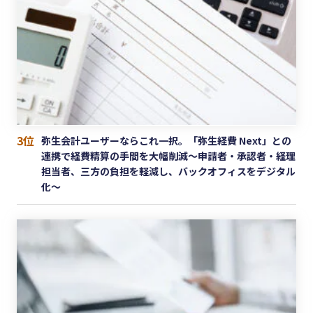
3位
弥生会計ユーザーならこれ一択。「弥生経費 Next」との
連携で経費精算の手間を大幅削減〜申請者・承認者・経理
担当者、三方の負担を軽減し、バックオフィスをデジタル
化〜