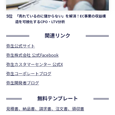
5位
「売れているのに儲からない」を解消！EC事業の収益構
造を可視化するCPO・LTV分析
関連リンク
弥生公式サイト
弥生株式会社 公式Facebook
弥生カスタマーセンター 公式X
弥生コーポレートブログ
弥生開発者ブログ
無料テンプレート
見積書、納品書、請求書、注文書、領収書