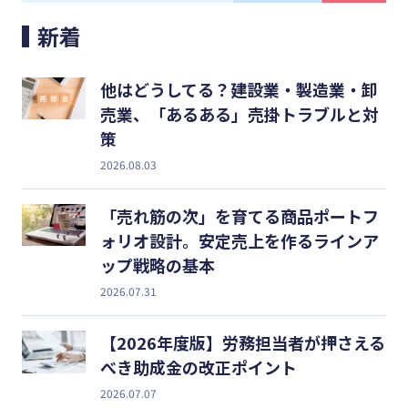
#クラブオフ
新着
他はどうしてる？建設業・製造業・卸
無料で会計ソフトを試す
売業、「あるある」売掛トラブルと対
策
2026.08.03
「売れ筋の次」を育てる商品ポートフ
ォリオ設計。安定売上を作るラインア
ップ戦略の基本
2026.07.31
【2026年度版】労務担当者が押さえる
べき助成金の改正ポイント
2026.07.07