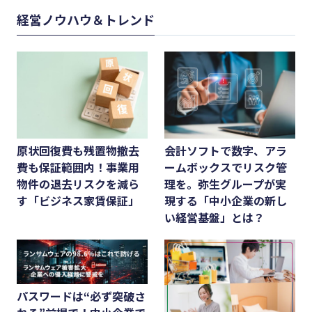
経営ノウハウ＆トレンド
原状回復費も残置物撤去
会計ソフトで数字、アラ
費も保証範囲内！事業用
ームボックスでリスク管
物件の退去リスクを減ら
理を。弥生グループが実
す「ビジネス家賃保証」
現する「中小企業の新し
い経営基盤」とは？
パスワードは“必ず突破さ