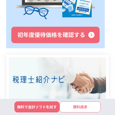
無料で会計ソフトを試す
資料請求
新規開業の準備から法人決算まで、事業にかかわる
様々な悩みや課題をお持ちの方に、弥生が厳選した