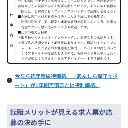
今なら初年度優待価格。「あんしん保守サポ
ート」が1年間無償または特別価格。
転職メリットが見える求人票が応
募の決め手に