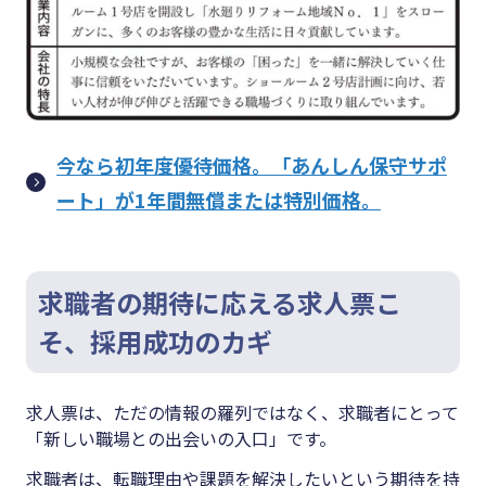
今なら初年度優待価格。「あんしん保守サポ
ート」が1年間無償または特別価格。
求職者の期待に応える求人票こ
そ、採用成功のカギ
求人票は、ただの情報の羅列ではなく、求職者にとって
「新しい職場との出会いの入口」です。
求職者は、転職理由や課題を解決したいという期待を持