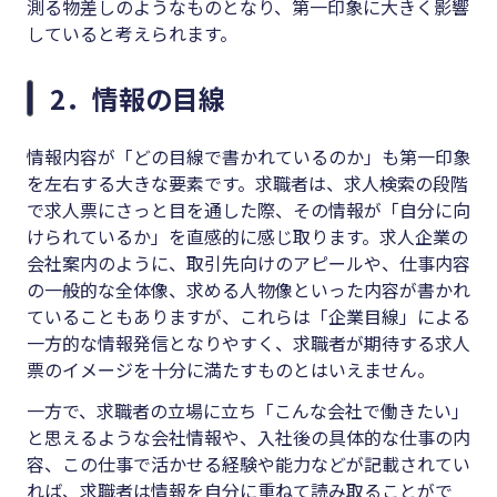
測る物差しのようなものとなり、第一印象に大きく影響
していると考えられます。
2．情報の目線
情報内容が「どの目線で書かれているのか」も第一印象
を左右する大きな要素です。求職者は、求人検索の段階
で求人票にさっと目を通した際、その情報が「自分に向
けられているか」を直感的に感じ取ります。求人企業の
会社案内のように、取引先向けのアピールや、仕事内容
の一般的な全体像、求める人物像といった内容が書かれ
ていることもありますが、これらは「企業目線」による
一方的な情報発信となりやすく、求職者が期待する求人
票のイメージを十分に満たすものとはいえません。
一方で、求職者の立場に立ち「こんな会社で働きたい」
と思えるような会社情報や、入社後の具体的な仕事の内
容、この仕事で活かせる経験や能力などが記載されてい
れば、求職者は情報を自分に重ねて読み取ることがで