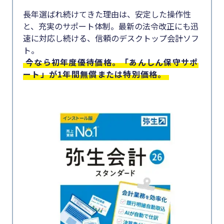
長年選ばれ続けてきた理由は、安定した操作性
と、充実のサポート体制。最新の法令改正にも迅
速に対応し続ける、信頼のデスクトップ会計ソフ
ト。
今なら初年度優待価格。「あんしん保守サポ
ート」が1年間無償または特別価格。