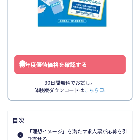
初年度優待価格を確認する
30日間無料でお試し。
体験版ダウンロードは
こちら
目次
「理想イメージ」を満たす求人票が応募を引
き寄せる