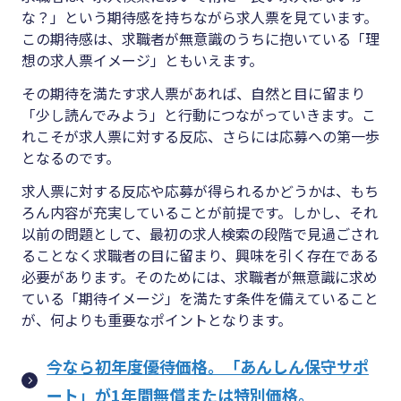
な？」という期待感を持ちながら求人票を見ています。
この期待感は、求職者が無意識のうちに抱いている「理
想の求人票イメージ」ともいえます。
その期待を満たす求人票があれば、自然と目に留まり
「少し読んでみよう」と行動につながっていきます。こ
れこそが求人票に対する反応、さらには応募への第一歩
となるのです。
求人票に対する反応や応募が得られるかどうかは、もち
ろん内容が充実していることが前提です。しかし、それ
以前の問題として、最初の求人検索の段階で見過ごされ
ることなく求職者の目に留まり、興味を引く存在である
必要があります。そのためには、求職者が無意識に求め
ている「期待イメージ」を満たす条件を備えていること
が、何よりも重要なポイントとなります。
今なら初年度優待価格。「あんしん保守サポ
ート」が1年間無償または特別価格。