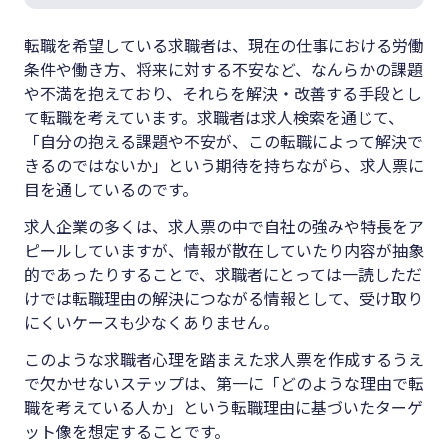
転職を希望している求職者は、現在の仕事における労働
条件や働き方、将来に対する不安など、なんらかの課題
や不満を抱えており、それらを解決・改善する手段とし
て転職を考えています。求職者は求人検索を通じて、
「自分の抱える課題や不安が、この転職によって解決で
きるのではないか」という期待を持ちながら、求人票に
目を通しているのです。
求人企業の多くは、求人票の中で自社の強みや特長をア
ピールしていますが、情報が散在していたり内容が抽象
的であったりすることで、求職者にとっては一読しただ
けでは転職理由の解決につながる情報として、受け取り
にくいケースも少なくありません。
このような求職者心理を踏まえた求人票を作成するうえ
で欠かせないステップは、第一に「どのような理由で転
職を考えている人か」という転職理由に基づいたターゲ
ット像を想定することです。