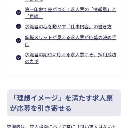
第一印象で差がつく！求人票の「情報量」と
「目線」
求職者の心を動かす「仕事内容」の書き方
転職メリットが見える求人票が応募の決め手
に
求職者の期待に応える求人票こそ、採用成功
のカギ
「理想イメージ」を満たす求人票
が応募を引き寄せる
求職者は、求人検索において常に「良い求人はないか