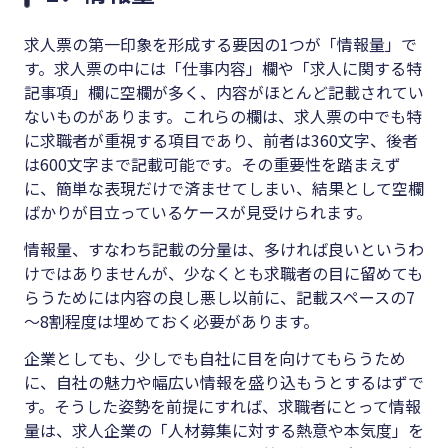
求人票の第一印象を形成する要因の1つが「情報量」で
す。求人票の中には「仕事内容」欄や「求人に関する特
記事項」欄に空欄が多く、内容がほとんど記載されてい
ないものがあります。これらの欄は、求人票の中でも特
に求職者が重視する項目であり、前者は360文字、後者
は600文字まで記載可能です。その重要性を踏まえず
に、簡単な表現だけで済ませてしまい、結果として空欄
ばかりが目立っているケースが見受けられます。
情報量、すなわち記載の分量は、多ければ良いというわ
けではありませんが、少なくとも求職者の目に留めても
らうためには内容の良し悪し以前に、記載スペースの7
～8割程度は埋めておく必要があります。
企業としても、少しでも自社に目を向けてもらうため
に、自社の魅力や幅広い情報を盛り込もうとするはずで
す。そうした姿勢を前提にすれば、求職者にとって情報
量は、求人企業の「人材募集に対する熱意や本気度」を