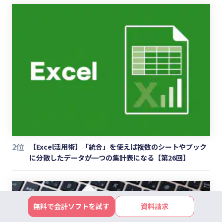
2位
【Excel活用術】「統合」を使えば複数のシートやブック
に分散したデータが一つの集計表になる【第26回】
無料で会計ソフトを試す
資料請求