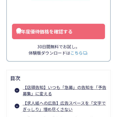
初年度優待価格を確認する
30日間無料でお試し。
体験版ダウンロードは
こちら
目次
【店頭告知】いつも「急募」の告知を「予告
募集」に変える
【求人紙への広告】広告スペースを「文字で
ぎっしり」埋め尽くさない