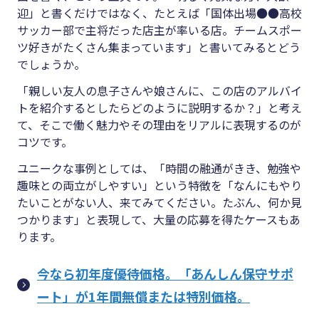
迎」と書くだけではなく、たとえば「国体出場●●高校
サッカー部で主将だった店主が率いる店。チームスポー
ツ好きがたくさん集まっています」と書いてみるとどう
でしょうか。
「親しい友人の息子さんや娘さんに、この店のアルバイ
トを紹介するとしたらどのように説明するか？」と考え
て、そこで働く魅力やその理由をリアルに表現するのが
コツです。
ユニークな事例としては、「時間の融通がきき、勉強や
趣味との両立がしやすい」という特徴を「なんにもやり
たいことがない人、来てみてください。たぶん、何か見
つかります」と表現して、大量の応募を得たケースもあ
ります。
今なら初年度優待価格。「あんしん保守サポ
ート」が1年間無償または特別価格。