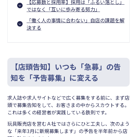
【応募数と採用率】採用は「ふるい落とし」
ではなく「互いに歩み寄る努力」
「働く人の事情に合わない」自店の課題を解
決する
【店頭告知】いつも「急募」の告
知を「予告募集」に変える
求人誌や求人サイトなどで広く募集をする前に、まず店
頭で募集告知をして、お客さまの中からスカウトする。
これは多くの経営者が実践している鉄則です。
玩具販売店を営むＡ社ではさらにひと工夫し、次のよう
な「来年3月に新規募集します」の予告を半年前から店