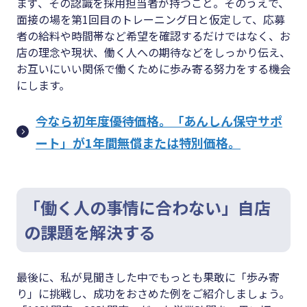
まず、その認識を採用担当者が持つこと。そのうえで、
面接の場を第1回目のトレーニング日と仮定して、応募
者の給料や時間帯など希望を確認するだけではなく、お
店の理念や現状、働く人への期待などをしっかり伝え、
お互いにいい関係で働くために歩み寄る努力をする機会
にします。
今なら初年度優待価格。「あんしん保守サポ
ート」が1年間無償または特別価格。
「働く人の事情に合わない」自店
の課題を解決する
最後に、私が見聞きした中でもっとも果敢に「歩み寄
り」に挑戦し、成功をおさめた例をご紹介しましょう。