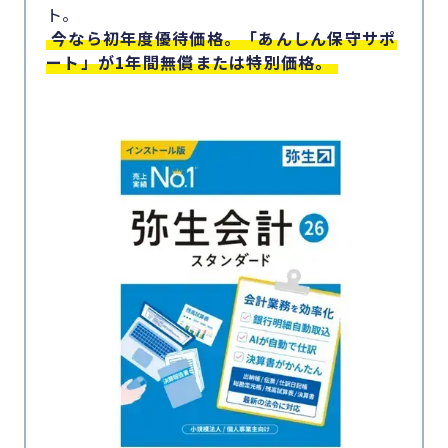
ト。
今なら初年度優待価格。「あんしん保守サポ
ート」が1年間無償または特別価格。