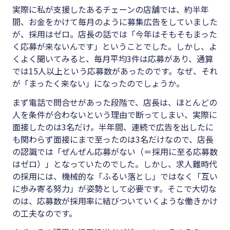
実際に私が支援したあるチェーンの店舗では、約半年
間、お金をかけて毎月のように募集広告をしていました
が、採用はゼロ。店長の話では「今年はそもそもまった
く応募が来ないんです」ということでした。しかし、よ
くよく聞いてみると、毎月平均3件は応募があり、通算
では15人以上という応募数があったのです。なぜ、それ
が「まったく来ない」になったのでしょうか。
まず電話で問合せがあった段階で、店長は、ほとんどの
人を条件が合わないという理由で断ってしまい、実際に
面接したのは3名だけ。半年間、連続で広告を出したに
も関わらず面接にまで至ったのは3名だけなので、店長
の認識では「ぜんぜん応募がない（＝採用に至る応募数
はゼロ）」となっていたのでした。しかし、求人難時代
の採用には、機械的な「ふるい落とし」ではなく「互い
に歩み寄る努力」が姿勢として必要です。そこで大切な
のは、応募数が採用率に結びついていくような働きかけ
の工夫なのです。