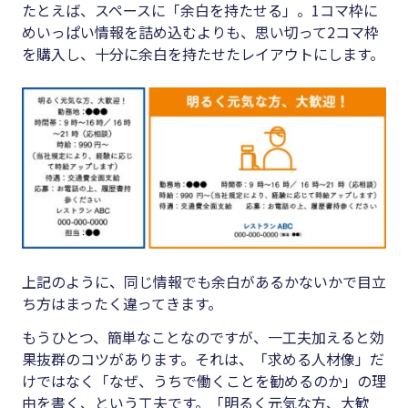
たとえば、スペースに「余白を持たせる」。1コマ枠に
めいっぱい情報を詰め込むよりも、思い切って2コマ枠
を購入し、十分に余白を持たせたレイアウトにします。
上記のように、同じ情報でも余白があるかないかで目立
ち方はまったく違ってきます。
もうひとつ、簡単なことなのですが、一工夫加えると効
果抜群のコツがあります。それは、「求める人材像」だ
けではなく「なぜ、うちで働くことを勧めるのか」の理
由を書く、という工夫です。「明るく元気な方、大歓