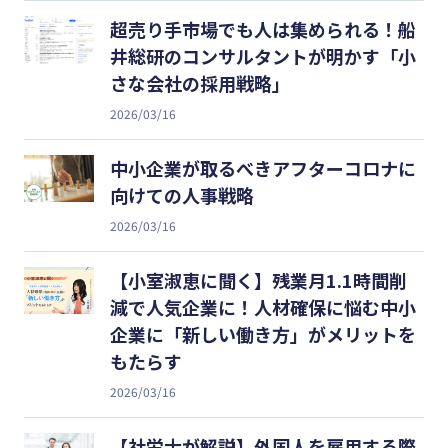
超売り手市場でも人は集められる！船
井総研のコンサルタントが明かす「小
さな会社の採用戦略」
2026/03/16
中小企業が取るべきアフターコロナに
向けての人事戦略
2026/03/16
【小室淑恵に聞く】残業月1.1時間削
減で人気企業に！人材確保に悩む中小
企業に「新しい働き方」がメリットを
もたらす
2026/03/16
【社労士が解説】外国人を雇用する際