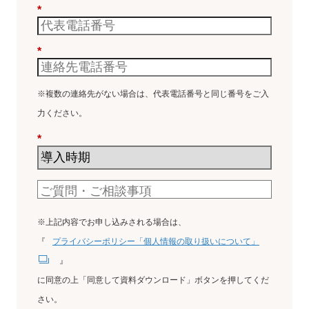
*
*
※複数の連絡先がない場合は、代表電話番号と同じ番号をご入
力ください。
*
※上記内容でお申し込みされる場合は、
『
プライバシーポリシー「個人情報の取り扱いについて」
』
に同意の上「同意して資料ダウンロード」ボタンを押してくだ
さい。