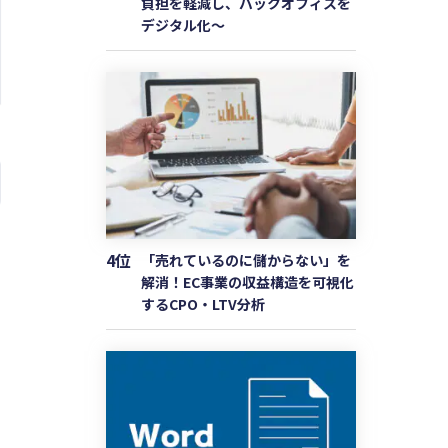
負担を軽減し、バックオフィスを
デジタル化〜
4位
「売れているのに儲からない」を
解消！EC事業の収益構造を可視化
するCPO・LTV分析