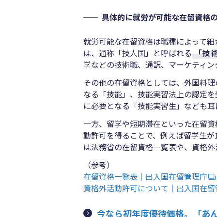
具体的に就労が可能な在留資格
就労可能な在留資格は職種によって細
は、通称「技人国」と呼ばれる
「技
学などの技術職、通訳、マーケティン
その他の在留資格としては、外国料理
なる「技能」、技能実習法上の認定を
に必要となる「技能実習生」なども耳
一方、留学や短期滞在といった在留資
動許可を得ることで、例えば留学生が
は法務省の在留資格一覧表や、資格外
（参考）
在留資格一覧表｜出入国在留管理庁
資格外活動許可について｜出入国在留
今なら初年度優待価格。「あ