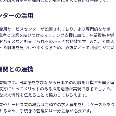
ンターの活用
雇用サービスセンターが設置されており、より専門的なサポー
職者と企業を結びつけるマッチング支援に加え、在留資格や労
ドバイスなども受けられるのが大きな特徴です。また、外国人
った職場を見つけやすくなるため、双方にとって利便性が高い
機関との連携
有効です。日本語を学びながら日本での就職を目指す外国人留
双方にとってメリットのある採用活動が実現できるでしょう。
な求人情報を伝えることで協力してもらえます。
業やサービス業の場合は店頭での求人募集を行うケースもあり
れるため、手続きの管理には十分注意が必要です。