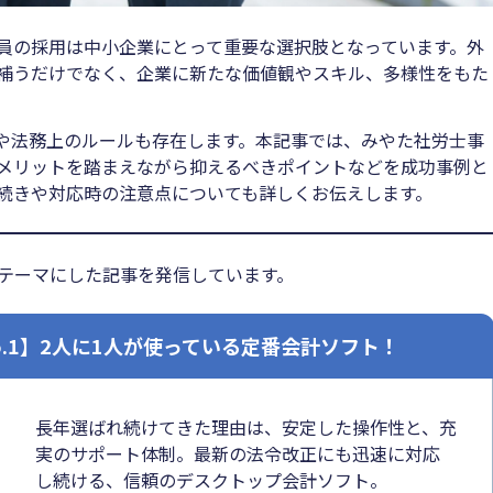
員の採用は中小企業にとって重要な選択肢となっています。外
補うだけでなく、企業に新たな価値観やスキル、多様性をもた
や法務上のルールも存在します。本記事では、みやた社労士事
メリットを踏まえながら抑えるべきポイントなどを成功事例と
続きや対応時の注意点についても詳しくお伝えします。
」をテーマにした記事を発信しています。
o.1】2人に1人が使っている定番会計ソフト！
長年選ばれ続けてきた理由は、安定した操作性と、充
実のサポート体制。最新の法令改正にも迅速に対応
し続ける、信頼のデスクトップ会計ソフト。