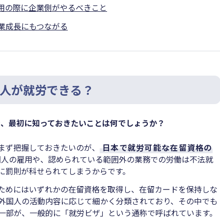
用の際に企業側がやるべきこと
業成長にもつながる
人が就労できる？
き、最初に知っておきたいことは何でしょうか？
まず把握しておきたいのが、
日本で就労可能な在留資格の
国人の雇用や、認められている範囲外の業務での労働は不法就
に罰則が科せられてしまうからです。
ためにはいずれかの在留資格を取得し、在留カードを保持しな
外国人の活動内容に応じて細かく分類されており、その中でも
一部が、一般的に「就労ビザ」という通称で呼ばれています。