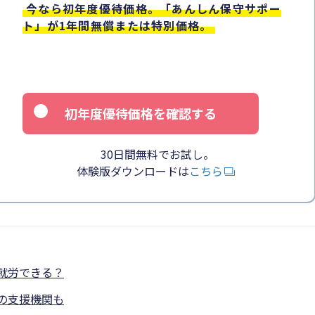
今なら初年度優待価格。「あんしん保守サポー
ト」が1年間無償または特別価格。
初年度優待価格を確認する
30日間無料でお試し。
体験版ダウンロードは
こちら
就労できる？
の支援機関も