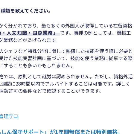
の種類を教えてください。
かく分かれており、最も多くの外国人が取得している在留資格
術・人文知識・国際業務」
です。職種の例としては、機械工
グ業務などがあげられます。
のシェフなど特殊分野に関して熟練した技能を使う際に必要と
受けた技能実習計画に基づいて、技能を使う業務に従事する際
にすることも多いかもしれません。
格では、原則として就労は認められません。ただし、資格外活
1週間に28時間以内でアルバイトすることは可能です。詳しく
活動許可の要件などで確認することができます。
管理庁
んしん保守サポート」が1年間無償または特別価格。