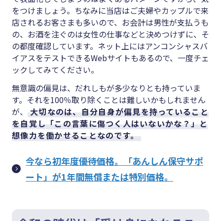
をつけましょう。ちなみに当店はご夫婦やカップルで来
店されるお客さまも多いので、お会計は男性が支払うも
の、お酒を注ぐのは女性の仕事などと決めつけずに、そ
の都度確認しています。ネット上にはアンコンシャスバ
イアスをテストできるWebサイトもあるので、一度チェ
ックしてみてください。
無意識の偏見は、だれしもが多少なりとも持っていま
す。それを100％取り除くことは難しいかもしれません
が、
大切なのは、自分自身が偏見を持っていること
を自覚し「この言葉に傷つく人はいないかな？」と
想像力を働かせることなのです。
今なら初年度優待価格。「あんしん保守サポ
ート」が1年間無償または特別価格。