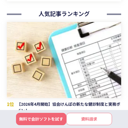
人気記事ランキング
1位
【2026年4月開始】協会けんぽの新たな健診制度と実務ポ
イント
無料で会計ソフトを試す
資料請求