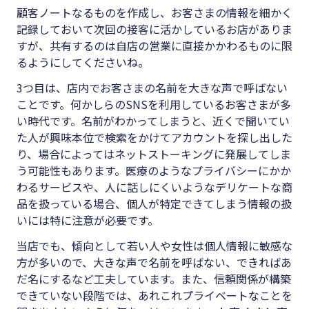
顧客ノートなるものを作成し、お客さまの情報を細かく
記録しておいて次回の接客に活かしているお店がありま
すが、共有するのは自店の営業に直接かかわるものに限
るようにしてくださいね。
3つ目は、店内でお客さまの名前を大きな声で呼ばない
ことです。何かしらのSNSを利用しているお客さまが多
い時代です。名前がわかってしまうと、近くで聞いてい
た人が興味本位で検索をかけてアカウントを探し出した
り、場合によってはネットストーキングに発展してしま
う可能性もあります。医療のようなプライバシーにかか
わるサービスや、人に話しにくいようなデリケートな商
品を扱っている場合、個人が特定できてしまう情報の扱
いには特に注意が必要です。
当店でも、傾向として若い人や女性は個人情報に敏感な
方が多いので、大きな声で名前を呼ばない、できればあ
だ名にするなど工夫しています。また、信頼関係が構築
できていない段階では、あれこれプライベートなことを