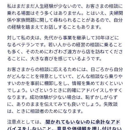
私はまだまだ人生経験が少ないので、お客さまの相談に
乗れる場面はそう多くはありません。とはいえ、夫婦関
係や家族問題に関して尋ねられることがあるので、自分
の経験を踏まえてお話しすることもあります。
対して私の夫は、先代から事業を継承して30年ほどに
なるベテランです。若い人からの経営の相談に乗ること
も多く、そのためにわざわざ遠方から店を訪ねてくださ
ることに、大きな喜びを感じているようです。
お客さまからの相談に応えるためには、日ごろから自分
がどんなことを得意としていて、どんな相談なら乗りや
すいのかを事前に棚卸しをし、情報を集めておくといい
でしょう。いざというときに的確にアドバイスしやすく
なります。成功体験が少ない場合は、恥ずかしがらず
に、ありのままを伝えてみても良いでしょう。失敗談
は、ときに相談者のためになります。
注意点としては、
聞かれてもいないのに余計なアド
バイスをしないこと、意見や価値観を押し付けない