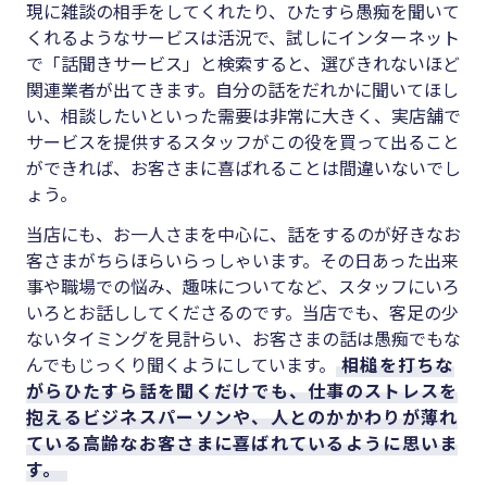
現に雑談の相手をしてくれたり、ひたすら愚痴を聞いて
くれるようなサービスは活況で、試しにインターネット
で「話聞きサービス」と検索すると、選びきれないほど
関連業者が出てきます。自分の話をだれかに聞いてほし
い、相談したいといった需要は非常に大きく、実店舗で
サービスを提供するスタッフがこの役を買って出ること
ができれば、お客さまに喜ばれることは間違いないでし
ょう。
当店にも、お一人さまを中心に、話をするのが好きなお
客さまがちらほらいらっしゃいます。その日あった出来
事や職場での悩み、趣味についてなど、スタッフにいろ
いろとお話ししてくださるのです。当店でも、客足の少
ないタイミングを見計らい、お客さまの話は愚痴でもな
んでもじっくり聞くようにしています。
相槌を打ちな
がらひたすら話を聞くだけでも、仕事のストレスを
抱えるビジネスパーソンや、人とのかかわりが薄れ
ている高齢なお客さまに喜ばれているように思いま
す。