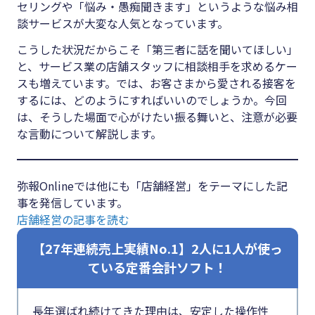
#クラブオフ
セリングや「悩み・愚痴聞きます」というような悩み相
談サービスが大変な人気となっています。
こうした状況だからこそ「第三者に話を聞いてほしい」
と、サービス業の店舗スタッフに相談相手を求めるケー
無料で会計ソフトを試す
スも増えています。では、お客さまから愛される接客を
するには、どのようにすればいいのでしょうか。今回
は、そうした場面で心がけたい振る舞いと、注意が必要
な言動について解説します。
弥報Onlineでは他にも「店舗経営」をテーマにした記
事を発信しています。
店舗経営の記事を読む
【27年連続売上実績No.1】2人に1人が使っ
ている定番会計ソフト！
長年選ばれ続けてきた理由は、安定した操作性