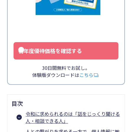
初年度優待価格を確認する
30日間無料でお試し。
体験版ダウンロードは
こちら
目次
令和に求められるのは「話をじっくり聞ける
人・相談できる人」
人との繋がりを求める一方で、個人情報に敏