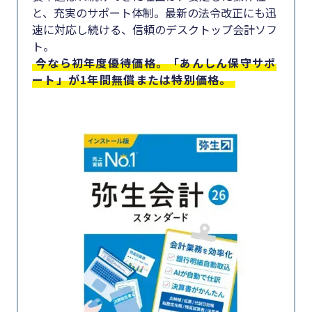
と、充実のサポート体制。最新の法令改正にも迅
速に対応し続ける、信頼のデスクトップ会計ソフ
ト。
今なら初年度優待価格。「あんしん保守サポ
ート」が1年間無償または特別価格。