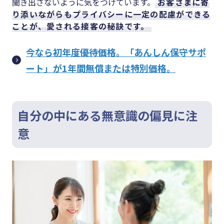
聞き出さないように気をつけています。
お客さまに寄
り添いながらもプライバシーに一定の配慮ができる
ことが、愛される接客の秘訣です。
今なら初年度優待価格。「あんしん保守サポ
ート」が1年間無償または特別価格。
自分の中にある無意識の偏見に注
意