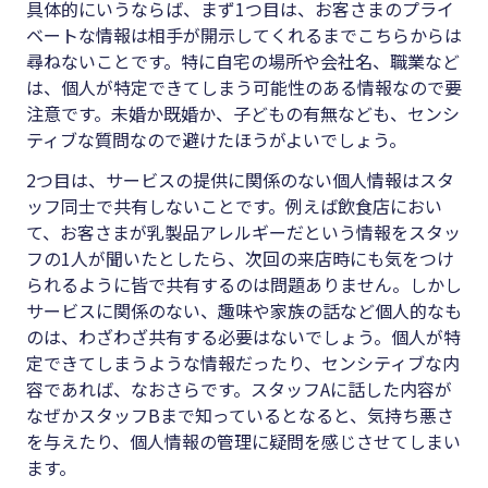
具体的にいうならば、まず1つ目は、お客さまのプライ
ベートな情報は相手が開示してくれるまでこちらからは
尋ねないことです。特に自宅の場所や会社名、職業など
は、個人が特定できてしまう可能性のある情報なので要
注意です。未婚か既婚か、子どもの有無なども、センシ
ティブな質問なので避けたほうがよいでしょう。
2つ目は、サービスの提供に関係のない個人情報はスタ
ッフ同士で共有しないことです。例えば飲食店におい
て、お客さまが乳製品アレルギーだという情報をスタッ
フの1人が聞いたとしたら、次回の来店時にも気をつけ
られるように皆で共有するのは問題ありません。しかし
サービスに関係のない、趣味や家族の話など個人的なも
のは、わざわざ共有する必要はないでしょう。個人が特
定できてしまうような情報だったり、センシティブな内
容であれば、なおさらです。スタッフAに話した内容が
なぜかスタッフBまで知っているとなると、気持ち悪さ
を与えたり、個人情報の管理に疑問を感じさせてしまい
ます。