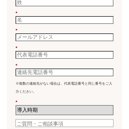
*
*
*
*
※複数の連絡先がない場合は、代表電話番号と同じ番号をご入
力ください。
*