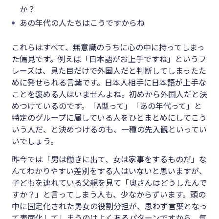
か？
あの年代の人たちはこうですからね
これらはすべて、無意識のうちに心の中に持ってしまっ
た偏見です。例えば「日本語がお上手ですね」というフ
レーズは、見た目だけで外国人だと判断してしまったた
めに発せられる言葉です。日本人相手に日本語が上手な
ことを褒める人はいませんよね。初めから外国人だと決
めつけているのです。「A型って」「あの年代って」と
特定のグループに属している人をひとまとめにしてこう
いう人だ、と決めつけるのも、一種の先入観といってい
いでしょう。
昨今では「男は働きに出て、女は家事をするものだ」な
んてわかりやすい差別をする人はいないと思いますが、
子どもを連れている父親を見て「奥さんはどうしたんで
すか？」と言ってしまう人も、少なからずいます。頭の
中に固定化された男女の役割分担が、思わず言葉となっ
て表面化してしまうのはよくあるパターンですから、気