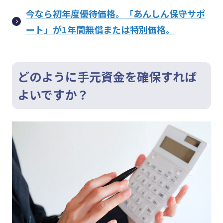
今なら初年度優待価格。「あんしん保守サポ
ート」が1年間無償または特別価格。
どのように手元資金を確保すれば
よいですか？