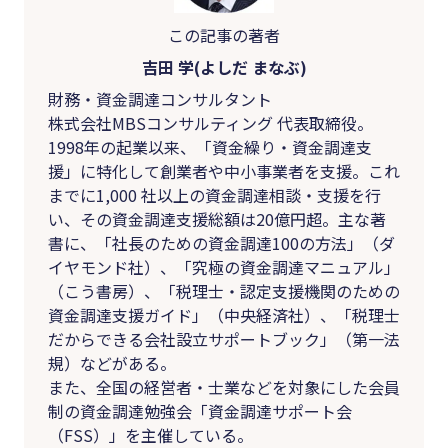
この記事の著者
吉田 学(よしだ まなぶ)
財務・資金調達コンサルタント
株式会社MBSコンサルティング 代表取締役。
1998年の起業以来、「資金繰り・資金調達支
援」に特化して創業者や中小事業者を支援。これ
までに1,000 社以上の資金調達相談・支援を行
い、その資金調達支援総額は20億円超。主な著
書に、「社長のための資金調達100の方法」（ダ
イヤモンド社）、「究極の資金調達マニュアル」
（こう書房）、「税理士・認定支援機関のための
資金調達支援ガイド」（中央経済社）、「税理士
だからできる会社設立サポートブック」（第一法
規）などがある。
また、全国の経営者・士業などを対象にした会員
制の資金調達勉強会「資金調達サポート会
（FSS）」を主催している。