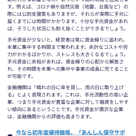
す。例えば、コロナ禍や自然災害（地震、台風など）の
際には公的支援策もありますが、それらが実際に手元に
届くまでには時間がかかります。十分な手元資金があれ
ば、そうした状況にも耐え抜くことができるでしょう。
手元資金が少ないと、経営者は常に資金繰りに追われ、
本業に集中する時間まで奪われます。余計なコストや労
力がかかるばかりか、ストレスも大きくなるでしょう。
手元資金に余裕があれば、資金繰りの心配から解放さ
れ、その時間を本業への集中や事業の成長に充てること
が可能です。
金融機関は「晴れの日に傘を貸し、雨の日に取り上げ
る」とよく表現されます。これは、手元流動性の高い企
業、つまり手元資金が豊富な企業に対して融資をしやす
い傾向にあるということです。手元資金が潤沢な企業
は、金融機関からの評価も高まります。
今なら初年度優待価格。「あんしん保守サポ