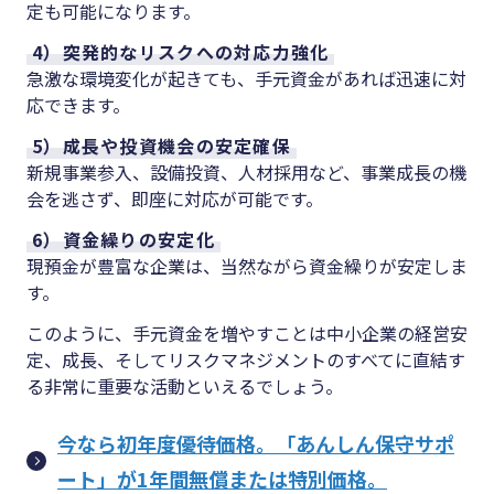
定も可能になります。
4）突発的なリスクへの対応力強化
急激な環境変化が起きても、手元資金があれば迅速に対
応できます。
5）成長や投資機会の安定確保
新規事業参入、設備投資、人材採用など、事業成長の機
会を逃さず、即座に対応が可能です。
6）資金繰りの安定化
現預金が豊富な企業は、当然ながら資金繰りが安定しま
す。
このように、手元資金を増やすことは中小企業の経営安
定、成長、そしてリスクマネジメントのすべてに直結す
る非常に重要な活動といえるでしょう。
今なら初年度優待価格。「あんしん保守サポ
ート」が1年間無償または特別価格。