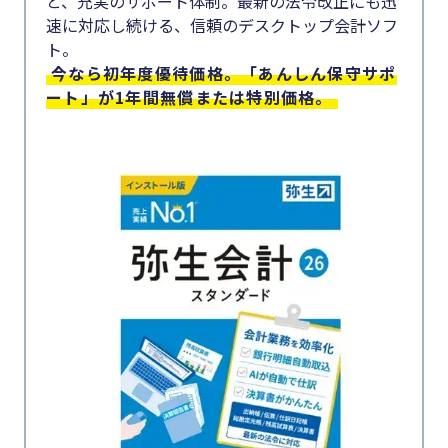
と、充実のサポート体制。最新の法令改正にも迅
速に対応し続ける、信頼のデスクトップ会計ソフ
ト。
今なら初年度優待価格。「あんしん保守サポ
ート」が1年間無償または特別価格。