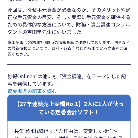
#クラブオフ
今回は、なぜ手元資金が必要なのか、そのメリットや適
正な手元資金の目安、そして実際に手元資金を確保する
ための具体的な方法について、財務・資金調達コンサル
タントの吉田学先生に伺いました。
無料で会計ソフトを試す
※本記事は2025年7月時点の情報を基に作成しております。法令など
の最新情報については、政府・各省庁などから出ている文書をご確
認ください。
弥報Onlineでは他にも「資金調達」をテーマにした記
事を発信しています。
資金調達の記事を読む
【27年連続売上実績No.1】2人に1人が使っ
ている定番会計ソフト！
長年選ばれ続けてきた理由は、安定した操作性