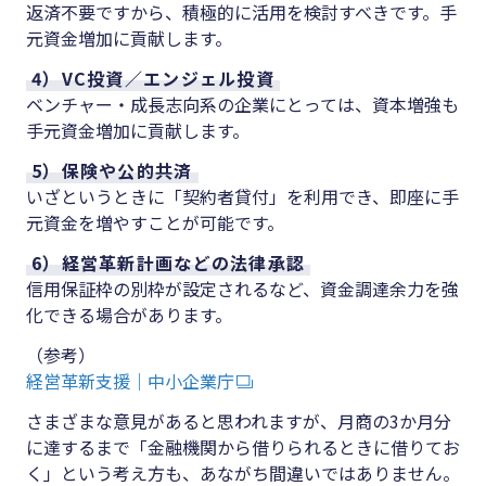
返済不要ですから、積極的に活用を検討すべきです。手
元資金増加に貢献します。
4）VC投資／エンジェル投資
ベンチャー・成長志向系の企業にとっては、資本増強も
手元資金増加に貢献します。
5）保険や公的共済
いざというときに「契約者貸付」を利用でき、即座に手
元資金を増やすことが可能です。
6）経営革新計画などの法律承認
信用保証枠の別枠が設定されるなど、資金調達余力を強
化できる場合があります。
（参考）
経営革新支援｜中小企業庁
さまざまな意見があると思われますが、月商の3か月分
に達するまで「金融機関から借りられるときに借りてお
く」という考え方も、あながち間違いではありません。