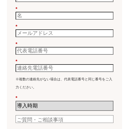
*
*
*
*
※複数の連絡先がない場合は、代表電話番号と同じ番号をご入
力ください。
*