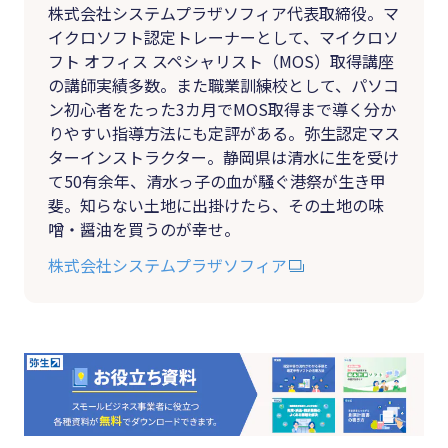
株式会社システムプラザソフィア代表取締役。マ
イクロソフト認定トレーナーとして、マイクロソ
フト オフィス スペシャリスト（MOS）取得講座
の講師実績多数。また職業訓練校として、パソコ
ン初心者をたった3カ月でMOS取得まで導く分か
りやすい指導方法にも定評がある。弥生認定マス
ターインストラクター。静岡県は清水に生を受け
て50有余年、清水っ子の血が騒ぐ港祭が生き甲
斐。知らない土地に出掛けたら、その土地の味
噌・醤油を買うのが幸せ。
株式会社システムプラザソフィア