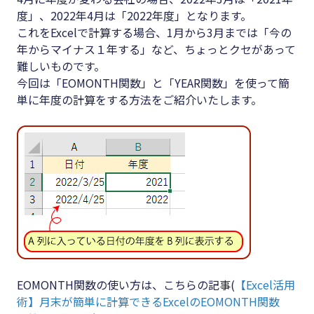
#クラブオフ
度」、2022年4月は「2022年度」となります。
これをExcelで計算する場合、1月から3月までは「今の
年からマイナス１年する」など、ちょっとクセがあって
難しいものです。
無料で会計ソフトを試す
今回は「EOMONTH関数」と「YEAR関数」を使って簡
単に年度の計算をする方法をご紹介いたします。
EOMONTH関数の使い方は、こちらの記事(
【Excel活用
術】月末が簡単に計算できるExcelのEOMONTH関数