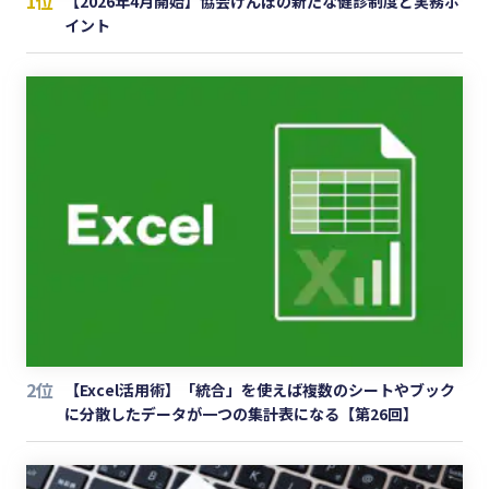
1位
【2026年4月開始】協会けんぽの新たな健診制度と実務ポ
イント
2位
【Excel活用術】「統合」を使えば複数のシートやブック
に分散したデータが一つの集計表になる【第26回】