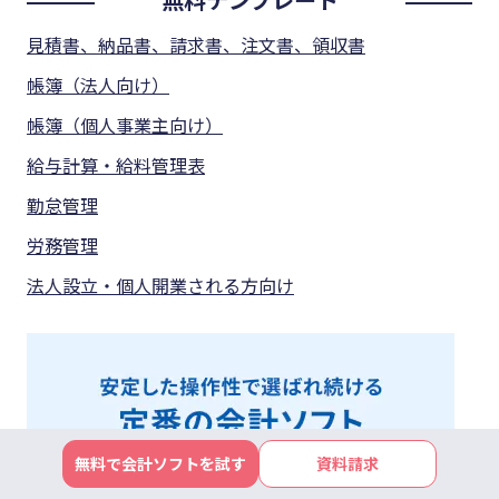
見積書、納品書、請求書、注文書、領収書
帳簿（法人向け）
帳簿（個人事業主向け）
給与計算・給料管理表
勤怠管理
労務管理
法人設立・個人開業される方向け
無料で会計ソフトを試す
資料請求