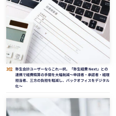
3位
弥生会計ユーザーならこれ一択。「弥生経費 Next」との
連携で経費精算の手間を大幅削減〜申請者・承認者・経理
担当者、三方の負担を軽減し、バックオフィスをデジタル
化〜