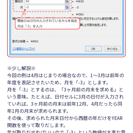
※少し解説※
今回の例は4月はじまりの場合なので、1～3月は前年の
年度を表記させたいため、月を「-3」とします。
月を「-3」とするのは、「3ヶ月前の月末を求める」と
いう意味。たとえば、日付セルに3月の日付が入力され
ていれば、3ヶ月前の月末は前年12月、4月だったら同
年1月の月末が求められます。
その後、求められた月末日付から西暦の年だけをYEAR
関数を使って取りだします。
年が取りだせればいいので「-3」という数値が大事な意