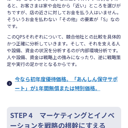
ると、お客さまは家や会社から「近い」ところを選びが
ちですが、店の近さに対してお金を払う人はいません。
そういうお金を払わない「その他」の要素が「S」なの
です。
このQPSそれぞれについて、競合他社との比較を具体的
かつ正確に分析していきます。そして、それを支える人
や設備、資金の状況を分析するのが内部環境分析です。
人や設備、資金は戦略上の強みになったり、逆に戦略策
定や実行の足かせとなるからです。
今なら初年度優待価格。「あんしん保守サポ
ート」が1年間無償または特別価格。
STEP 4 マーケティングとイノベ
ーションを戦略の根幹にすえる