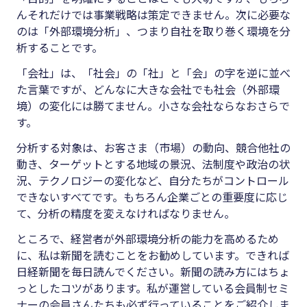
んそれだけでは事業戦略は策定できません。次に必要な
のは「外部環境分析」、つまり自社を取り巻く環境を分
析することです。
「会社」は、「社会」の「社」と「会」の字を逆に並べ
た言葉ですが、どんなに大きな会社でも社会（外部環
境）の変化には勝てません。小さな会社ならなおさらで
す。
分析する対象は、お客さま（市場）の動向、競合他社の
動き、ターゲットとする地域の景況、法制度や政治の状
況、テクノロジーの変化など、自分たちがコントロール
できないすべてです。もちろん企業ごとの重要度に応じ
て、分析の精度を変えなければなりません。
ところで、経営者が外部環境分析の能力を高めるため
に、私は新聞を読むことをお勧めしています。できれば
日経新聞を毎日読んでください。新聞の読み方にはちょ
っとしたコツがあります。私が運営している会員制セミ
ナーの会員さんたちも必ず行っていることをご紹介しま