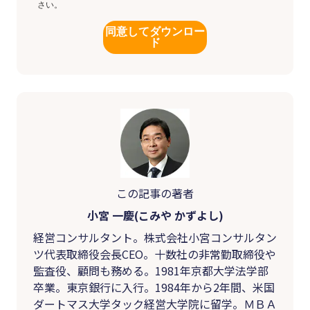
さい。
同意してダウンロー
ド
この記事の著者
小宮 一慶(こみや かずよし)
経営コンサルタント。株式会社小宮コンサルタン
ツ代表取締役会長CEO。十数社の非常勤取締役や
監査役、顧問も務める。1981年京都大学法学部
卒業。東京銀行に入行。1984年から2年間、米国
ダートマス大学タック経営大学院に留学。ＭＢＡ