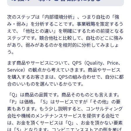
次のステップは「内部環境分析」、つまり自社の「強
み・弱み」を分析することです。事業戦略を策定するう
えで、「他社との違い」を明確にするための前提となる
ステップです。競合他社と比較して、自社のどこに強み
があり、弱みがあるのかを相対的に分析してみましょ
う。
まず商品やサービスについて、QPS（Quality、Price、
Service）の観点から考えていきます。商品やサービス
を購入するお客さまは、QPSの組み合わせで、自分に都
合のいいものを選んでいるからです。
「Q」は商品の品質です。商品そのものとも言えます。
「P」は価格。「S」はサービスですが「その他」の要
素もあります。もう少し説明すると、コンサルティング
会社や機械のメンテナンスサービスを提供する会社で
は、お金を頂くサービスは「Q」、お金を頂かない要素
は「S」となります。コンビニエンスストアの例を挙げ