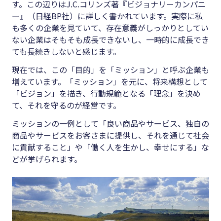
す。この辺りはJ.C.コリンズ著『ビジョナリーカンパニ
ー』（日経BP社）に詳しく書かれています。実際に私
も多くの企業を見ていて、存在意義がしっかりとしてい
ない企業はそもそも成長できないし、一時的に成長でき
ても長続きしないと感じます。
現在では、この「目的」を「ミッション」と呼ぶ企業も
増えています。「ミッション」を元に、将来構想として
「ビジョン」を描き、行動規範となる「理念」を決め
て、それを守るのが経営です。
ミッションの一例として「良い商品やサービス、独自の
商品やサービスをお客さまに提供し、それを通じて社会
に貢献すること」や「働く人を生かし、幸せにする」な
どが挙げられます。