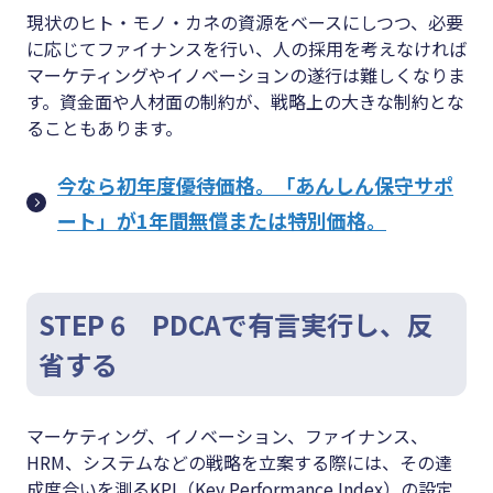
現状のヒト・モノ・カネの資源をベースにしつつ、必要
に応じてファイナンスを行い、人の採用を考えなければ
マーケティングやイノベーションの遂行は難しくなりま
す。資金面や人材面の制約が、戦略上の大きな制約とな
ることもあります。
今なら初年度優待価格。「あんしん保守サポ
ート」が1年間無償または特別価格。
STEP 6 PDCAで有言実行し、反
省する
マーケティング、イノベーション、ファイナンス、
HRM、システムなどの戦略を立案する際には、その達
成度合いを測るKPI（Key Performance Index）の設定