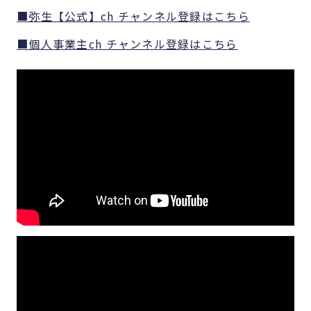
■弥生【公式】ch チャンネル登録はこちら
■個人事業主ch チャンネル登録はこちら