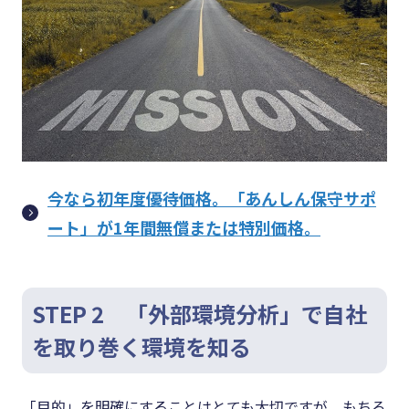
今なら初年度優待価格。「あんしん保守サポ
ート」が1年間無償または特別価格。
STEP 2 「外部環境分析」で自社
を取り巻く環境を知る
「目的」を明確にすることはとても大切ですが、もちろ