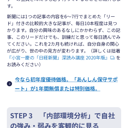
す。
新聞には1つの記事の内容を6～7行でまとめた「リー
ド」付きの比較的大きな記事が、毎日10本程度は見つ
かります。自分の興味のあるなしにかかわらず、この記
事、このリードだけでも、訓練だと思って毎日読んでみ
てください。これを2カ月も続ければ、自分自身の関心
が広がり、世の中の見方が変わります。（詳しくは拙著
『小宮一慶の「日経新聞」深読み講座 2020年版』
を
お読みください）
今なら初年度優待価格。「あんしん保守サポ
ート」が1年間無償または特別価格。
STEP 3 「内部環境分析」で自社
の強み・弱みを客観的に見る