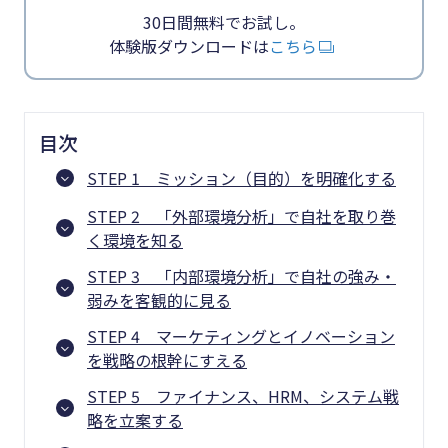
30日間無料でお試し。
体験版ダウンロードは
こちら
目次
STEP 1 ミッション（目的）を明確化する
STEP 2 「外部環境分析」で自社を取り巻
く環境を知る
STEP 3 「内部環境分析」で自社の強み・
弱みを客観的に見る
STEP 4 マーケティングとイノベーション
を戦略の根幹にすえる
STEP 5 ファイナンス、HRM、システム戦
略を立案する