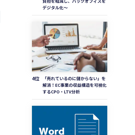
負担を軽減し、バックオフィスを
デジタル化〜
4位
「売れているのに儲からない」を
解消！EC事業の収益構造を可視化
するCPO・LTV分析