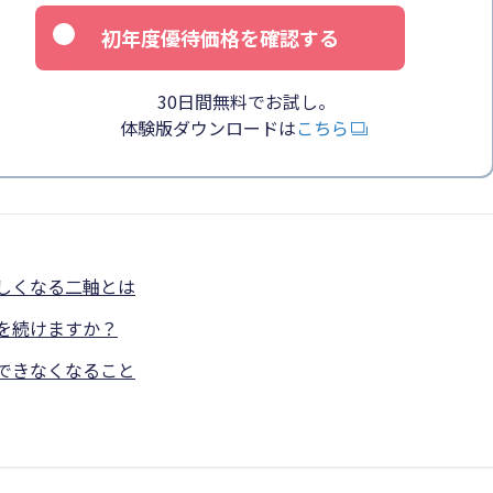
初年度優待価格を確認する
30日間無料でお試し。
体験版ダウンロードは
こちら
しくなる二軸とは
を続けますか？
できなくなること