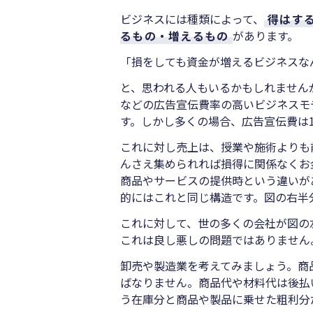
ビジネスには種類によって、
得はす
るもの・増えるもの
があります。
「損をしても資金が増えるビジネスな
と、思われる人もいるかもしれません
などの広告宣伝費率の高いビジネスモ
す。しかし多くの場合、広告宣伝費は
これに対し売上は、授業や施術よりも
んさえ集められれば損得に関係なくお
商品やサービスの提供時という違いが
的にはこれと同じ構造です。図の右半
これに対して、世の多くの会社が図の
これは良し悪しの問題ではありません
卸売や製造業を考えてみましょう。商
ばなりません。商品代や材料代は後払
う在庫分と商品や製品に乗せた粗利分