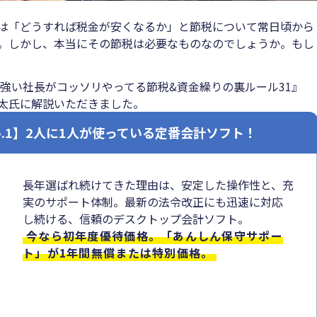
は「どうすれば税金が安くなるか」と節税について常日頃から
。しかし、本当にその節税は必要なものなのでしょうか。もし
強い社長がコッソリやってる節税&資金繰りの裏ルール31』
太氏に解説いただきました。
o.1】2人に1人が使っている定番会計ソフト！
長年選ばれ続けてきた理由は、安定した操作性と、充
実のサポート体制。最新の法令改正にも迅速に対応
し続ける、信頼のデスクトップ会計ソフト。
今なら初年度優待価格。「あんしん保守サポー
ト」が1年間無償または特別価格。