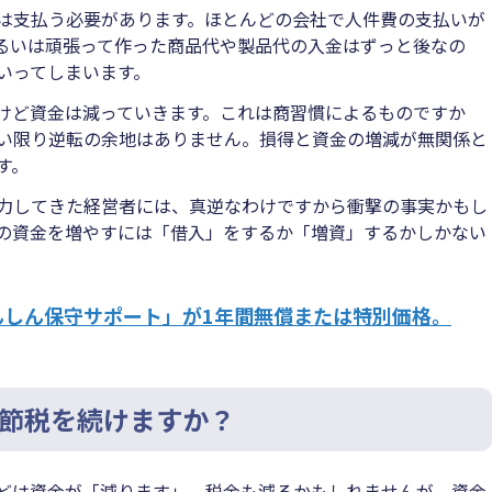
は支払う必要があります。ほとんどの会社で人件費の支払いが
るいは頑張って作った商品代や製品代の入金はずっと後なの
いってしまいます。
けど資金は減っていきます。これは商習慣によるものですか
い限り逆転の余地はありません。損得と資金の増減が無関係と
す。
力してきた経営者には、真逆なわけですから衝撃の事実かもし
の資金を増やすには「借入」をするか「増資」するかしかない
んしん保守サポート」が1年間無償または特別価格。
節税を続けますか？
どは資金が「減ります」。税金も減るかもしれませんが、資金