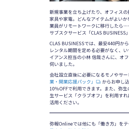
新規事業を立ち上げたり、オフィスの
家具や家電。どんなアイテムがよいか
業員がリモートワークに移行したら…
サブスクサービス「CLAS BUSINES
CLAS BUSINESSでは、最安4
レンタル期間を定める必要がなく、い
イアンス担当の小林 信哉さんに、オ
伺いました。
会社設立直後に必要になるモノやサー
業・開業応援パック」
からお申し込
10％OFFで利用できます。また、弥生
生サービス「クラブオフ」を利用すれ
活用ください。
弥報Onlineでは他にも「働き方」