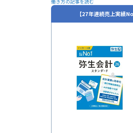
働き方の記事を読む
【27年連続売上実績N