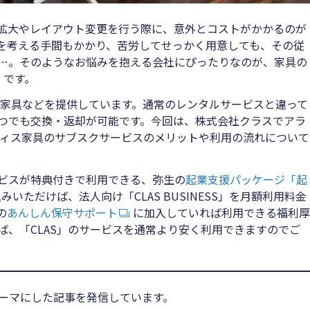
拡大やレイアウト変更を行う際に、意外とコストがかかるのが
を考える手間もかかり、苦労してせっかく用意しても、その従
…。そのようなお悩みを抱える会社にぴったりなのが、家具の
S」です。
40円から家具などを提供しています。通常のレンタルサービスと違って
つでも交換・返却が可能です。今回は、株式会社クラスでアラ
フィス家具のサブスクサービスのメリットや利用の流れについて
ビスが特典付きで利用できる、弥生の
起業支援パッケージ「起
みいただけば、法人向け「CLAS BUSINESS」を月額利用料金
の
あんしん保守サポート
に加入していれば利用できる福利厚
ば、「CLAS」のサービスを通常より安く利用できますのでご
をテーマにした記事を発信しています。