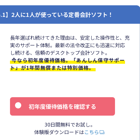
o.1】2人に1人が使っている定番会計ソフト！
長年選ばれ続けてきた理由は、安定した操作性と、充
実のサポート体制。最新の法令改正にも迅速に対応
し続ける、信頼のデスクトップ会計ソフト。
今なら初年度優待価格。「あんしん保守サポー
ト」が1年間無償または特別価格。
初年度優待価格を確認する
30日間無料でお試し。
体験版ダウンロードは
こちら