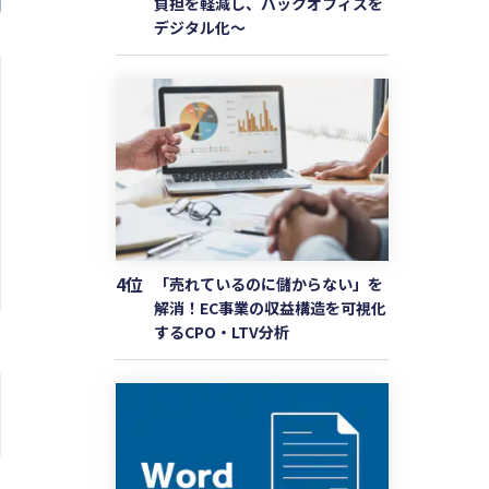
負担を軽減し、バックオフィスを
デジタル化〜
4位
「売れているのに儲からない」を
解消！EC事業の収益構造を可視化
するCPO・LTV分析