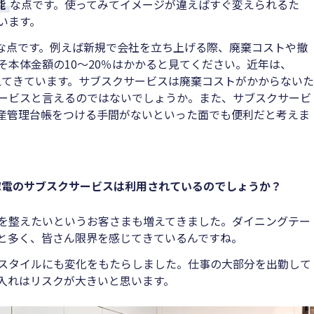
能
な点です。使ってみてイメージが違えばすぐ変えられるた
います。
な点です。例えば新規で会社を立ち上げる際、廃棄コストや撤
そ本体金額の10～20％はかかると見てください。近年は、
増えてきています。サブスクサービスは廃棄コストがかからないた
ービスと言えるのではないでしょうか。また、サブスクサービ
産管理台帳をつける手間がないといった面でも便利だと考えま
家電のサブスクサービスは利用されているのでしょうか？
を整えたいというお客さまも増えてきました。ダイニングテー
と多く、皆さん限界を感じてきているんですね。
スタイルにも変化をもたらしました。仕事の大部分を出勤して
入れはリスクが大きいと思います。