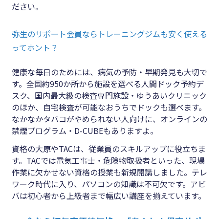
ださい。
弥生のサポート会員ならトレーニングジムも安く使える
ってホント？
健康な毎日のためには、病気の予防・早期発見も大切で
す。全国約950か所から施設を選べる人間ドック予約デ
スク、国内最大級の検査専門施設・ゆうあいクリニック
のほか、自宅検査が可能なおうちでドックも選べます。
なかなかタバコがやめられない人向けに、オンラインの
禁煙プログラム・D-CUBEもありますよ。
資格の大原やTACは、従業員のスキルアップに役立ちま
す。TACでは電気工事士・危険物取扱者といった、現場
作業に欠かせない資格の授業も新規開講しました。テレ
ワーク時代に入り、パソコンの知識は不可欠です。アビ
バは初心者から上級者まで幅広い講座を揃えています。