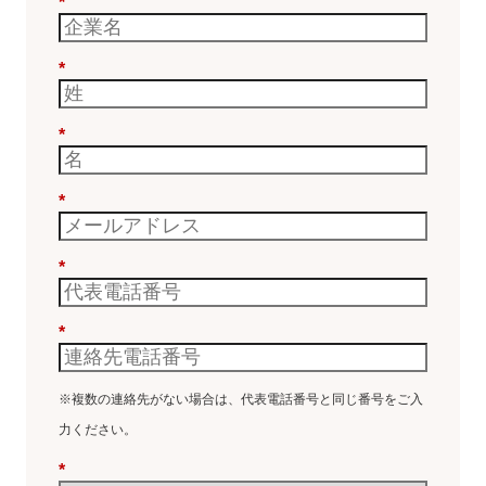
*
*
*
*
*
*
※複数の連絡先がない場合は、代表電話番号と同じ番号をご入
力ください。
*