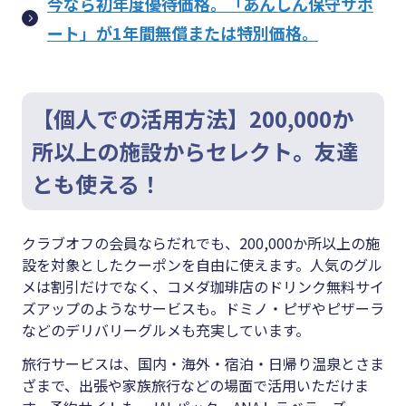
今なら初年度優待価格。「あんしん保守サポ
ート」が1年間無償または特別価格。
【個人での活用方法】200,000か
所以上の施設からセレクト。友達
とも使える！
クラブオフの会員ならだれでも、200,000か所以上の施
設を対象としたクーポンを自由に使えます。人気のグル
メは割引だけでなく、コメダ珈琲店のドリンク無料サイ
ズアップのようなサービスも。ドミノ・ピザやピザーラ
などのデリバリーグルメも充実しています。
旅行サービスは、国内・海外・宿泊・日帰り温泉とさま
ざまで、出張や家族旅行などの場面で活用いただけま