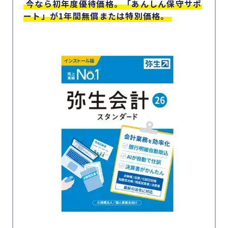
今なら初年度優待価格。「あんしん保守サポ
ート」が1年間無償または特別価格。