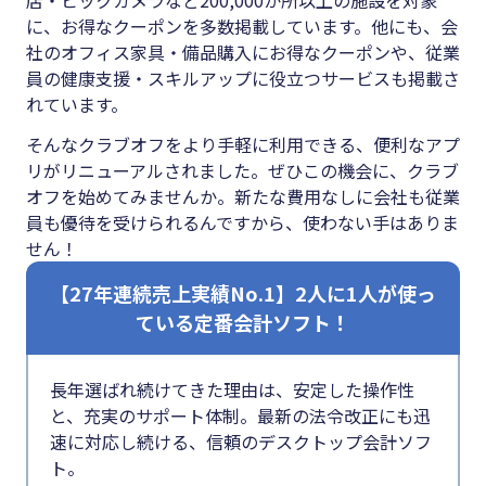
#クラブオフ
に、お得なクーポンを多数掲載しています。他にも、会
社のオフィス家具・備品購入にお得なクーポンや、従業
員の健康支援・スキルアップに役立つサービスも掲載さ
れています。
無料で会計ソフトを試す
そんなクラブオフをより手軽に利用できる、便利なアプ
リがリニューアルされました。ぜひこの機会に、クラブ
オフを始めてみませんか。新たな費用なしに会社も従業
員も優待を受けられるんですから、使わない手はありま
せん！
【27年連続売上実績No.1】2人に1人が使っ
ている定番会計ソフト！
長年選ばれ続けてきた理由は、安定した操作性
と、充実のサポート体制。最新の法令改正にも迅
速に対応し続ける、信頼のデスクトップ会計ソフ
ト。