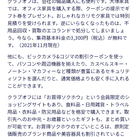
クラブオフは、会社の備品購入にも便利です。大塚家具
では、オフィス家具を購入する際、クーポンの提示でギ
フト券をプレゼント。おしゃれなカリモク家具では特別
見積りを受けられます。逆にいらなくなったものは、不
用品回収・買取のエコランドで処分してしまいましょ
う。今なら、集荷基本料金の3,300円（税込）が無料で
す。（2021年11月現在）
他にも、ビックカメラ&コジマの割引クーポンを使っ
て、パソコンや周辺機器を揃えたり、カスペルスキー・
ノートン・マカフィーなど種類が豊富にあるセキュリテ
ィソフトを選んだりと、通常価格よりも安く手に入れる
ことができます。
クラブオフには「お買得ソクホウ」という会員限定のシ
ョッピングサイトもあり、食料品・日用雑貨・トラベル
用品・衣料品・防災用品などを格安で購入できます。取
引先へのお中元・お歳暮といったギフトも、まとめ買い
が可能です。お買得ソクホウのすごいところは、原則定
価販売のブランド商品や美容器具も割引されているこ