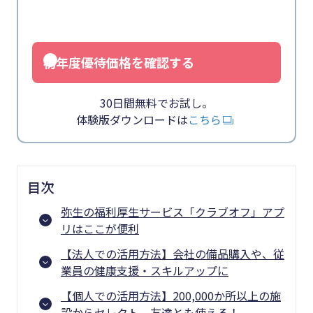
初年度優待価格を確認する
30日間無料でお試し。
体験版ダウンロードは
こちら
目次
弥生の福利厚生サービス「クラブオフ」アプ
リはここが便利
【法人での活用方法】会社の備品購入や、従
業員の健康支援・スキルアップに
【個人での活用方法】200,000か所以上の施
設からセレクト。友達とも使える！