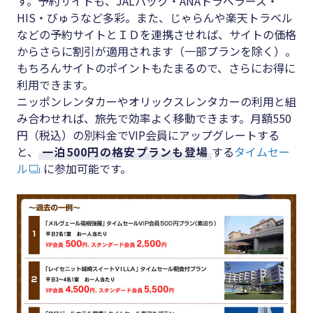
す。予約サイトも、JALパック・ANAトラベラーズ・
HIS・びゅうなど多彩。また、じゃらんや楽天トラベル
などの予約サイトとＩＤを連携させれば、サイトの価格
からさらに割引が適用されます（一部プランを除く）。
もちろんサイトのポイントもたまるので、さらにお得に
利用できます。
ニッポンレンタカーやオリックスレンタカーの利用と組
み合わせれば、旅先で効率よく移動できます。月額550
円（税込）の別料金でVIP会員にアップグレートする
と、
一泊500円の格安プランも登場
する
タイムセー
ル
に参加可能です。