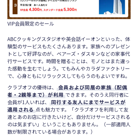
VIP会員限定のセール
ABCクッキングスタジオや英会話イーオンといった、体
験型のサービスもたくさんあります。家族へのプレゼン
トとして好評なのが、ベアーズ・ダスキンなどの家事代
行サービスです。時間を贈ることは、モノとはまた違っ
た感動を生むでしょう。てもみんやカラダファクトリー
で、心身ともにリラックスしてもらうのもよいですね。
クラブオフの優待は、
会員および同居の家族（配偶
者・2親等まで）が利用
できます。そのうえ同行者に
会員が1人いれば、
同行する友人にまでサービスが
適用される
点も魅力です。「クラブオフを利用して友
達とあのお店に行きたいけど、自分だけサービスされる
のは気まずい」ということもありません。（一部適用人
数が制限されている場合があります。）