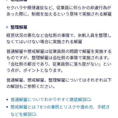
セクハラや規律違反など、従業員に何らかの非違行為が
あった際に、制裁を加えるという意味で実施される解雇
整理解雇
経営状況の悪化など会社側の事情で、余剰人員を整理し
なくてはいけない場合に実施される解雇
普通解雇や懲戒解雇は従業員側の問題で解雇を実施する
ものですが、整理解雇は会社側の事情で実施されます。
「会社側の都合であり、従業員側に落ち度がない」とい
う点が、ポイントとなります。
普通解雇、懲戒解雇、整理解雇についてはそれぞれ以下
の解説もご参照ください。
普通解雇についてわかりやすく徹底解説
懲戒解雇とは？6
つの事例とリスクや進め方、手続き
などを解説