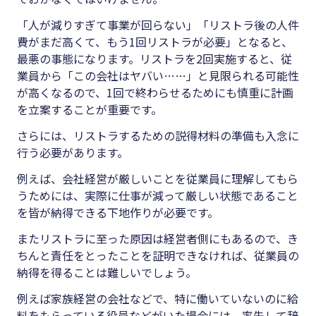
「人が減りすぎて事業が回らない」「リストラ後の人件
費がまだ高くて、もう
1
回リストラが必要」となると、
最悪の事態になります。リストラを
2
回実施すると、従
業員から「この会社はヤバい……」と見限られる可能性
が高くなるので、
1
回で終わらせるためにも慎重に計画
を立案することが重要です。
さらには、リストラするための説得材料の準備も入念に
行う必要があります。
例えば、会社経営が厳しいことを従業員に理解してもら
うためには、実際に仕事が減って厳しい状態であること
を皆が納得できる下地作りが必要です。
またリストラに至った原因は経営者側にもあるので、き
ちんと責任をとったことを証明できなければ、従業員の
納得を得ることは難しいでしょう。
例えば家族経営の会社などで、特に働いていないのに給
料をもらっている役員などがいた場合には、率先して辞