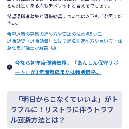
る可能性がある点もデメリットと言えるでしょう。
希望退職者募集と退職勧奨については以下もご参照くだ
さい。
希望退職の募集の進め方や面談の注意点5
つ
退職勧奨（退職勧告）とは？適法な進め方や言い方・注
意点を弁護士が解説
今なら初年度優待価格。「あんしん保守サポ
ート」が1年間無償または特別価格。
「明日からこなくていいよ」がト
ラブルに！リストラに伴うトラブ
ル回避方法とは？