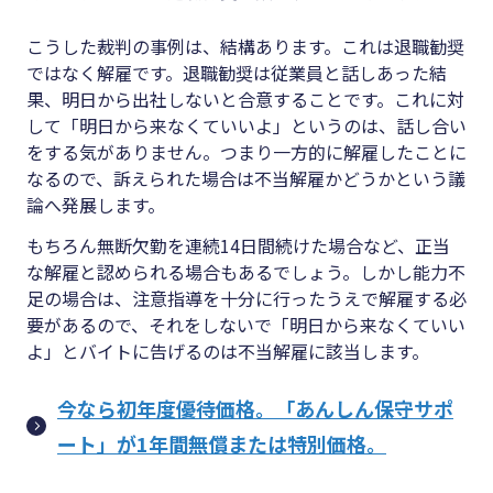
こうした裁判の事例は、結構あります。これは退職勧奨
ではなく解雇です。退職勧奨は従業員と話しあった結
果、明日から出社しないと合意することです。これに対
して「明日から来なくていいよ」というのは、話し合い
をする気がありません。つまり一方的に解雇したことに
なるので、訴えられた場合は不当解雇かどうかという議
論へ発展します。
もちろん無断欠勤を連続
14
日間続けた場合など、正当
な解雇と認められる場合もあるでしょう。しかし能力不
足の場合は、注意指導を十分に行ったうえで解雇する必
要があるので、それをしないで「明日から来なくていい
よ」とバイトに告げるのは不当解雇に該当します。
今なら初年度優待価格。「あんしん保守サポ
ート」が1年間無償または特別価格。