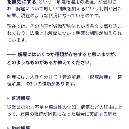
を無効にする
という「解雇権濫用の法理」が適用さ
れ、解雇について厳しい制限を加えるという判例が出た
結果、現在のような状況になっているのです。
現在では、その内容が労働契約法という条文に盛り込ま
れており、法律上も解雇について明確な制限が加えられ
ています。
解雇にはいくつか種類が存在すると思いますが、
どのようなものがあるか教えてください。
解雇には、大きく分けて「普通解雇」「懲戒解雇」「整
理解雇」の
3
つの種類があります。
普通解雇
従業員の能力不足や協調性の欠如、病気などの理由によ
って、雇用の継続が困難になった場合に実施する解雇
懲戒解雇