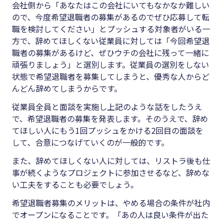
会社側から「あなたはこの会社にいてもなかなか難しい
ので、今度希望退職者の募集があるのでぜひ応募して転
職を検討してください」とプッシュする対象者がいる一
方で、辞めてほしくない従業員に対しては「今回希望退
職者の募集があるけど、ぜひウチの会社に残って一緒に
頑張りましょう」と選別します。従業員の選別をしない
状態で希望退職者を募集してしまうと、優秀な人からど
んどん辞めてしまうからです。
従業員全員と面談を実施し上記のような話をしたうえ
で、希望退職者の募集を発表します。そのうえで、辞め
てほしい人にもう
1
回プッシュをかける
2
回目の面談を
して、合意につなげていくのが一般的です。
また、辞めてほしくない人に対しては、リストラ後も仕
事が続くようなプロジェクトに参加させるなど、辞めな
い工夫をすることも必要でしょう。
希望退職者募集のメリットは、やめる場合の条件が社内
でオープンになることです。「あの人は良い条件が出た