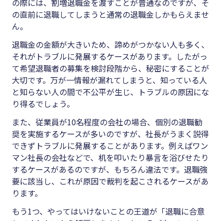
の際には、割増退職金を渡すことが普通なのですが、そ
の直前に退職してしまうと通常の退職金しかもらえませ
ん。
退職金の金額が大きいため、諦めがつかない人も多く、
それがトラブルに発展するケースがあります。したがっ
て希望退職者の募集を検討段階から、秘密にすることが
大切です。万が一情報が漏れてしまうと、知っている人
と知らない人の間で不公平が生じ、トラブルの原因にな
り得るでしょう。
また、従業員が
10
名程度の会社の場合、個別の退職勧
奨を実施するケースが多いのですが、社長がうまく説得
できずトラブルに発展することがあります。例えばワン
マン社長の会社などで、机を叩いたり暴言を浴びせたり
するケースがあるのですが、もちろん違法です。退職強
要に該当し、これが原因で裁判を起こされるケースがあ
ります。
もう
1
つ、やってはいけないことの王道が「退職に合意