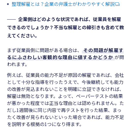
整理解雇とは？企業の弁護士がわかりやすく解説
企業側はどのような状況であれば、従業員を解雇
できるのでしょうか？不当な解雇との線引きも含めて教
えてください。
まず従業員側に問題がある場合は、
その問題が解雇す
るにふさわしい客観的な理由に値するかどうか
が問
われます。
例えば、従業員の能力不足が原因の解雇であれば、会社
として十分な指導を行ったうえで、今後継続しても能力
の改善が見込まれないことを明確に立証できなければ、
解雇は無効となります。よって、ペーパーテストの結果
が悪かった程度では正当な理由とは認められません。た
だし
1
週間後に同じ内容で再テストを行った結果、まっ
たく改善が見られないといった場合であれば、能力不足
を説明する根拠の
1
つになり得ます。