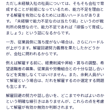
ただし未経験入社の社員については、そもそも会社で育
成することが前提になっているため、能力不足を理由と
する解雇を有効になるためには高いハードルがありま
す。「未経験で能力不足なのは当たり前」というのが裁
判所の発想なので、能力不足であれば「頑張って育成し
ましょう」という話になるからです。
一方、従業員側に落ち度がない場合は、さらにハードル
が上がります。解雇回避努力義務を果たしたかどうか
が、会社に問われるからです。
例えば解雇する前に、経費削減や昇給・賞与の調整、希
望退職者の募集、従業員や労働組合との十分な話し合い
などを実施しなくてはいけません。また、余剰人員がい
て解雇という場合は、だれを解雇するのか選定する問題
も生じます。
解雇回避の努力や話し合いを、どこまでやればよいのか
という明確な線引きはありませんが、これらの点を考慮
して解雇が有効か無効か判断されます。