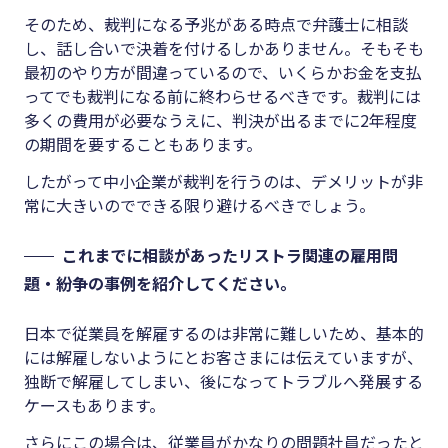
そのため、裁判になる予兆がある時点で弁護士に相談
し、話し合いで決着を付けるしかありません。そもそも
最初のやり方が間違っているので、いくらかお金を支払
ってでも裁判になる前に終わらせるべきです。裁判には
多くの費用が必要なうえに、判決が出るまでに
2
年程度
の期間を要することもあります。
したがって中小企業が裁判を行うのは、デメリットが非
常に大きいのでできる限り避けるべきでしょう。
これまでに相談があったリストラ関連の雇用問
題・紛争の事例を紹介してください。
日本で従業員を解雇するのは非常に難しいため、基本的
には解雇しないようにとお客さまには伝えていますが、
独断で解雇してしまい、後になってトラブルへ発展する
ケースもあります。
さらにこの場合は、従業員がかなりの問題社員だったと