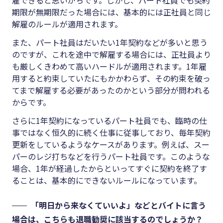
期限が無期限だった場合には、基本的には正社員と同じ
解雇のルールが適用されます。
また、パート社員はだいたい
1
年契約などが多いと思う
のですが、これを途中で解雇する場合には、正社員より
も厳しくきわめて高いハードルが適用されます。
1
年雇
用すると約束していたにもかかわらず、その約束を破っ
てまで解雇する必要があったのかという部分が問われる
からです。
さらに
1
年契約になっているパート社員でも、臨時の仕
事ではなく恒久的に続く仕事に従事しており、毎年契約
更新をしているようなケースがあります。例えば、スー
パーのレジ打ちなどを行うパート社員です。このような
場合、
1
年が経過したからといってすぐに契約を終了す
ることは、基本的にできないルールになっています。
「明日から来なくていいよ」などとバイトに言う
場合は、こちらも退職勧奨に該当するのでしょうか？