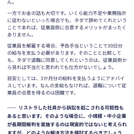
ん。
一方でお金の話も大切です。いくら能力不足や業務指示
に従わないといった場合でも、タダで辞めてくれという
ことであれば、従業員側に合意するメリットがまったく
ありません。
従業員を解雇する場合、予告手当ということで
30
日分
の給与を支払う必要があります。そのことと比較して
も、タダで退職に同意してくれというのは、従業員側か
ら見れば不当だと思われても仕方がないでしょう。
目安としては、
3
か月分の給料を支払うようにアドバイ
スしています。なんの支給もなければ、退職について従
業員の合意を得るのは困難です。
リストラした社員から訴訟を起こされる可能性も
あると思います。そのような場合に、小規模・中小企業
が長期間裁判を実施するのは現実的ではないと考えられ
ますが、どのような解決方法を検討するべきでしょう