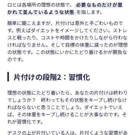
ロとは各場所の理想の状態で、
必要なものだけが置
かれて並んでいるような状態
を指します。
簡単に聞こえますが、片付けは意外と手ごわいもので
す。例えばダイエットをイメージしてください。ストレ
スと戦ったり、コストや時間をかけたりしながら行わな
ければなりません。そして目標の体重に減ったのが理想
の状態です。この状態にいかにたどり着けるかが勝負な
のです。
片付けの段階2：習慣化
理想の状態にたどり着いたら、あなたの片付けは終わり
でしょうか？ 終わってもその状態をキープし続けなけ
ればならないと思うことでしょう。ダイエットでいえ
ば、その体重をキープし続けることが大事なのです。そ
れが習慣化です。
デスクの上が片付いている人は、片付くような習慣があ