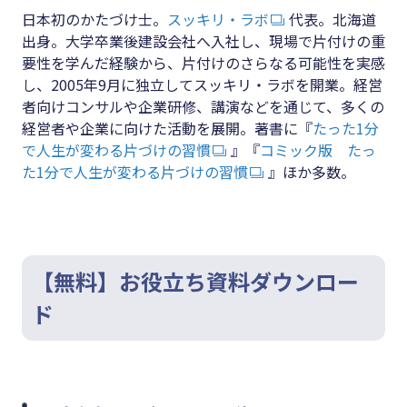
日本初のかたづけ士。
スッキリ・ラボ
代表。北海道
出身。大学卒業後建設会社へ入社し、現場で片付けの重
要性を学んだ経験から、片付けのさらなる可能性を実感
し、2005年9月に独立してスッキリ・ラボを開業。経営
者向けコンサルや企業研修、講演などを通じて、多くの
経営者や企業に向けた活動を展開。著書に『
たった1分
で人生が変わる片づけの習慣
』『
コミック版 たっ
た1分で人生が変わる片づけの習慣
』ほか多数。
【無料】お役立ち資料ダウンロー
ド