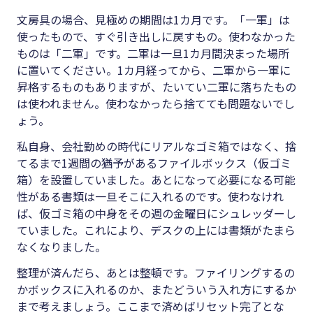
文房具の場合、見極めの期間は1カ月です。「一軍」は
使ったもので、すぐ引き出しに戻すもの。使わなかった
ものは「二軍」です。二軍は一旦1カ月間決まった場所
に置いてください。1カ月経ってから、二軍から一軍に
昇格するものもありますが、たいてい二軍に落ちたもの
は使われません。使わなかったら捨てても問題ないでし
ょう。
私自身、会社勤めの時代にリアルなゴミ箱ではなく、捨
てるまで1週間の猶予があるファイルボックス（仮ゴミ
箱）を設置していました。あとになって必要になる可能
性がある書類は一旦そこに入れるのです。使わなけれ
ば、仮ゴミ箱の中身をその週の金曜日にシュレッダーし
ていました。これにより、デスクの上には書類がたまら
なくなりました。
整理が済んだら、あとは整頓です。ファイリングするの
かボックスに入れるのか、またどういう入れ方にするか
まで考えましょう。ここまで済めばリセット完了とな