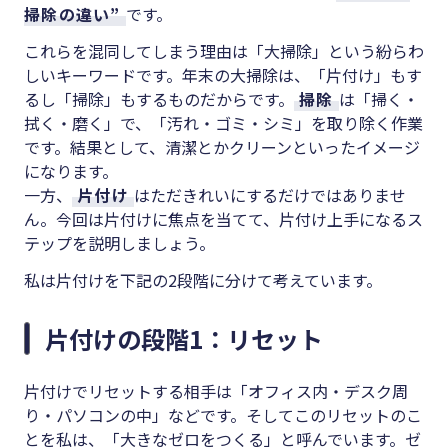
掃除の違い”
です。
これらを混同してしまう理由は「大掃除」という紛らわ
しいキーワードです。年末の大掃除は、「片付け」もす
るし「掃除」もするものだからです。
掃除
は「掃く・
拭く・磨く」で、「汚れ・ゴミ・シミ」を取り除く作業
です。結果として、清潔とかクリーンといったイメージ
になります。
一方、
片付け
はただきれいにするだけではありませ
ん。今回は片付けに焦点を当てて、片付け上手になるス
テップを説明しましょう。
私は片付けを下記の2段階に分けて考えています。
片付けの段階1：リセット
片付けでリセットする相手は「オフィス内・デスク周
り・パソコンの中」などです。そしてこのリセットのこ
とを私は、「大きなゼロをつくる」と呼んでいます。ゼ