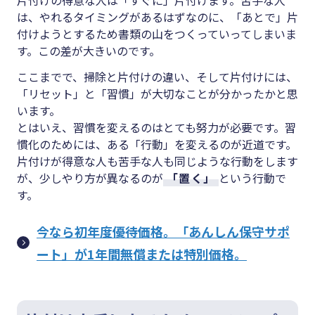
片付けの得意な人は「すぐに」片付けます。苦手な人
は、やれるタイミングがあるはずなのに、「あとで」片
付けようとするため書類の山をつくっていってしまいま
す。この差が大きいのです。
ここまでで、掃除と片付けの違い、そして片付けには、
「リセット」と「習慣」が大切なことが分かったかと思
います。
とはいえ、習慣を変えるのはとても努力が必要です。習
慣化のためには、ある「行動」を変えるのが近道です。
片付けが得意な人も苦手な人も同じような行動をします
が、少しやり方が異なるのが
「置く」
という行動で
す。
今なら初年度優待価格。「あんしん保守サポ
ート」が1年間無償または特別価格。