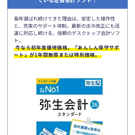
#クラブオフ
長年選ばれ続けてきた理由は、安定した操作性
と、充実のサポート体制。最新の法令改正にも迅
速に対応し続ける、信頼のデスクトップ会計ソフ
無料で会計ソフトを試す
ト。
今なら初年度優待価格。「あんしん保守サポ
ート」が1年間無償または特別価格。