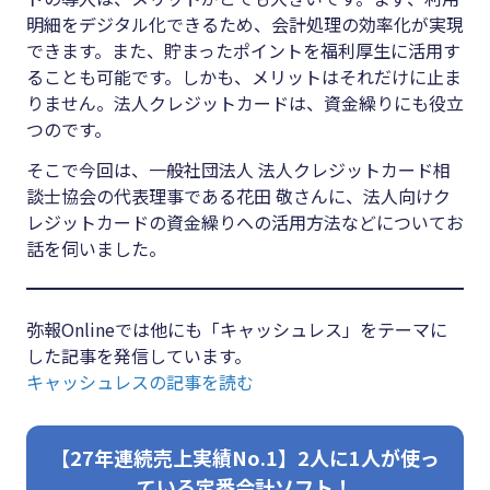
#クラブオフ
明細をデジタル化できるため、会計処理の効率化が実現
できます。また、貯まったポイントを福利厚生に活用す
ることも可能です。しかも、メリットはそれだけに止ま
りません。法人クレジットカードは、資金繰りにも役立
無料で会計ソフトを試す
つのです。
そこで今回は、一般社団法人 法人クレジットカード相
談士協会の代表理事である花田 敬さんに、法人向けク
レジットカードの資金繰りへの活用方法などについてお
話を伺いました。
弥報Onlineでは他にも「キャッシュレス」をテーマに
した記事を発信しています。
キャッシュレスの記事を読む
【27年連続売上実績No.1】2人に1人が使っ
ている定番会計ソフト！