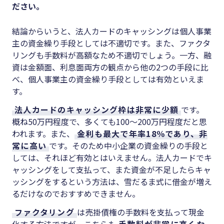
ださい。
結論からいうと、法人カードのキャッシングは個人事業
主の資金繰り手段としては不適切です。また、ファクタ
リングも手数料が高額なため不適切でしょう。一方、融
資は金額面、利息面両方の観点から他の2つの手段に比
べ、個人事業主の資金繰り手段としては有効といえま
す。
法人カードのキャッシング枠は非常に少額
です。
概ね50万円程度で、多くても100～200万円程度だと思
われます。また、
金利も最大で年率18％であり、非
常に高い
です。そのため中小企業の資金繰りの手段と
しては、それほど有効とはいえません。法人カードでキ
ャッシングをして支払って、また資金が不足したらキャ
ッシングをするという方法は、雪だるま式に借金が増え
るだけなのでおすすめできません。
ファクタリング
は売掛債権の手数料を支払って現金
化する方法ですが、こちらも
手数料が非常に高くな