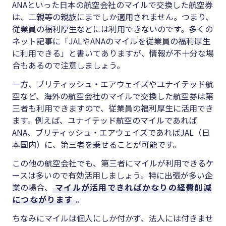
ANAといった日本の航空会社のマイルで交換した航空券
は、二親等の親族にまでしか適用されません。つまり、
従業員の福利厚生などには利用できないのです。多くの
ネット記事に「JALやANAのマイルを従業員の福利厚生
に利用できる」と書いてありますが、情報が不十分な場
合もあるので注意しましょう。
一方、ブリティッシュ・エアウェイズやユナイテッド航
空など、海外の航空会社のマイルで交換した航空券は第
三者も利用できますので、従業員の福利厚生に活用でき
ます。例えば、ユナイテッド航空のマイルであれば
ANA、ブリティッシュ・エアウェイズであればJAL（日
本国内）に、第三者を乗せることが可能です。
この他の航空会社でも、第三者にマイルが利用できるケ
ースは多いので有効活用しましょう。特に出張が多い企
業の場合、
マイルが活用できればかなりの経費削減
につながります
。
ちなみにマイルは個人にしか付かず、法人には付きませ