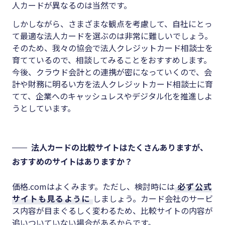
人カードが異なるのは当然です。
しかしながら、さまざまな観点を考慮して、自社にとっ
て最適な法人カードを選ぶのは非常に難しいでしょう。
そのため、我々の協会で法人クレジットカード相談士を
育てているので、相談してみることをおすすめします。
今後、クラウド会計との連携が密になっていくので、会
計や財務に明るい方を法人クレジットカード相談士に育
てて、企業へのキャッシュレスやデジタル化を推進しよ
うとしています。
法人カードの比較サイトはたくさんありますが、
おすすめのサイトはありますか？
価格.comはよくみます。ただし、検討時には
必ず公式
サイトも見るように
しましょう。カード会社のサービ
ス内容が目まぐるしく変わるため、比較サイトの内容が
追いついていない場合があるからです。