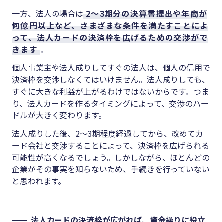
一方、法人の場合は
2～3期分の決算書提出や年商が
何億円以上など、さまざまな条件を満たすことによ
って、法人カードの決済枠を広げるための交渉がで
きます
。
個人事業主や法人成りしてすぐの法人は、個人の信用で
決済枠を交渉しなくてはいけません。法人成りしても、
すぐに大きな利益が上がるわけではないからです。つま
り、法人カードを作るタイミングによって、交渉のハー
ドルが大きく変わります。
法人成りした後、2～3期程度経過してから、改めてカ
ード会社と交渉することによって、決済枠を広げられる
可能性が高くなるでしょう。しかしながら、ほとんどの
企業がその事実を知らないため、手続きを行っていない
と思われます。
法人カードの決済枠が広がれば、資金繰りに役立