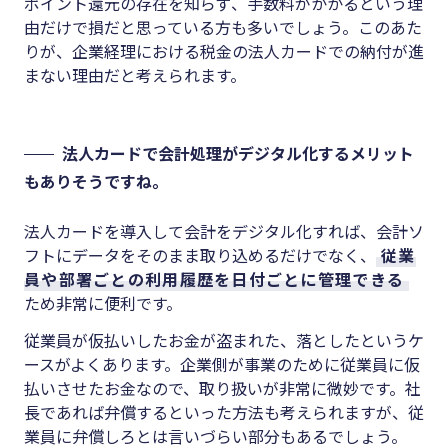
ポイント還元の存在を知らず、手数料がかかるという理
由だけで損だと思っている方も多いでしょう。このあた
りが、企業経理における税金の法人カードでの納付が進
まない理由だと考えられます。
法人カードで会計処理がデジタル化するメリット
もありそうですね。
法人カードを導入して会計をデジタル化すれば、会計ソ
フトにデータをそのまま取り込めるだけでなく、
従業
員や部署ごとの利用履歴を日付ごとに管理できる
ため非常に便利です。
従業員が仮払いしたお金が盗まれた、落としたというケ
ースがよくあります。企業側が事業のために従業員に仮
払いさせたお金なので、取り扱いが非常に微妙です。社
長であれば弁償するといった方法も考えられますが、従
業員に弁償しろとは言いづらい部分もあるでしょう。