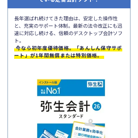
長年選ばれ続けてきた理由は、安定した操作性
と、充実のサポート体制。最新の法令改正にも迅
速に対応し続ける、信頼のデスクトップ会計ソフ
ト。
今なら初年度優待価格。「あんしん保守サポ
ート」が1年間無償または特別価格。