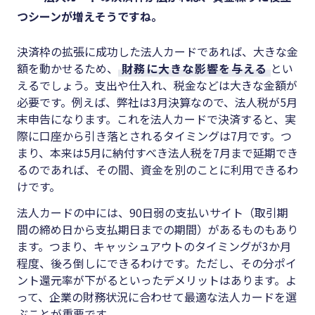
つシーンが増えそうですね。
決済枠の拡張に成功した法人カードであれば、大きな金
額を動かせるため、
財務に大きな影響を与える
とい
えるでしょう。支出や仕入れ、税金などは大きな金額が
必要です。例えば、弊社は3月決算なので、法人税が5月
末申告になります。これを法人カードで決済すると、実
際に口座から引き落とされるタイミングは7月です。つ
まり、本来は5月に納付すべき法人税を7月まで延期でき
るのであれば、その間、資金を別のことに利用できるわ
けです。
法人カードの中には、90日弱の支払いサイト（取引期
間の締め日から支払期日までの期間）があるものもあり
ます。つまり、キャッシュアウトのタイミングが3か月
程度、後ろ倒しにできるわけです。ただし、その分ポイ
ント還元率が下がるといったデメリットはあります。よ
って、企業の財務状況に合わせて最適な法人カードを選
ぶことが重要です。