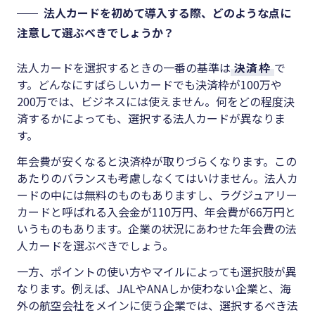
法人カードを初めて導入する際、どのような点に
注意して選ぶべきでしょうか？
法人カードを選択するときの一番の基準は
決済枠
で
す。どんなにすばらしいカードでも決済枠が100万や
200万では、ビジネスには使えません。何をどの程度決
済するかによっても、選択する法人カードが異なりま
す。
年会費が安くなると決済枠が取りづらくなります。この
あたりのバランスも考慮しなくてはいけません。法人カ
ードの中には無料のものもありますし、ラグジュアリー
カードと呼ばれる入会金が110万円、年会費が66万円と
いうものもあります。企業の状況にあわせた年会費の法
人カードを選ぶべきでしょう。
一方、ポイントの使い方やマイルによっても選択肢が異
なります。例えば、JALやANAしか使わない企業と、海
外の航空会社をメインに使う企業では、選択するべき法