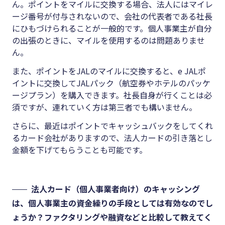
ん。ポイントをマイルに交換する場合、法人にはマイレ
ージ番号が付与されないので、会社の代表者である社長
にひもづけられることが一般的です。個人事業主が自分
の出張のときに、マイルを使用するのは問題ありませ
ん。
また、ポイントをJALのマイルに交換すると、e JALポ
イントに交換してJALパック（航空券やホテルのパッケ
ージプラン）を購入できます。社長自身が行くことは必
須ですが、連れていく方は第三者でも構いません。
さらに、最近はポイントでキャッシュバックをしてくれ
るカード会社がありますので、法人カードの引き落とし
金額を下げてもらうことも可能です。
法人カード（個人事業者向け）のキャッシング
は、個人事業主の資金繰りの手段としては有効なのでし
ょうか？ファクタリングや融資などと比較して教えてく