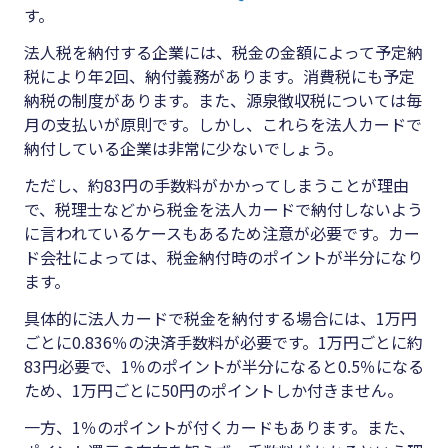
す。
法人税を納付する企業には、税金の金額によって予定納
税により年2回、納付義務があります。消費税にも予定
納税の制度があります。また、源泉徴収税については毎
月の支払いが原則です。しかし、これらを法人カードで
納付している企業は非常に少ないでしょう。
ただし、約83円の手数料がかかってしまうことが理由
で、税理士などから税金を法人カードで納付しないよう
に言われているケースもあるため注意が必要です。カー
ド会社によっては、税金納付時のポイントが半分になり
ます。
具体的に法人カードで税金を納付する場合には、1万円
ごとに0.836％の決済手数料が必要です。1万円ごとに約
83円必要で、1％のポイントが半分になると0.5％になる
ため、1万円ごとに50円のポイントしか付きません。
一方、1％のポイントが付くカードもあります。また、