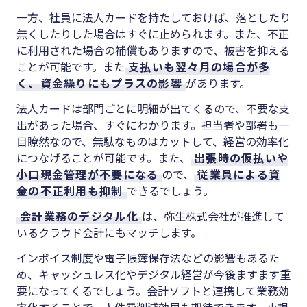
一方、社員に法人カードを持たしておけば、落としたり
無くしたりした場合はすぐに止められます。また、不正
に利用された場合の補償もありますので、被害を抑える
ことが可能です。また
支払いも翌々月の場合が多
く、資金繰りにもプラスの影響
があります。
法人カードは部門ごとに明細が出てくるので、不要な支
出があった場合、すぐにわかります。担当者や部署も一
目瞭然なので、無駄なものはカットして、経営の効率化
につなげることが可能です。また、
出張時の仮払いや
小口現金管理が不要になる
ので、
従業員による資
金の不正利用も抑制
できるでしょう。
会計業務のデジタル化
は、弥生株式会社が推進して
いるクラウド会計にもマッチします。
インボイス制度や電子帳簿保存法などの影響もあるた
め、キャッシュレス化やデジタル経営が今後ますます重
要になってくるでしょう。会計ソフトと連携して業務効
率化することで、人件費削減効果も期待できます。小規