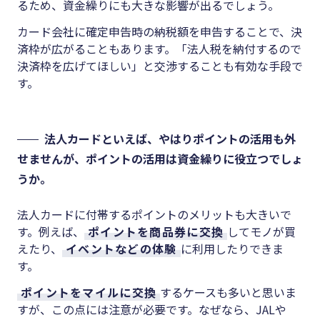
るため、資金繰りにも大きな影響が出るでしょう。
カード会社に確定申告時の納税額を申告することで、決
済枠が広がることもあります。「法人税を納付するので
決済枠を広げてほしい」と交渉することも有効な手段で
す。
法人カードといえば、やはりポイントの活用も外
せませんが、ポイントの活用は資金繰りに役立つでしょ
うか。
法人カードに付帯するポイントのメリットも大きいで
す。例えば、
ポイントを商品券に交換
してモノが買
えたり、
イベントなどの体験
に利用したりできま
す。
ポイントをマイルに交換
するケースも多いと思いま
すが、この点には注意が必要です。なぜなら、JALや