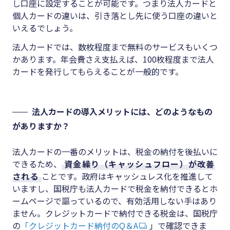
し口座に設定することが可能です。つまり法人カードと
個人カードの違いは、引き落とし先に使う口座の違いと
いえるでしょう。
法人カードでは、数枚程度まで無料のサービスもいくつ
かあります。年会費さえ支払えば、100枚程度まで法人
カードを発行してもらえることが一般的です。
法人カードの導入メリットには、どのようなもの
がありますか？
法人カードの一番のメリットは、税金の納付を後払いに
できるため、
資金繰り（キャッシュフロー）が改善
される
ことです。政府はキャッシュレス化を推進して
いますし、国税庁も法人カードで税金を納付できるとホ
ームページで謳っているので、有効活用しない手はあり
ません。クレジットカードで納付できる税金は、国税庁
の
「クレジットカード納付のQ＆A
」で確認できま