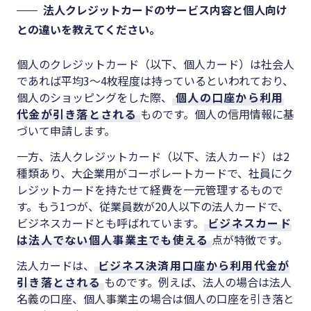
法人クレジットカードのサービス内容と個人向け
との違いを教えてください。
個人のクレジットカード（以下、個人カード）は社会人
であれば平均3～4枚程度は持っているといわれており、
個人のショッピングをした際、
個人の口座から利用
代金が引き落とされる
ものです。個人の信用情報に基
づいて申請します。
一方、法人クレジットカード（以下、法人カード）は2
種類あり、大企業用がコーポレートカードで、社員にク
レジットカードを持たせて経費を一元管理するもので
す。もう1つが、従業員数が20人以下の法人カードで、
ビジネスカードとも呼ばれています。
ビジネスカード
は法人でない個人事業主でも使える
点が特徴です。
法人カードは、
ビジネス決済用口座から利用代金が
引き落とされる
ものです。例えば、法人の場合は法人
名義の口座、個人事業主の場合は個人の口座を引き落と