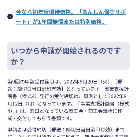
今なら初年度優待価格。「あんしん保守サポ
ート」が1年間無償または特別価格。
いつから申請が開始されるのです
か？
第9回の申請受付締切は、2022年9月20日（火）［郵
送：締切日当日消印有効］となっています。事業支援計
画書（様式4）発行の受付締切は、原則として2022年9
月12日（月）となっています。「事業支援計画書（様式
4）」は、窓口となっている商工会・商工会議所に作
成・交付してもらう書類です。
申請者は受付締切（郵送：締切日当日消印有効）まで
に、必要な提出物をすべて揃えて、補助金事務局まで電