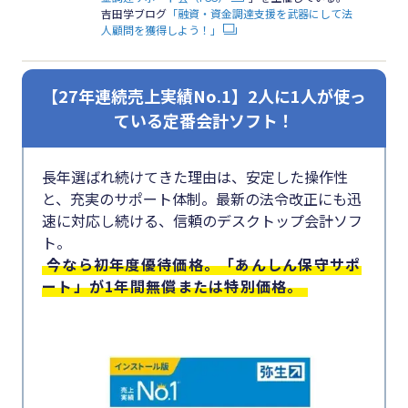
吉田学ブログ
「融資・資金調達支援を武器にして法
人顧問を獲得しよう！」
【27年連続売上実績No.1】2人に1人が使っ
ている定番会計ソフト！
長年選ばれ続けてきた理由は、安定した操作性
と、充実のサポート体制。最新の法令改正にも迅
速に対応し続ける、信頼のデスクトップ会計ソフ
ト。
今なら初年度優待価格。「あんしん保守サポ
ート」が1年間無償または特別価格。