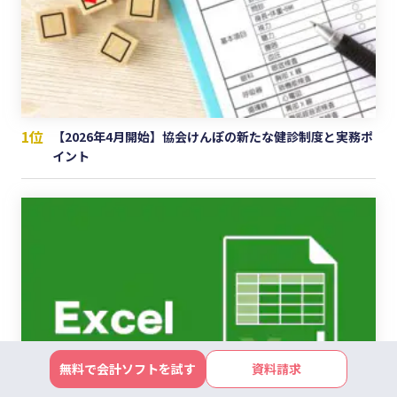
1位
【2026年4月開始】協会けんぽの新たな健診制度と実務ポ
イント
無料で会計ソフトを試す
資料請求