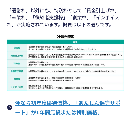
「通常枠」以外にも、特別枠として「賃金引上げ枠」
「卒業枠」「後継者支援枠」「創業枠」「インボイス
枠」が実施されています。概要は以下の通りです。
今なら初年度優待価格。「あんしん保守サポ
ート」が1年間無償または特別価格。