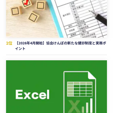
1位
【2026年4月開始】協会けんぽの新たな健診制度と実務ポ
イント