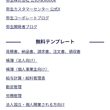
弥生株式会社 公式Facebook
弥生カスタマーセンター 公式X
弥生コーポレートブログ
弥生開発者ブログ
無料テンプレート
見積書、納品書、請求書、注文書、領収書
帳簿（法人向け）
帳簿（個人事業主向け）
給与計算・給料管理表
勤怠管理
労務管理
法人設立・個人開業される方向け