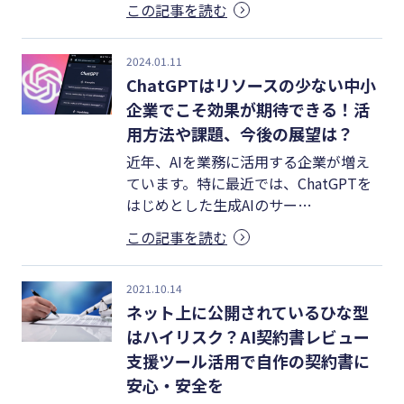
この記事を読む
#クラブオフ
2024.01.11
ChatGPTはリソースの少ない中小
企業でこそ効果が期待できる！活
無料で会計ソフトを試す
用方法や課題、今後の展望は？
近年、AIを業務に活用する企業が増え
ています。特に最近では、ChatGPTを
はじめとした生成AIのサー…
この記事を読む
2021.10.14
ネット上に公開されているひな型
はハイリスク？AI契約書レビュー
支援ツール活用で自作の契約書に
安心・安全を