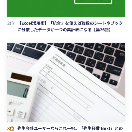
2位
【Excel活用術】「統合」を使えば複数のシートやブック
に分散したデータが一つの集計表になる【第26回】
3位
弥生会計ユーザーならこれ一択。「弥生経費 Next」との