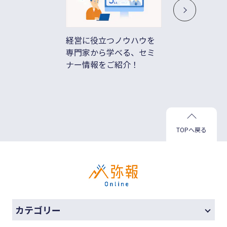
経営に役立つノウハウを
借入不
専門家から学べる、セミ
ド払い
ナー情報をご紹介！
善
TOPへ戻る
カテゴリー