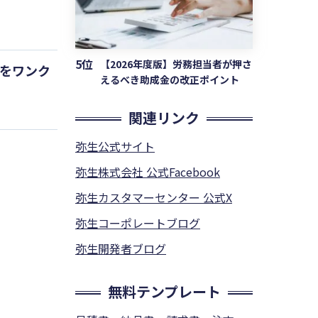
5位
【2026年度版】労務担当者が押さ
理をワンク
えるべき助成金の改正ポイント
関連リンク
弥生公式サイト
弥生株式会社 公式Facebook
弥生カスタマーセンター 公式X
弥生コーポレートブログ
弥生開発者ブログ
無料テンプレート