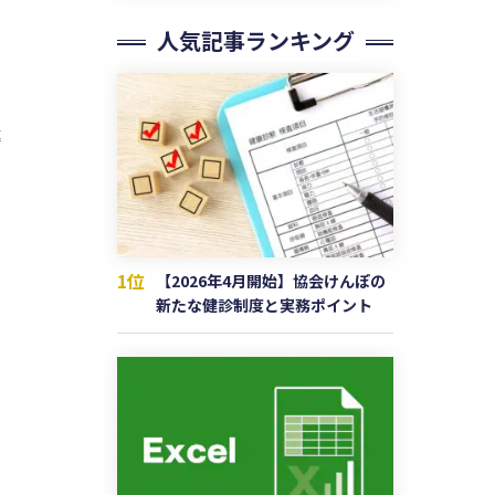
人気記事ランキング
リ
導
1位
【2026年4月開始】協会けんぽの
新たな健診制度と実務ポイント