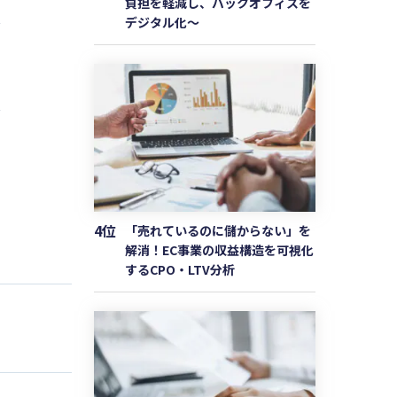
負担を軽減し、バックオフィスを
デジタル化〜
4位
「売れているのに儲からない」を
解消！EC事業の収益構造を可視化
するCPO・LTV分析