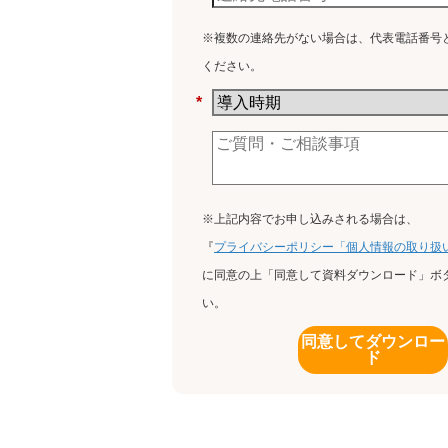
※複数の連絡先がない場合は、代表電話番号
ください。
*
※上記内容でお申し込みされる場合は、
『
プライバシーポリシー「個人情報の取り扱
に同意の上「同意して資料ダウンロード」ボ
い。
同意してダウンロー
ド