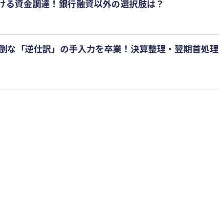
ける資金調達！銀行融資以外の選択肢は？
面倒な「逆仕訳」の手入力を卒業！決算整理・翌期首処