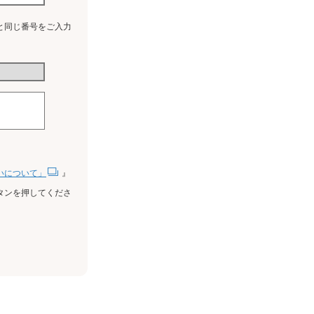
と同じ番号をご入力
いについて」
』
タンを押してくださ