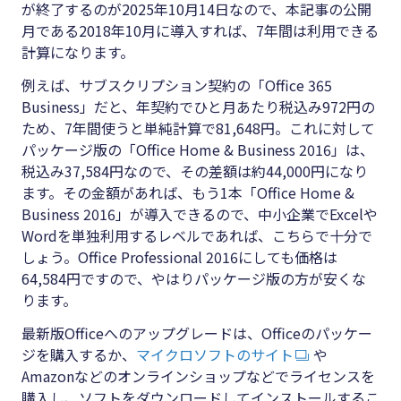
が終了するのが2025年10月14日なので、本記事の公開
月である2018年10月に導入すれば、7年間は利用できる
計算になります。
例えば、サブスクリプション契約の「Office 365
Business」だと、年契約でひと月あたり税込み972円の
ため、7年間使うと単純計算で81,648円。これに対して
パッケージ版の「Office Home & Business 2016」は、
税込み37,584円なので、その差額は約44,000円になり
ます。その金額があれば、もう1本「Office Home &
Business 2016」が導入できるので、中小企業でExcelや
Wordを単独利用するレベルであれば、こちらで十分で
しょう。Office Professional 2016にしても価格は
64,584円ですので、やはりパッケージ版の方が安くな
ります。
最新版Officeへのアップグレードは、Officeのパッケー
ジを購入するか、
マイクロソフトのサイト
や
Amazonなどのオンラインショップなどでライセンスを
購入し、ソフトをダウンロードしてインストールするこ