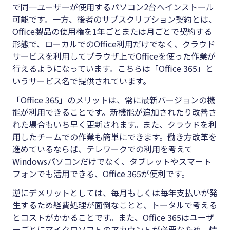
で同一ユーザーが使用するパソコン2台へインストール
可能です。一方、後者のサブスクリプション契約とは、
Office製品の使用権を1年ごとまたは月ごとで契約する
形態で、ローカルでのOffice利用だけでなく、クラウド
サービスを利用してブラウザ上でOfficeを使った作業が
行えるようになっています。こちらは「Office 365」と
いうサービス名で提供されています。
「Office 365」のメリットは、常に最新バージョンの機
能が利用できることです。新機能が追加されたり改善さ
れた場合もいち早く更新されます。また、クラウドを利
用したチームでの作業も簡単にできます。働き方改革を
進めているならば、テレワークでの利用を考えて
Windowsパソコンだけでなく、タブレットやスマート
フォンでも活用できる、Office 365が便利です。
逆にデメリットとしては、毎月もしくは毎年支払いが発
生するため経費処理が面倒なことと、トータルで考える
とコストがかかることです。また、Office 365はユーザ
ーごとにマイクロソフトのアカウントが必要なため、情