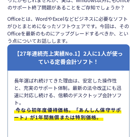
#クラブオフ
のサポート終了問題があることをご存知でしょうか？
Officeとは、WordやExcelなどビジネスに必要なソフト
がひとまとめになったソフトウェアです。今回は、その
Officeを最新のものにアップグレードするべきか、とい
無料で会計ソフトを試す
う点についてお話しします。
【27年連続売上実績No.1】2人に1人が使っ
ている定番会計ソフト！
長年選ばれ続けてきた理由は、安定した操作性
と、充実のサポート体制。最新の法令改正にも迅
速に対応し続ける、信頼のデスクトップ会計ソフ
ト。
今なら初年度優待価格。「あんしん保守サポ
ート」が1年間無償または特別価格。