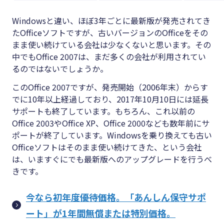
Windowsと違い、ほぼ3年ごとに最新版が発売されてき
たOfficeソフトですが、古いバージョンのOfficeをその
まま使い続けている会社は少なくないと思います。その
中でもOffice 2007は、まだ多くの会社が利用されてい
るのではないでしょうか。
このOffice 2007ですが、発売開始（2006年末）からす
でに10年以上経過しており、2017年10月10日には延長
サポートも終了しています。もちろん、これ以前の
Office 2003やOffice XP、Office 2000なども数年前にサ
ポートが終了しています。Windowsを乗り換えても古い
Officeソフトはそのまま使い続けてきた、という会社
は、いますぐにでも最新版へのアップグレードを行うべ
きです。
今なら初年度優待価格。「あんしん保守サポ
ート」が1年間無償または特別価格。