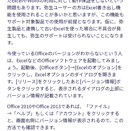
たExcelやWordの利用に対して動作保証をしないという
問題もあります。弥生ユーザーの方はExcel書き出し機
能を使用されることが多いかと思いますが、この機能も
サポート対象製品での使用が前提となります。仮に、弥
生製品と連携して古いExcelを使った場合に不具合が発
生しても、弥生のサポートは受けられないことになりま
す。
今使っているOfficeのバージョンがわからないという人
は、ExcelなどのOfficeソフトウェアを起動してみまし
ょう。起動後、[Officeボタン]→[Excelのオプション]を
クリックし、Excelオプションのダイアログを開きま
す。[リリース]をクリックしたあと[バージョン情報]ボ
タンをクリックすると、表示されるダイアログの上部に
バージョン情報が記載されています。
Office 2010やOffice 2013であれば、「ファイル」
→「ヘルプ」もしくは「アカウント」をクリックする
と、画面右側にバージョン情報が表示されるので、この
方法でも確認できます。