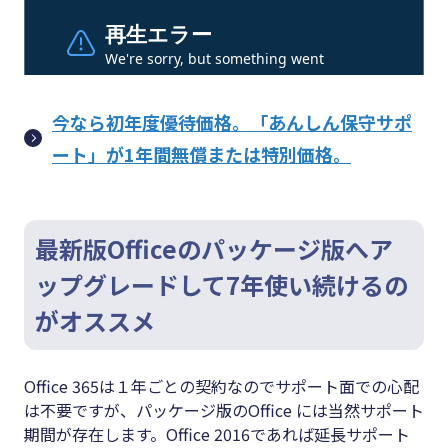
今なら初年度優待価格。「あんしん保守サポ
ート」が1年間無償または特別価格。
最新版Officeのパッケージ版へア
ップグレードして7年使い続けるの
がオススメ
Office 365は１年ごとの契約なのでサポート面での心配
は不要ですが、パッケージ版のOffice には当然サポート
期間が存在します。Office 2016であれば延長サポート