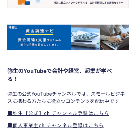
弥生のYouTubeで会計や経営、起業が学べ
る！
弥生の公式YouTubeチャンネルでは、スモールビジネ
スに携わる方たちに役立つコンテンツを配信中です。
■弥生【公式】ch チャンネル登録はこちら
■個人事業主ch チャンネル登録はこちら