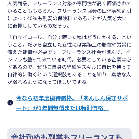
人気商品。フリーランス対象の専門性が高く評価されて
いることももちろん、フリーランス協会の団体契約割引
によって40％も割安の保険料であることが人気を大い
に後押ししているのだそう。
「自立イコール、自分で蒔いた種はどうにかする、とい
うこと。だから自立した女性には業務上の賠償や労災に
備えた補償が必要です。フリーランス社会が進んで、イ
ンフラも整って来ている時代。必要としている企業は必
ずあるので、ぜひご自身の経験やスキルに自信を持って
自律的に働くという選択肢もあることを知り、素敵な人
が溢れるようになってほしいですね」
今なら初年度優待価格。「あんしん保守サポ
ート」が1年間無償または特別価格。
会社勤めも副業もフリーランスも