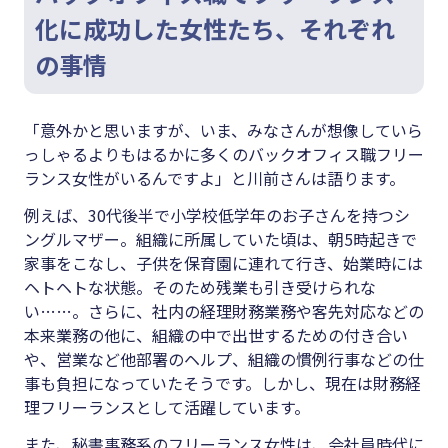
化に成功した女性たち、それぞれ
の事情
「意外かと思いますが、いま、みなさんが想像していら
っしゃるよりもはるかに多くのバックオフィス職フリー
ランス女性がいるんですよ」と川前さんは語ります。
例えば、30代後半で小学校低学年のお子さんを持つシ
ングルマザー。組織に所属していた頃は、朝5時起きで
家事をこなし、子供を保育園に連れて行き、始業時には
ヘトヘトな状態。そのため残業も引き受けられな
い……。さらに、社内の経理財務業務や客先対応などの
本来業務の他に、組織の中で出世するための付き合い
や、営業など他部署のヘルプ、組織の慣例行事などの仕
事も負担になっていたそうです。しかし、現在は財務経
理フリーランスとして活躍しています。
また、秘書事務系のフリーランス女性は、会社員時代に