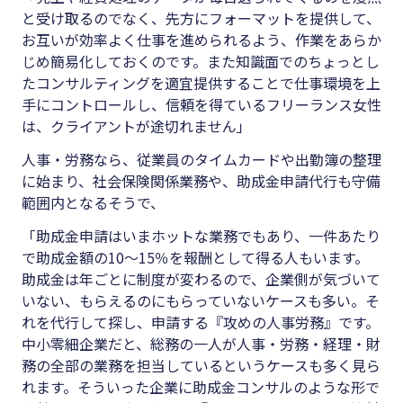
と受け取るのでなく、先方にフォーマットを提供して、
お互いが効率よく仕事を進められるよう、作業をあらか
じめ簡易化しておくのです。また知識面でのちょっとし
たコンサルティングを適宜提供することで仕事環境を上
手にコントロールし、信頼を得ているフリーランス女性
は、クライアントが途切れません」
人事・労務なら、従業員のタイムカードや出勤簿の整理
に始まり、社会保険関係業務や、助成金申請代行も守備
範囲内となるそうで、
「助成金申請はいまホットな業務でもあり、一件あたり
で助成金額の10〜15％を報酬として得る人もいます。
助成金は年ごとに制度が変わるので、企業側が気づいて
いない、もらえるのにもらっていないケースも多い。そ
れを代行して探し、申請する『攻めの人事労務』です。
中小零細企業だと、総務の一人が人事・労務・経理・財
務の全部の業務を担当しているというケースも多く見ら
れます。そういった企業に助成金コンサルのような形で