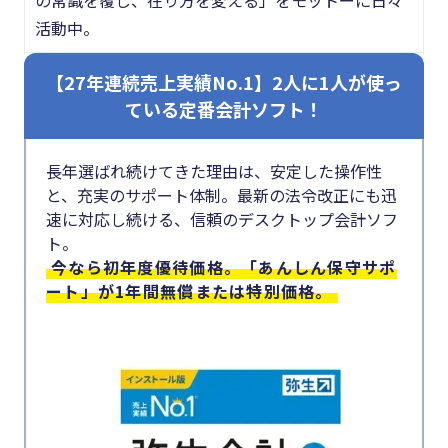
活動中。
【27年連続売上実績No.1】2人に1人が使っ
ている定番会計ソフト！
長年選ばれ続けてきた理由は、安定した操作性
と、充実のサポート体制。最新の法令改正にも迅
速に対応し続ける、信頼のデスクトップ会計ソフ
ト。
今なら初年度優待価格。「あんしん保守サポ
ート」が1年間無償または特別価格。