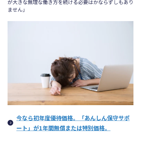
が大きな無理な働き方を続ける必要はかならずしもあり
ません」
今なら初年度優待価格。「あんしん保守サポ
ート」が1年間無償または特別価格。