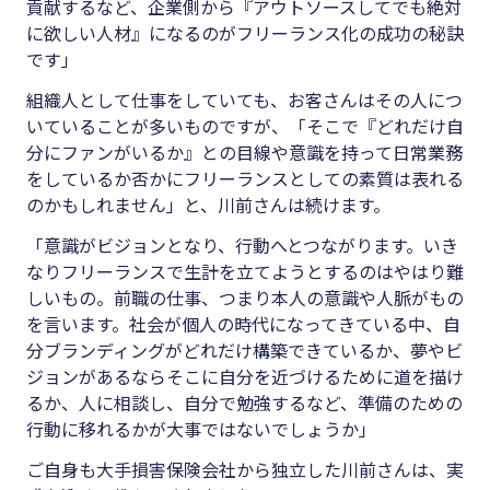
貢献するなど、企業側から『アウトソースしてでも絶対
に欲しい人材』になるのがフリーランス化の成功の秘訣
です」
組織人として仕事をしていても、お客さんはその人につ
いていることが多いものですが、「そこで『どれだけ自
分にファンがいるか』との目線や意識を持って日常業務
をしているか否かにフリーランスとしての素質は表れる
のかもしれません」と、川前さんは続けます。
「意識がビジョンとなり、行動へとつながります。いき
なりフリーランスで生計を立てようとするのはやはり難
しいもの。前職の仕事、つまり本人の意識や人脈がもの
を言います。社会が個人の時代になってきている中、自
分ブランディングがどれだけ構築できているか、夢やビ
ジョンがあるならそこに自分を近づけるために道を描け
るか、人に相談し、自分で勉強するなど、準備のための
行動に移れるかが大事ではないでしょうか」
ご自身も大手損害保険会社から独立した川前さんは、実