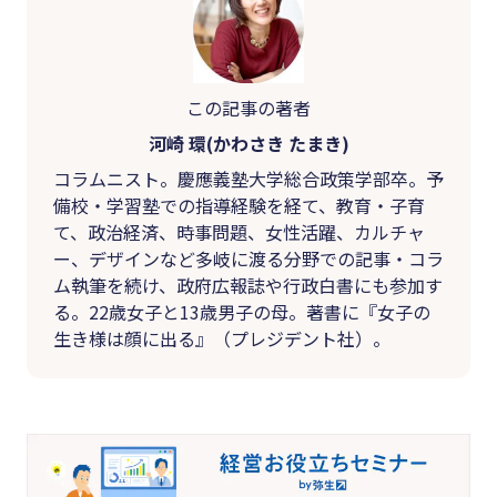
この記事の著者
河崎 環(かわさき たまき)
コラムニスト。慶應義塾大学総合政策学部卒。予
備校・学習塾での指導経験を経て、教育・子育
て、政治経済、時事問題、女性活躍、カルチャ
ー、デザインなど多岐に渡る分野での記事・コラ
ム執筆を続け、政府広報誌や行政白書にも参加す
る。22歳女子と13歳男子の母。著書に『女子の
生き様は顔に出る』（プレジデント社）。