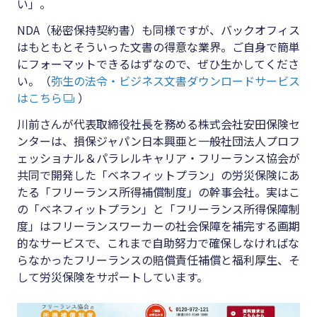
い」。
NDA（秘密保持契約書）も同様ですが、バックオフィス
はもともとそういった文書の得意な業界。ご自身で簡単
にフォーマットできるはずなので、ぜひ生かしてくださ
い。（
弥生の法令・ビジネス文書ダウンロードサービス
はこちら
）
川前さんが代表取締役社長を務める株式会社安田保険セ
ンターは、損保ジャパン日本興亜と一般社団法人プロフ
ェッショナル＆パラレルキャリア・フリーランス協会が
共同で開発した「ベネフィットプラン」の労災保険にあ
たる「フリーランス所得補償制度」の幹事会社。実はこ
の「ベネフィットプラン」と「フリーランス所得保障制
度」はフリーランスワーカーの社会保障を補完する画期
的なサービスで、これまで自助努力で確保しなければな
らなかったフリーランスの賠償責任補償と福利厚生、そ
して労災保険をサポートしています。