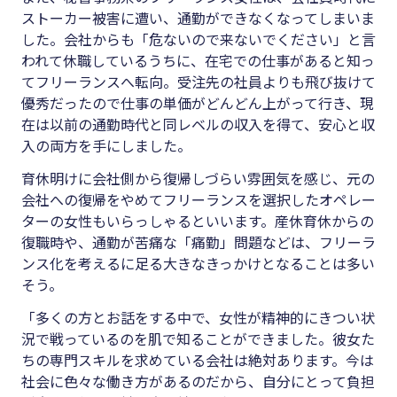
ストーカー被害に遭い、通勤ができなくなってしまいま
した。会社からも「危ないので来ないでください」と言
われて休職しているうちに、在宅での仕事があると知っ
てフリーランスへ転向。受注先の社員よりも飛び抜けて
優秀だったので仕事の単価がどんどん上がって行き、現
在は以前の通勤時代と同レベルの収入を得て、安心と収
入の両方を手にしました。
育休明けに会社側から復帰しづらい雰囲気を感じ、元の
会社への復帰をやめてフリーランスを選択したオペレー
ターの女性もいらっしゃるといいます。産休育休からの
復職時や、通勤が苦痛な「痛勤」問題などは、フリーラ
ンス化を考えるに足る大きなきっかけとなることは多い
そう。
「多くの方とお話をする中で、女性が精神的にきつい状
況で戦っているのを肌で知ることができました。彼女た
ちの専門スキルを求めている会社は絶対あります。今は
社会に色々な働き方があるのだから、自分にとって負担