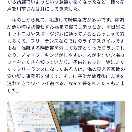
から綺麗でいようという意識が高くなったなど、様々な
声を川前さんは耳にしてきました。
「私の目から見て、垢抜けて綺麗な方が多いです。体調
が悪い時は我慢せずお昼まで寝てしまうとか、平日昼に
ホットヨガやスポーツジムに通っているとおっしゃる方
も多くて、フリーランスならではのライフスタイルです
よね。混雑する時間帯を外して友達とゆったりランチし
たり、ノマドワーキングがしやすい、人が少ない穴場カ
フェをたくさん知っていたり。子供ともっと一緒にいた
くてフリーランスになったある人は、海の見える家賃の
安い街に事務所を借りて、そこに子供が放課後に友達を
連れてきてワイワイ遊べる、なんて夢を叶えた人もいま
した」