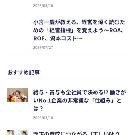
2026/03/16
小宮一慶が教える、経営を深く読むた
めの「経営指標」を覚えよう～ROA、
ROE、資本コスト～
2026/07/27
おすすめ記事
給与・賞与も全社員で決める⁉ 働きが
いNo.1企業の非常識な「仕組み」と
は？
2026/03/16
部下の育成につながる「正しい叱り