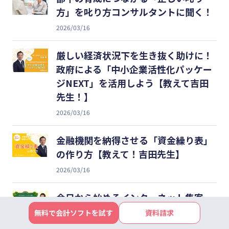
方」を叱り方コンサルタントに聞く！
2026/03/16
厳しい経済状況下を生き抜く助けに！
政府による「中小企業活性化パッケー
ジNEXT」を活用しよう【教えて吉田
先生！】
2026/03/16
金融機関を納得させる「資金繰り表」
の作り方【教えて！吉田先生】
2026/03/16
今日から始めるインターネット集客
第4回：集客につながるソーシャルメ
無料で会計ソフトを試す
資料請求
ディアの使い方