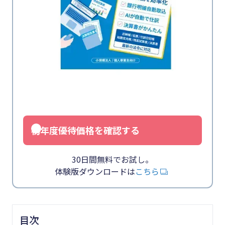
初年度優待価格を確認する
30日間無料でお試し。
体験版ダウンロードは
こちら
目次