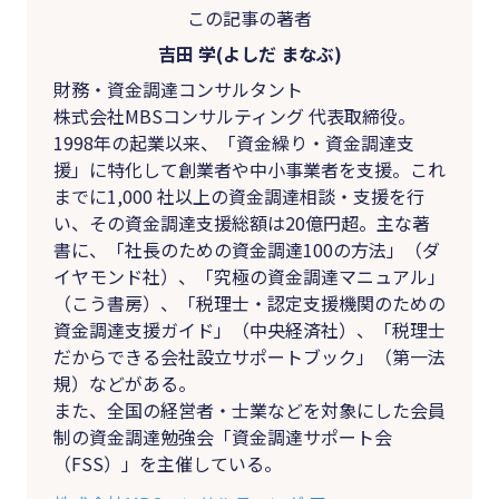
この記事の著者
吉田 学(よしだ まなぶ)
財務・資金調達コンサルタント
株式会社MBSコンサルティング 代表取締役。
1998年の起業以来、「資金繰り・資金調達支
援」に特化して創業者や中小事業者を支援。これ
までに1,000 社以上の資金調達相談・支援を行
い、その資金調達支援総額は20億円超。主な著
書に、「社長のための資金調達100の方法」（ダ
イヤモンド社）、「究極の資金調達マニュアル」
（こう書房）、「税理士・認定支援機関のための
資金調達支援ガイド」（中央経済社）、「税理士
だからできる会社設立サポートブック」（第一法
規）などがある。
また、全国の経営者・士業などを対象にした会員
制の資金調達勉強会「資金調達サポート会
（FSS）」を主催している。