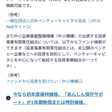
検索可能です。
（参考）
一般社団法人日本ベンチャーキャピタル協会（JVCA）
Webサイト
また中小企業基盤整備機構（中小機構）が出資する投資
事業有限責任組合については、以下からファンド検索が
できます（投資事業有限責任組合とは、未公開のベンチ
ャー企業などへの投資を目的として、ベンチャーキャピ
タルを中心になって組成する投資事業組合の一つで
す）。
（参考）
ファンドから投資を受けたい｜中小機構
今なら初年度優待価格。「あんしん保守サポ
ート」が1年間無償または特別価格。