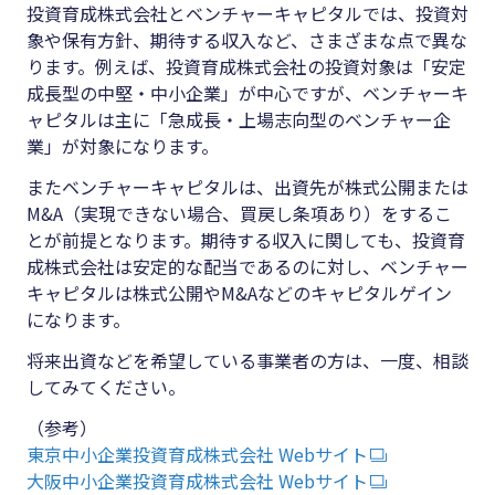
投資育成株式会社とベンチャーキャピタルでは、投資対
象や保有方針、期待する収入など、さまざまな点で異な
ります。例えば、投資育成株式会社の投資対象は「安定
成長型の中堅・中小企業」が中心ですが、ベンチャーキ
ャピタルは主に「急成長・上場志向型のベンチャー企
業」が対象になります。
またベンチャーキャピタルは、出資先が株式公開または
M&A（実現できない場合、買戻し条項あり）をするこ
とが前提となります。期待する収入に関しても、投資育
成株式会社は安定的な配当であるのに対し、ベンチャー
キャピタルは株式公開やM&Aなどのキャピタルゲイン
になります。
将来出資などを希望している事業者の方は、一度、相談
してみてください。
（参考）
東京中小企業投資育成株式会社 Webサイト
大阪中小企業投資育成株式会社 Webサイト