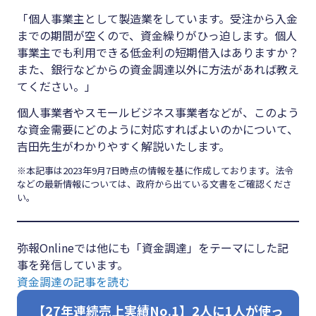
#クラブオフ
「個人事業主として製造業をしています。受注から入金
までの期間が空くので、資金繰りがひっ迫します。個人
事業主でも利用できる低金利の短期借入はありますか？
また、銀行などからの資金調達以外に方法があれば教え
無料で会計ソフトを試す
てください。」
個人事業者やスモールビジネス事業者などが、このよう
な資金需要にどのように対応すればよいのかについて、
吉田先生がわかりやすく解説いたします。
※本記事は2023年9月7日時点の情報を基に作成しております。法令
などの最新情報については、政府から出ている文書をご確認くださ
い。
弥報Onlineでは他にも「資金調達」をテーマにした記
事を発信しています。
資金調達の記事を読む
【27年連続売上実績No.1】2人に1人が使っ