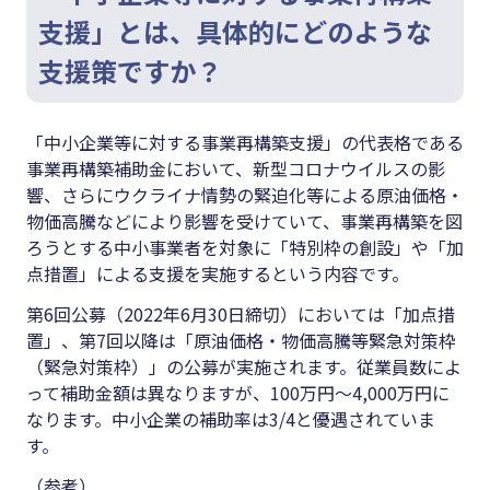
支援」とは、具体的にどのような
支援策ですか？
「中小企業等に対する事業再構築支援」の代表格である
事業再構築補助金において、新型コロナウイルスの影
響、さらにウクライナ情勢の緊迫化等による原油価格・
物価高騰などにより影響を受けていて、事業再構築を図
ろうとする中小事業者を対象に「特別枠の創設」や「加
点措置」による支援を実施するという内容です。
第6回公募（2022年6月30日締切）においては「加点措
置」、第7回以降は「原油価格・物価高騰等緊急対策枠
（緊急対策枠）」の公募が実施されます。従業員数によ
って補助金額は異なりますが、100万円～4,000万円に
なります。中小企業の補助率は3/4と優遇されていま
す。
（参考）