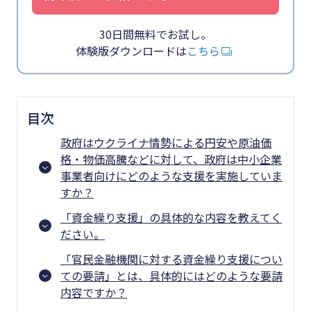
30日間無料でお試し。
体験版ダウンロードは
こちら
目次
政府はウクライナ情勢による円安や原油価
格・物価高騰などに対して、政府は中小企業
事業者向けにどのような支援を実施していま
すか？
「資金繰り支援」の具体的な内容を教えてく
ださい。
「官民金融機関に対する資金繰り支援につい
ての要請」とは、具体的にはどのような要請
内容ですか？