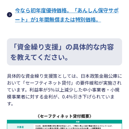
今なら初年度優待価格。「あんしん保守サポ
ート」が1年間無償または特別価格。
「資金繰り支援」の具体的な内容
を教えてください。
具体的な資金繰り支援策としては、日本政策金融公庫に
おいて「セーフティネット貸付」の要件緩和が実施され
ています。利益率が5％以上減少した中小事業者・小規
模事業者に対する金利が、0.4％引き下げられていま
す。