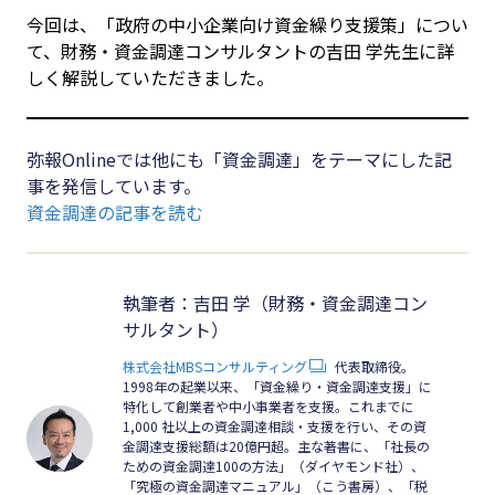
#クラブオフ
今回は、「政府の中小企業向け資金繰り支援策」につい
て、財務・資金調達コンサルタントの吉田 学先生に詳
しく解説していただきました。
無料で会計ソフトを試す
弥報Onlineでは他にも「資金調達」をテーマにした記
事を発信しています。
資金調達の記事を読む
執筆者：吉田 学（財務・資金調達コン
サルタント）
株式会社MBSコンサルティング
代表取締役。
1998年の起業以来、「資金繰り・資金調達支援」に
特化して創業者や中小事業者を支援。これまでに
1,000 社以上の資金調達相談・支援を行い、その資
金調達支援総額は20億円超。主な著書に、「社長の
ための資金調達100の方法」（ダイヤモンド社）、
「究極の資金調達マニュアル」（こう書房）、「税