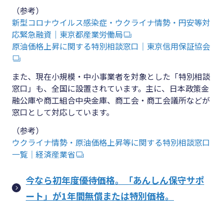
（参考）
新型コロナウイルス感染症・ウクライナ情勢・円安等対
応緊急融資｜東京都産業労働局
原油価格上昇に関する特別相談窓口｜東京信用保証協会
また、現在小規模・中小事業者を対象とした「特別相談
窓口」も、全国に設置されています。主に、日本政策金
融公庫や商工組合中央金庫、商工会・商工会議所などが
窓口として対応しています。
（参考）
ウクライナ情勢・原油価格上昇等に関する特別相談窓口
一覧｜経済産業省
今なら初年度優待価格。「あんしん保守サポ
ート」が1年間無償または特別価格。