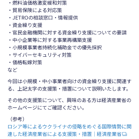
・燃料油価格激変緩和対策
・貿易保険による対応策
・JETROの相談窓口・情報提供
・資金繰り支援
・官民金融機関に対する資金繰り支援についての要請
・中小企業等に対する事業再構築支援
・小規模事業者持続化補助金での優先採択
・サイバーセキュリティ対策
・価格転嫁対策
など
今回は小規模・中小事業者向けの資金繰り支援に関連す
る、上記太字の支援策・措置について説明いたします。
その他の支援策について、興味のある方は経済産業省の
ホームページにてご確認ください。
（参考）
ロシア等によるウクライナの侵略をめぐる国際情勢に関
連した経済産業省による支援策・措置｜経済産業省