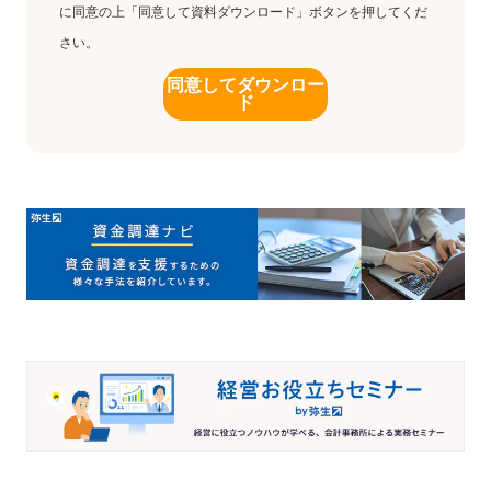
に同意の上「同意して資料ダウンロード」ボタンを押してくだ
さい。
同意してダウンロー
ド