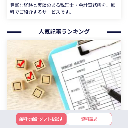
豊富な経験と実績のある税理士・会計事務所を、無
料でご紹介するサービスです。
人気記事ランキング
無料で会計ソフトを試す
資料請求
1位
【2026年4月開始】協会けんぽの新たな健診制度と実務ポ