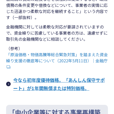
債務の条件変更や借換などについて、事業者の実情に応
じた迅速かつ柔軟な対応を継続すること」という内容で
す（一部抜粋）。
金融機関に対しては柔軟な対応が要請されていますの
で、資金繰りに苦慮している事業者の方は、遠慮せずに
取引先の金融機関などに相談してください。
（参考）
「原油価格・物価高騰等総合緊急対策」を踏まえた資金
繰り支援の徹底等について（2022年5月11日）｜金融庁
今なら初年度優待価格。「あんしん保守サポ
ート」が1年間無償または特別価格。
「中小企業等に対する事業再構築