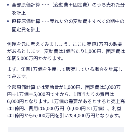
全部原価計算……（変動費＋固定費）のうち売れた分
を計上
直接原価計算……売れた分の変動費＋すべての期中の
固定費を計上
例題を元に考えてみましょう。ここに売値1万円の製品
があるとします。変動費は1個当たり1,000円、固定費は
年間5,000万円かかります。
まず、年間1万個を生産して販売している場合を計算し
てみます。
全部原価計算では変動費が1,000円、固定費は5,000万
円÷1万個＝5,000円ですから、1個当たりの費用は
6,000円となります。1万個の需要があるとすると売上高
は1億円、費用は6,000万円（6,000円×1万個）、利益
は1億円から6,000万円を引いた4,000万円となります。