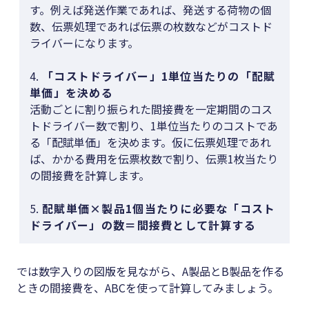
す。例えば発送作業であれば、発送する荷物の個
数、伝票処理であれば伝票の枚数などがコストド
ライバーになります。
4.
「コストドライバー」1単位当たりの「配賦
単価」を決める
活動ごとに割り振られた間接費を一定期間のコス
トドライバー数で割り、1単位当たりのコストであ
る「配賦単価」を決めます。仮に伝票処理であれ
ば、かかる費用を伝票枚数で割り、伝票1枚当たり
の間接費を計算します。
5.
配賦単価×製品1個当たりに必要な「コスト
ドライバー」の数＝間接費として計算する
では数字入りの図版を見ながら、A製品とB製品を作る
ときの間接費を、ABCを使って計算してみましょう。