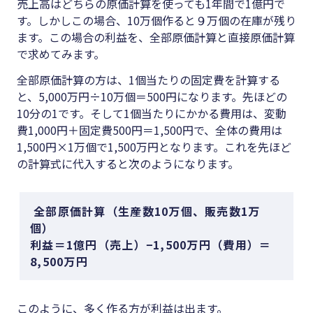
売上高はどちらの原価計算を使っても1年間で1億円で
す。しかしこの場合、10万個作ると９万個の在庫が残り
ます。この場合の利益を、全部原価計算と直接原価計算
で求めてみます。
全部原価計算の方は、1個当たりの固定費を計算する
と、5,000万円÷10万個＝500円になります。先ほどの
10分の1です。そして1個当たりにかかる費用は、変動
費1,000円＋固定費500円＝1,500円で、全体の費用は
1,500円×1万個で1,500万円となります。これを先ほど
の計算式に代入すると次のようになります。
全部原価計算（生産数10万個、販売数1万
個）
利益＝1億円（売上）−1,500万円（費用）＝
8,500万円
このように、多く作る方が利益は出ます。