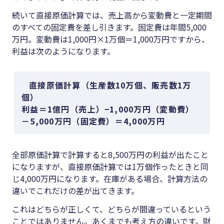
続いて直接原価計算では、売上高から変動費と一定期間
のすべての固定費を差し引きます。固定費は年間5,000
万円。変動費は1,000円×1万個＝1,000万円ですから、
利益は次のようになります。
直接原価計算（生産数10万個、販売数1万
個）
利益＝1億円（売上）−1,000万円（変動費）
－5,000万円（固定費）＝4,000万円
全部原価計算で計算すると8,500万円の利益が出たこと
になりますが、直接原価計算では1万個作ったときと同
じ4,000万円になります。在庫がある場合、計算方法の
違いでこれだけの差が出てきます。
これはどちらが正しくて、どちらが間違っているという
ことではありません。あくまでも考え方の違いです。財