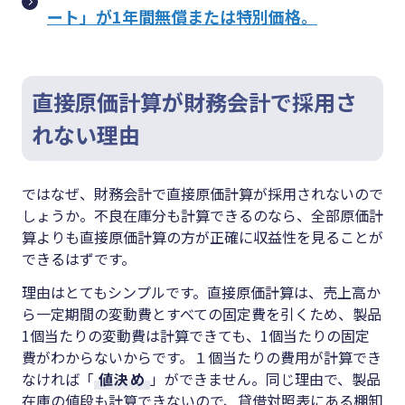
ート」が1年間無償または特別価格。
直接原価計算が財務会計で採用さ
れない理由
ではなぜ、財務会計で直接原価計算が採用されないので
しょうか。不良在庫分も計算できるのなら、全部原価計
算よりも直接原価計算の方が正確に収益性を見ることが
できるはずです。
理由はとてもシンプルです。直接原価計算は、売上高か
ら一定期間の変動費とすべての固定費を引くため、製品
1個当たりの変動費は計算できても、1個当たりの固定
費がわからないからです。１個当たりの費用が計算でき
なければ「
値決め
」ができません。同じ理由で、製品
在庫の値段も計算できないので、貸借対照表にある棚卸