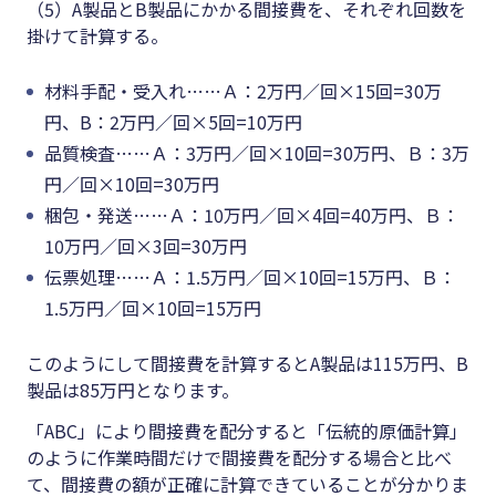
（5）A製品とB製品にかかる間接費を、それぞれ回数を
掛けて計算する。
材料手配・受入れ……Ａ：2万円／回×15回=30万
円、B：2万円／回×5回=10万円
品質検査……Ａ：3万円／回×10回=30万円、Ｂ：3万
円／回×10回=30万円
梱包・発送……Ａ：10万円／回×4回=40万円、Ｂ：
10万円／回×3回=30万円
伝票処理……Ａ：1.5万円／回×10回=15万円、Ｂ：
1.5万円／回×10回=15万円
このようにして間接費を計算するとA製品は115万円、B
製品は85万円となります。
「ABC」により間接費を配分すると「伝統的原価計算」
のように作業時間だけで間接費を配分する場合と比べ
て、間接費の額が正確に計算できていることが分かりま