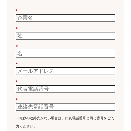
*
*
*
*
*
*
※複数の連絡先がない場合は、代表電話番号と同じ番号をご入
力ください。