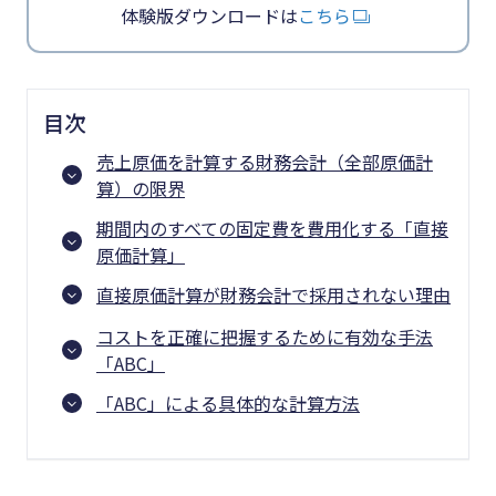
体験版ダウンロードは
こちら
目次
売上原価を計算する財務会計（全部原価計
算）の限界
期間内のすべての固定費を費用化する「直接
原価計算」
直接原価計算が財務会計で採用されない理由
コストを正確に把握するために有効な手法
「ABC」
「ABC」による具体的な計算方法