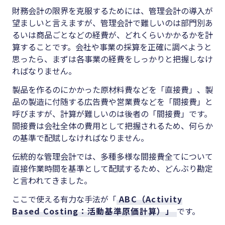
財務会計の限界を克服するためには、管理会計の導入が
望ましいと言えますが、管理会計で難しいのは部門別あ
るいは商品ごとなどの経費が、どれくらいかかるかを計
算することです。会社や事業の採算を正確に調べようと
思ったら、まずは各事業の経費をしっかりと把握しなけ
ればなりません。
製品を作るのにかかった原材料費などを「直接費」、製
品の製造に付随する広告費や営業費などを「間接費」と
呼びますが、計算が難しいのは後者の「間接費」です。
間接費は会社全体の費用として把握されるため、何らか
の基準で配賦しなければなりません。
伝統的な管理会計では、多種多様な間接費全てについて
直接作業時間を基準として配賦するため、どんぶり勘定
と言われてきました。
ここで使える有力な手法が「
ABC（Activity
Based Costing：活動基準原価計算）」
です。