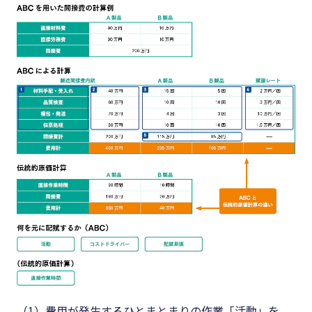
（1）費用が発生するひとまとまりの作業「活動」を、