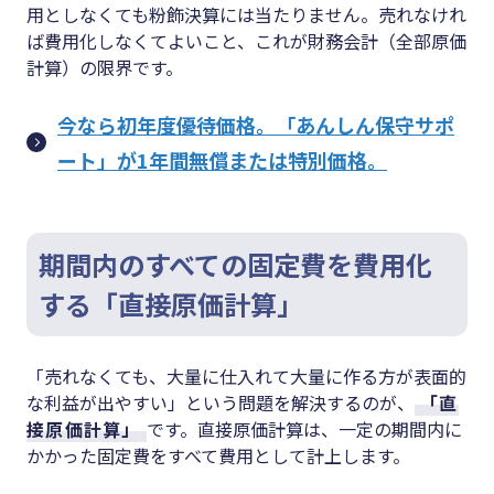
用としなくても粉飾決算には当たりません。売れなけれ
ば費用化しなくてよいこと、これが財務会計（全部原価
計算）の限界です。
今なら初年度優待価格。「あんしん保守サポ
ート」が1年間無償または特別価格。
期間内のすべての固定費を費用化
する「直接原価計算」
「売れなくても、大量に仕入れて大量に作る方が表面的
な利益が出やすい」という問題を解決するのが、
「直
接原価計算」
です。直接原価計算は、一定の期間内に
かかった固定費をすべて費用として計上します。