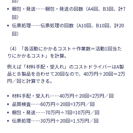
回）
梱包・発送……梱包・発送の回数（A4回、B3回、計7
回）
伝票処理……伝票処理の回数（A10回、B10回、計20
回）
（4）「各活動にかかるコスト÷作業数＝活動1回当た
りにかかるコスト」を計算。
例えば「材料手配・受入れ」のコストドライバーはA製
品とＢ製品を合わせて20回なので、40万円÷20回＝2万
円／回と計算できる。
材料手配・受入れ……40万円÷20回=2万円／回
品質検査……60万円÷20回=3万円／回
梱包・発送……70万円÷7回=10万円／回
伝票処理……30万円÷20回=1.5万円／回