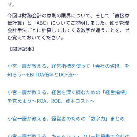
す。
今回は財務会計の原則の限界について、そして「直接原
価計算」と「ABC」についてご説明しました。使う管理
会計手法ごとに計算して出てくる数字が違うことを、ぜ
ひ覚えておいてください。
【関連記事】
小宮一慶が教える、経営指標を使って「会社の値段」を
知ろう～EBITDA倍率とDCF法〜
小宮一慶が教える、経営を深く読むための「経営指標」
を覚えよう～ROA、ROE、資本コスト～
小宮一慶が教える、経営者のための「数字力」まとめ
小宮一慶が教える、キャッシュ・フロー計算書で会社の