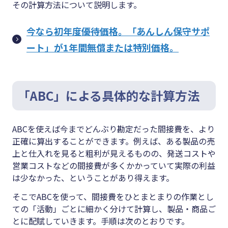
その計算方法について説明します。
今なら初年度優待価格。「あんしん保守サポ
ート」が1年間無償または特別価格。
「ABC」による具体的な計算方法
ABCを使えば今までどんぶり勘定だった間接費を、より
正確に算出することができます。例えば、ある製品の売
上と仕入れを見ると粗利が見えるものの、発送コストや
営業コストなどの間接費が多くかかっていて実際の利益
は少なかった、ということがあり得えます。
そこでABCを使って、間接費をひとまとまりの作業とし
ての「活動」ごとに細かく分けて計算し、製品・商品ご
とに配賦していきます。手順は次のとおりです。