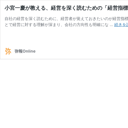
小宮一慶が教える、経営を深く読むための「経営指標」
自社の経営を深く読むために、経営者が覚えておきたいのが経営指標
とで経営に対する理解が深まり、会社の方向性も明確にな …
続きを
弥報Online