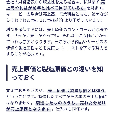
会社の財務諸表から収益性を見る場合は、私はまず
売
上高や利益が前年と比べて伸びているか
を見ます。
キユーピーの場合は売上高、営業利益ともに、残念なが
らそれぞれ
2.7
％、
11.7
％も前年より下がっています。
利益を確保するには、売上原価のコントロールが必要で
す。せっかく売上が立っても、それ以上に原価がかかっ
ていれば赤字となります。日ごろから商品やサービスの
価値や製造工程などを見直して、コストを下げる努力を
することが必要です。
売上原価と製造原価との違いを知
っておく
覚えておきたいのが、
売上原価は製造原価とは違う
ということです。製造したすべてがその年の売上原価に
はなりません。
製造したもののうち、売れた分だけ
が売上原価となります
。仕入れも同様です。