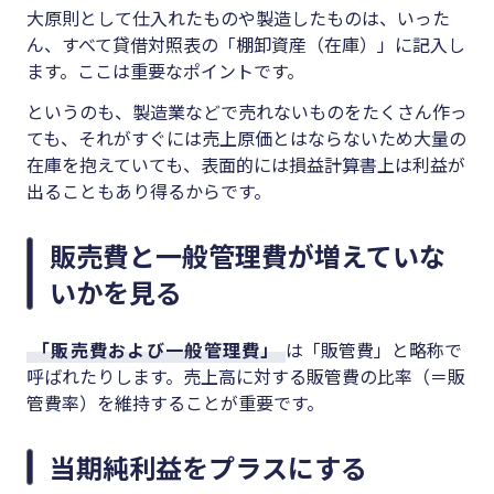
大原則として仕入れたものや製造したものは、いった
ん、すべて貸借対照表の「棚卸資産（在庫）」に記入し
ます。ここは重要なポイントです。
というのも、製造業などで売れないものをたくさん作っ
ても、それがすぐには売上原価とはならないため大量の
在庫を抱えていても、表面的には損益計算書上は利益が
出ることもあり得るからです。
販売費と一般管理費が増えていな
いかを見る
「販売費および一般管理費」
は「販管費」と略称で
呼ばれたりします。売上高に対する販管費の比率（＝販
管費率）を維持することが重要です。
当期純利益をプラスにする