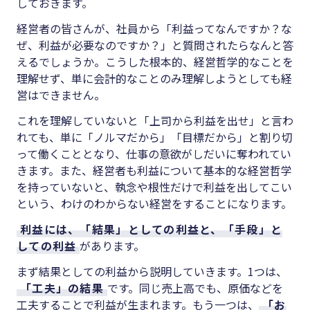
しておきます。
経営者の皆さんが、社員から「利益ってなんですか？な
ぜ、利益が必要なのですか？」と質問されたらなんと答
えるでしょうか。こうした根本的、経営哲学的なことを
理解せず、単に会計的なことのみ理解しようとしても経
営はできません。
これを理解していないと「上司から利益を出せ」と言わ
れても、単に「ノルマだから」「目標だから」と割り切
って働くこととなり、仕事の意欲がしだいに奪われてい
きます。また、経営者も利益について基本的な経営哲学
を持っていないと、執念や根性だけで利益を出してこい
という、わけのわからない経営をすることになります。
利益には、「結果」としての利益と、「手段」と
しての利益
があります。
まず結果としての利益から説明していきます。
1
つは、
「工夫」の結果
です。同じ売上高でも、原価などを
工夫することで利益が生まれます。もう一つは、
「お