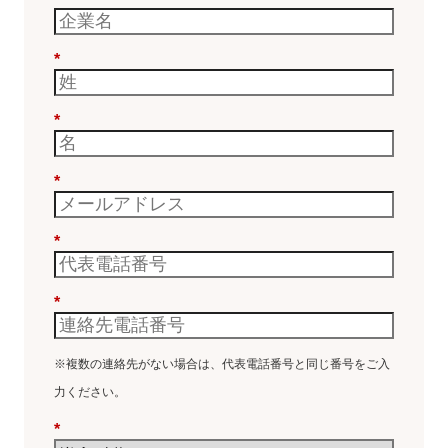
*
*
*
*
*
※複数の連絡先がない場合は、代表電話番号と同じ番号をご入
力ください。
*