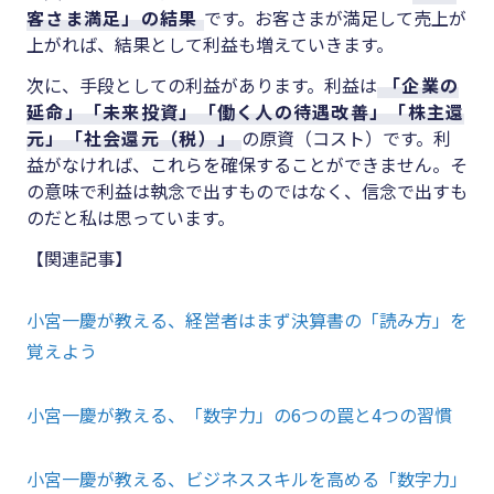
客さま満足」の結果
です。お客さまが満足して売上が
上がれば、結果として利益も増えていきます。
次に、手段としての利益があります。利益は
「企業の
延命」「未来投資」「働く人の待遇改善」「株主還
元」「社会還元（税）」
の原資（コスト）です。利
益がなければ、これらを確保することができません。そ
の意味で利益は執念で出すものではなく、信念で出すも
のだと私は思っています。
【関連記事】
小宮一慶が教える、経営者はまず決算書の「読み方」を
覚えよう
小宮一慶が教える、「数字力」の6つの罠と4つの習慣
小宮一慶が教える、ビジネススキルを高める「数字力」