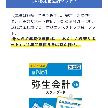
ている定番会計ソフト！
#クラブオフ
長年選ばれ続けてきた理由は、安定した操作性
と、充実のサポート体制。最新の法令改正にも迅
無料で会計ソフトを試す
速に対応し続ける、信頼のデスクトップ会計ソフ
ト。
今なら初年度優待価格。「あんしん保守サポ
ート」が1年間無償または特別価格。