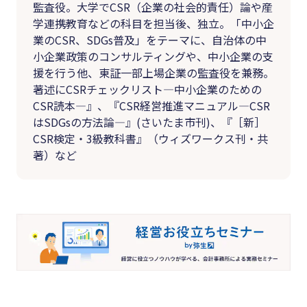
監査役。大学でCSR（企業の社会的責任）論や産
学連携教育などの科目を担当後、独立。「中小企
業のCSR、SDGs普及」をテーマに、自治体の中
小企業政策のコンサルティングや、中小企業の支
援を行う他、東証一部上場企業の監査役を兼務。
著述にCSRチェックリスト―中小企業のための
CSR読本―』、『CSR経営推進マニュアル―CSR
はSDGsの方法論―』(さいたま市刊)、『［新］
CSR検定・3級教科書』（ウィズワークス刊・共
著）など