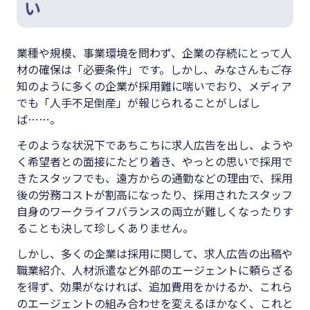
い
業種や規模、事業環境を問わず、企業の存続にとって人
材の確保は「必要条件」です。しかし、みなさんもご存
知のように多くの企業が採用難に喘いでおり、メディア
でも「人手不足倒産」が報じられることがしばし
ば……。
そのような状況下であちこちに求人広告を出し、ようや
く希望者との面接にたどり着き、やっとの思いで採用で
きたスタッフでも、遠方からの通勤などの理由で、採用
後の労務コストが割高になったり、採用されたスタッフ
自身のワークライフバランスの両立が難しくなったりす
ることも決して珍しくありません。
しかし、多くの企業は採用に関して、求人広告の出稿や
職業紹介、人材派遣など外部のエージェントに頼らざる
を得ず、効果がなければ、追加費用をかけるか、これら
のエージェントの組み合わせを変えるほかなく、これと