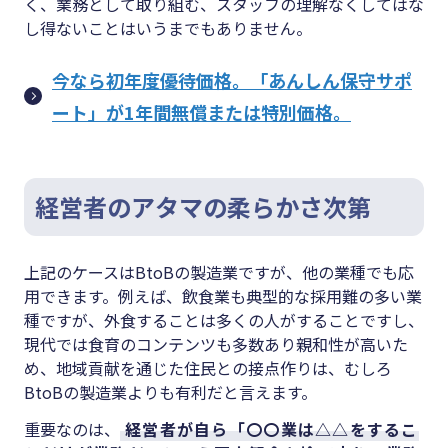
く、業務として取り組む、スタッフの理解なくしてはな
し得ないことはいうまでもありません。
今なら初年度優待価格。「あんしん保守サポ
ート」が1年間無償または特別価格。
経営者のアタマの柔らかさ次第
上記のケースはBtoBの製造業ですが、他の業種でも応
用できます。例えば、飲食業も典型的な採用難の多い業
種ですが、外食することは多くの人がすることですし、
現代では食育のコンテンツも多数あり親和性が高いた
め、地域貢献を通じた住民との接点作りは、むしろ
BtoBの製造業よりも有利だと言えます。
重要なのは、
経営者が自ら「〇〇業は△△をするこ