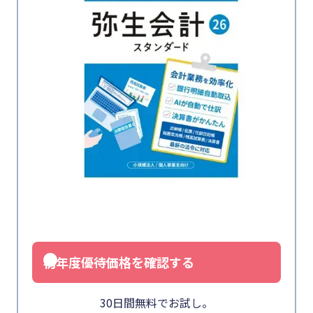
初年度優待価格を確認する
30日間無料でお試し。