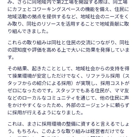
み、さらに同地域内で第2工場を開設する際は、同工場
にカフェとコワーキングスペースの機能を備え、住民に
地域活動の拠点を提供するなど、地域社会のニーズをく
み取り、同社のリソースを活用することで地域貢献に取
り組んできました。
これらの取り組みは同社と住民の交流につながり、同社
の認知度や評価を高める上で大いに効果を発揮していま
す。
その結果、起きたこととして、地域社会からの支持を得
て操業環境が安定しただけでなく、リファラル採用（ス
タッフからの紹介による採用）が実現し、採用コストが
ゼロになったのです。スタッフでもある住民が、ママ友
などのローカルなコミュニティを通じて、他の住民に声
をかけやすくなったため、外部のエージェントに頼らず
に採用が行えるようになりました。
これは、まさに採用環境の整備に資すると言えるでしょ
う。もちろん、このような取り組みは経営者だけでな