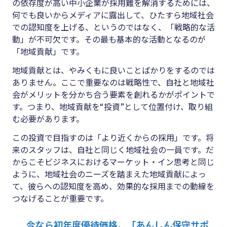
の依存度が高い中小企業が採用難を解消するためには、
何でも良いからメディアに露出して、ひたすら地域社会
での認知度を上げる、というのではなく、「戦略的な活
動」が不可欠です。その最も基本的な活動となるのが
「地域貢献」です。
地域貢献とは、やみくもに良いことばかりをするのでは
ありません。ここで重要なのは戦略性で、自社と地域社
会がメリットを分かち合う要素を創れるかがポイントで
す。つまり、地域貢献を“投資”として位置付け、取り組
む必要があります。
この投資で目指すのは「より近くからの採用」です。将
来のスタッフは、自社と同じく地域社会の一員です。だ
からこそビジネスにおけるマーケット・イン思考と同じ
ように、地域社会のニーズを踏まえた地域貢献によっ
て、彼らへの認知度を高め、効果的な採用までの動線を
つなげることが重要です。
今なら初年度優待価格。「あんしん保守サポ