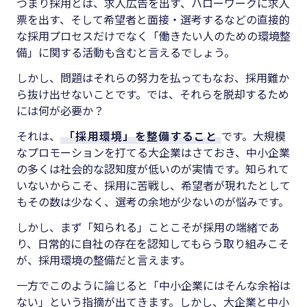
つまり採用とは、求人広告を出す、ハローワークに求人
票を出す、そして希望者と面接・選考するなどの直接的
な採用プロセスだけでなく「働きたい人のための環境整
備」に関する活動も含むと言えるでしょう。
しかし、問題はそれらの努力を払ってもなお、採用難か
ら抜け出せないことです。では、それらを脱却するため
には何が必要か？
それは、
「採用環境」を整備すること
です。大規模
なプロモーションを打てる大企業はさておき、中小企業
の多くは社会的な認知度が低いのが実情です。知られて
いないからこそ、採用に苦戦し、希望者が現れたとして
もその数は少なく、選考の余地が少ないのが悩みです。
しかし、まず「知られる」ことこそが採用の端緒であ
り、日常的に自社の存在を認知してもらう取り組みこそ
が、採用環境の整備だと言えます。
一方でこのように論じると「中小企業にはそんな余裕は
ない」という指摘が出てきます。しかし、大企業と中小