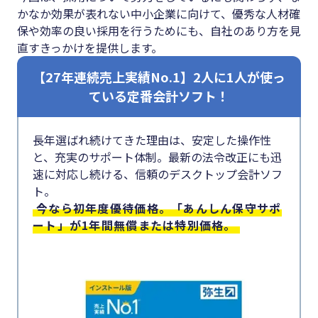
#クラブオフ
かなか効果が表れない中小企業に向けて、優秀な人材確
保や効率の良い採用を行うためにも、自社のあり方を見
直すきっかけを提供します。
【27年連続売上実績No.1】2人に1人が使っ
無料で会計ソフトを試す
ている定番会計ソフト！
長年選ばれ続けてきた理由は、安定した操作性
と、充実のサポート体制。最新の法令改正にも迅
速に対応し続ける、信頼のデスクトップ会計ソフ
ト。
今なら初年度優待価格。「あんしん保守サポ
ート」が1年間無償または特別価格。