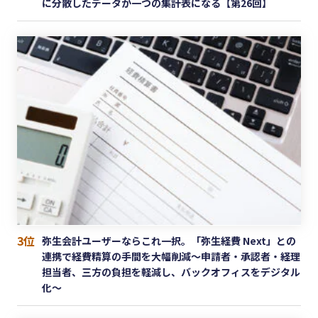
に分散したデータが一つの集計表になる【第26回】
3位
弥生会計ユーザーならこれ一択。「弥生経費 Next」との
連携で経費精算の手間を大幅削減〜申請者・承認者・経理
担当者、三方の負担を軽減し、バックオフィスをデジタル
化〜