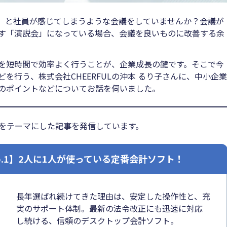
」と社員が感じてしまうような会議をしていませんか？会議が
す「演説会」になっている場合、会議を良いものに改善する余
を短時間で効率よく行うことが、企業成長の鍵です。そこで今
を行う、株式会社CHEERFULの沖本 るり子さんに、中小企業
のポイントなどについてお話を伺いました。
化」をテーマにした記事を発信しています。
o.1】2人に1人が使っている定番会計ソフト！
長年選ばれ続けてきた理由は、安定した操作性と、充
実のサポート体制。最新の法令改正にも迅速に対応
し続ける、信頼のデスクトップ会計ソフト。