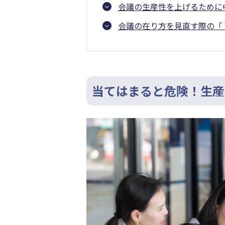
会議の生産性を上げるために
会議の在り方を見直す際の「？
当てはまると危険！生産