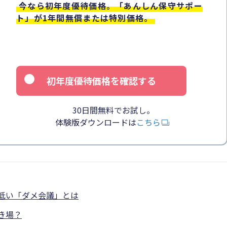
今なら初年度優待価格。「あんしん保守サポー
ト」が1年間無償または特別価格。
初年度優待価格を確認する
30日間無料でお試し。
体験版ダウンロードは
こちら
低い「ダメ会議」とは
き場？