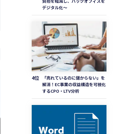
負担を軽減し、バックオフィスを
デジタル化〜
4位
「売れているのに儲からない」を
解消！EC事業の収益構造を可視化
するCPO・LTV分析