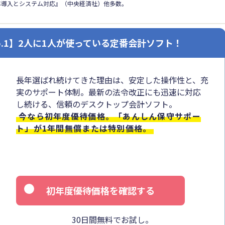
率導入とシステム対応』（中央経済社）他多数。
o.1】2人に1人が使っている定番会計ソフト！
長年選ばれ続けてきた理由は、安定した操作性と、充
実のサポート体制。最新の法令改正にも迅速に対応
し続ける、信頼のデスクトップ会計ソフト。
今なら初年度優待価格。「あんしん保守サポー
ト」が1年間無償または特別価格。
初年度優待価格を確認する
30日間無料でお試し。