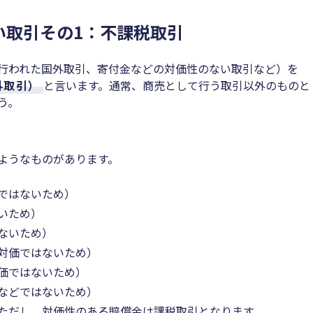
い取引その1：不課税取引
行われた国外取引、寄付金などの対価性のない取引など）を
外取引）
と言います。通常、商売として行う取引以外のものと
う。
ようなものがあります。
ではないため）
いため）
ないため）
対価ではないため）
価ではないため）
などではないため）
ただし、対価性のある賠償金は課税取引となります。