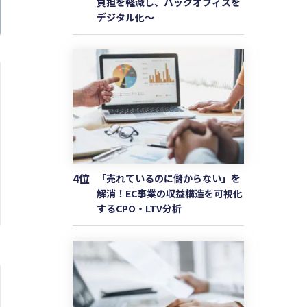
負担を軽減し、バックオフィスを
デジタル化〜
4位
「売れているのに儲からない」を
解消！EC事業の収益構造を可視化
するCPO・LTV分析