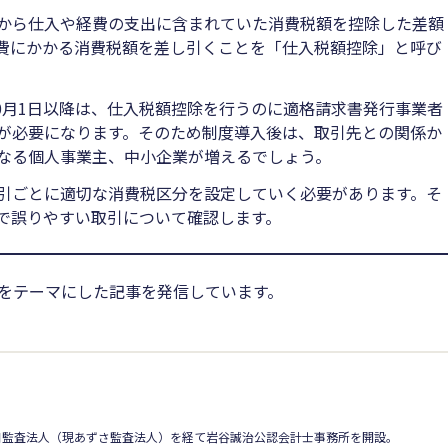
から仕入や経費の支出に含まれていた消費税額を控除した差額
費にかかる消費税額を差し引くことを「仕入税額控除」と呼び
10月1日以降は、仕入税額控除を行うのに適格請求書発行事業者
が必要になります。そのため制度導入後は、取引先との関係か
なる個人事業主、中小企業が増えるでしょう。
引ごとに適切な消費税区分を設定していく必要があります。そ
で誤りやすい取引について確認します。
ス」をテーマにした記事を発信しています。
日監査法人（現あずさ監査法人）を経て岩谷誠治公認会計士事務所を開設。