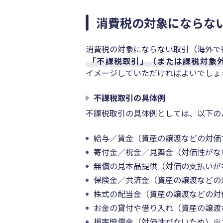
消費税の対象にならな
消費税の対象にならない取引（海外で
「不課税取引」（または課税対象
イメージしていただければよいでしょ
不課税取引の具体例
不課税取引の具体例としては、以下の
給与／賃金（資産の譲渡などの対価
寄付金／祝金／見舞金（対価性がな
無償の見本品提供（対価の支払いが
保険金／共済金（資産の譲渡などの
株式の配当金（資産の譲渡などの対
お金の貸付や借り入れ（資産の譲渡
損害賠償金（対価性がないため）※