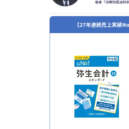
著書『消費税軽減税
【27年連続売上実績N