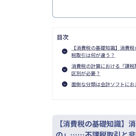
目次
【消費税の基礎知識】消費税
税取引は何が違う？
消費税の計算における「課税
区別が必要？
面倒な分類は会計ソフトにお
【消費税の基礎知識】消
の」……不課税取引と非