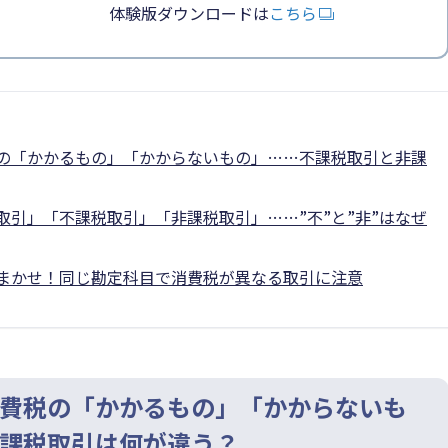
体験版ダウンロードは
こちら
の「かかるもの」「かからないもの」……不課税取引と非課
取引」「不課税取引」「非課税取引」……”不”と”非”はなぜ
まかせ！同じ勘定科目で消費税が異なる取引に注意
費税の「かかるもの」「かからないも
課税取引は何が違う？