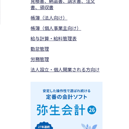
見積書、納品書、請求書、注文
書、領収書
帳簿（法人向け）
帳簿（個人事業主向け）
給与計算・給料管理表
勤怠管理
労務管理
法人設立・個人開業される方向け