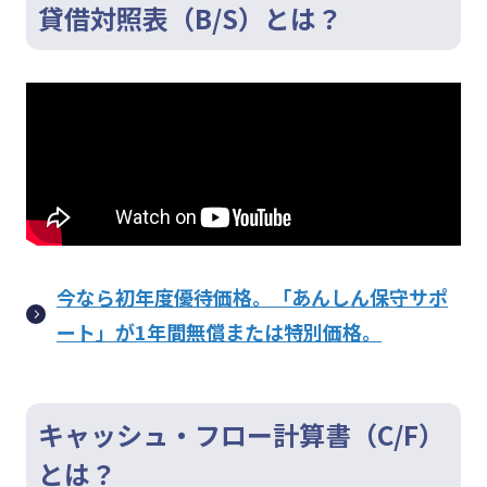
貸借対照表（B/S）とは？
今なら初年度優待価格。「あんしん保守サポ
ート」が1年間無償または特別価格。
キャッシュ・フロー計算書（C/F）
とは？