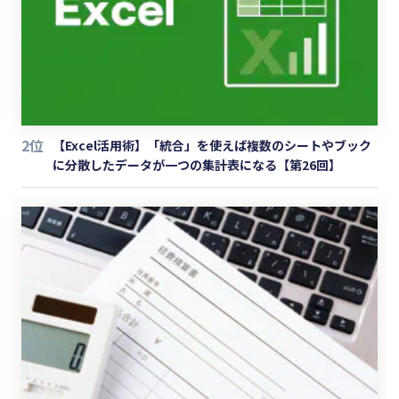
2位
【Excel活用術】「統合」を使えば複数のシートやブック
に分散したデータが一つの集計表になる【第26回】