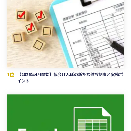
1位
【2026年4月開始】協会けんぽの新たな健診制度と実務ポ
イント