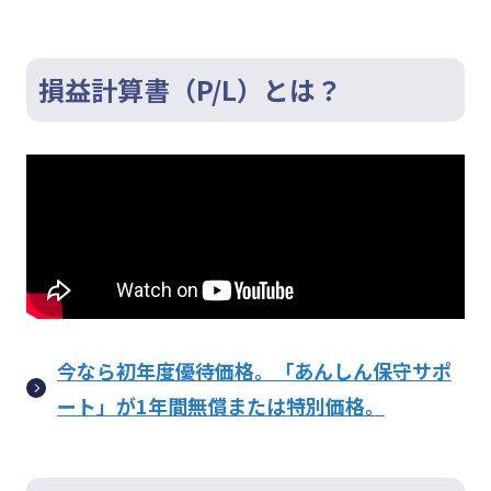
損益計算書（P/L）とは？
今なら初年度優待価格。「あんしん保守サポ
ート」が1年間無償または特別価格。