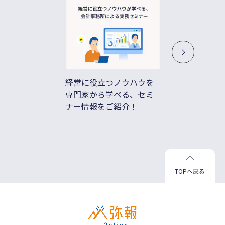
経営に役立つノウハウを
借入不
専門家から学べる、セミ
ド払い
ナー情報をご紹介！
善
TOPへ戻る