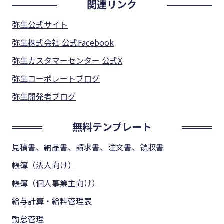
関連リンク
弥生公式サイト
弥生株式会社 公式Facebook
弥生カスタマーセンター 公式X
弥生コーポレートブログ
弥生開発者ブログ
無料テンプレート
見積書、納品書、請求書、注文書、領収書
帳簿（法人向け）
帳簿（個人事業主向け）
給与計算・給料管理表
勤怠管理