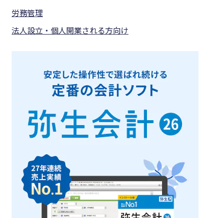
労務管理
法人設立・個人開業される方向け