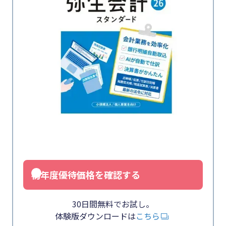
初年度優待価格を確認する
30日間無料でお試し。
体験版ダウンロードは
こちら