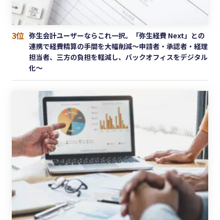
3位
弥生会計ユーザーならこれ一択。「弥生経費 Next」との
連携で経費精算の手間を大幅削減〜申請者・承認者・経理
担当者、三方の負担を軽減し、バックオフィスをデジタル
化〜