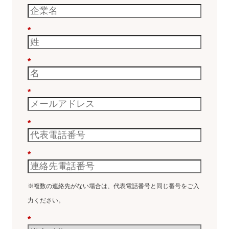
*
*
*
*
*
※複数の連絡先がない場合は、代表電話番号と同じ番号をご入
力ください。
*