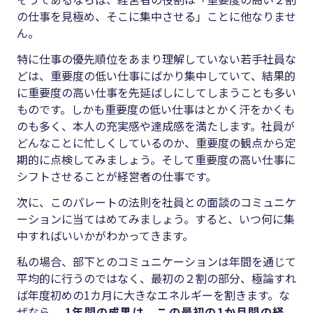
の仕事を見極め、そこに集中させる」ことに他なりませ
ん。
特に仕事の優先順位をあまり理解していない若手社員な
どは、重要度の低い仕事にばかり集中していて、結果的
に重要度の高い仕事を先延ばしにしてしまうことも多い
ものです。しかも重要度の低い仕事はとかく汗をかくも
のも多く、本人の充実感や達成感を満たします。社員が
どんなことに忙しくしているのか、重要度の観点から定
期的に点検してみましょう。そして重要度の高い仕事に
シフトさせることが経営者の仕事です。
次に、このパレートの法則を社員との面談のコミュニケ
ーションに当てはめてみましょう。すると、いつ何に集
中すればいいかがわかってきます。
私の場合、部下とのコミュニケーションは年間を通じて
平均的に行うのではなく、最初の２割の部分、極論すれ
ば年度初めの1カ月に大きなエネルギーを割きます。な
ぜなら、
1年間の成果は、この最初の1か月間の経