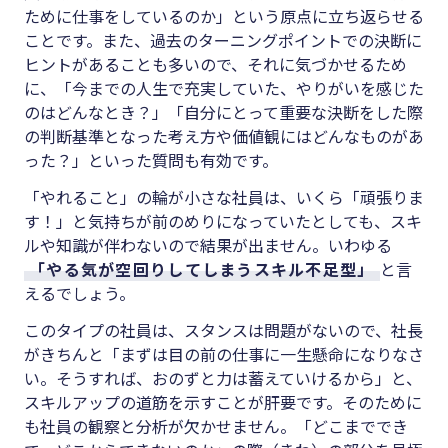
ために仕事をしているのか」という原点に立ち返らせる
ことです。また、過去のターニングポイントでの決断に
ヒントがあることも多いので、それに気づかせるため
に、「今までの人生で充実していた、やりがいを感じた
のはどんなとき？」「自分にとって重要な決断をした際
の判断基準となった考え方や価値観にはどんなものがあ
った？」といった質問も有効です。
「やれること」の輪が小さな社員は、いくら「頑張りま
す！」と気持ちが前のめりになっていたとしても、スキ
ルや知識が伴わないので結果が出ません。いわゆる
「やる気が空回りしてしまうスキル不足型」
と言
えるでしょう。
このタイプの社員は、スタンスは問題がないので、社長
がきちんと「まずは目の前の仕事に一生懸命になりなさ
い。そうすれば、おのずと力は蓄えていけるから」と、
スキルアップの道筋を示すことが肝要です。そのために
も社員の観察と分析が欠かせません。「どこまででき