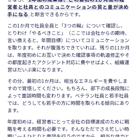
営者と社員とのコミュニケーションの質と量が決め
手になる
と断言できるからです。
この1か月で社員全員と「3つの輪」について確認し、
とりわけ「やるべきこと」（ここでは会社からの期待、
言い換えると、年間目標）についてコミュニケーション
を取ります。それが腹落ちできていれば、残りの11か月
は、年度初めにお互いで決めた確認事項の軌道修正やそ
の都度起きたアクシデント対応に費やせばよく、組織運
営はだいぶ楽になります。
その分、最初の1か月は、相当なエネルギーを費やしま
すので覚悟してください。もちろん、部下の成長段階に
よって面談時間も変わります。ベテラン社員と若手社員
では、どうしても若手の方に時間を取られる傾向にあり
ます。
年度初めは、経営者にとって全社の目標達成のために戦
略を考える時間も必要です。そんなただでさえ忙しい時
期に一人ひとりと面談を行うのですから、相当な体力と