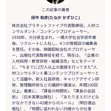
この記事の著者
田中 和彦(たなか かずひこ)
株式会社プラネットファイブ代表取締役。人材コ
ンサルタント／コンテンツプロデューサー。
1958年、大分県生まれ。一橋大学社会学部卒業
後、リクルートに入社し、4つの情報誌の編集長
を歴任。その後、映画配給会社のプロデューサ
ー、出版社代表取締役を経て、現在は、「企業の
人材採用・教育研修・組織活性」などをテーマ
に、“今までに2万人以上の面接を行ってきた”人
材コンサルタント兼コンテンツプロデューサーと
して活躍中。新入社員研修、キャリアデザイン研
修、管理職研修などの講師や講演は、年間100回
以上。著書に、『課長の時間術』『課長の会話
術』（日本実業出版社）、『あたりまえだけどな
かなかできない42歳からのルール』（明日香出
版社）、『時間に追われない39歳からの仕事