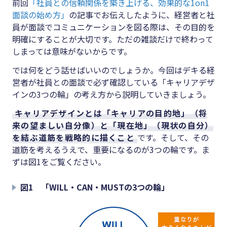
前回
「社員との信頼関係を築き上げる、効果的な1on1
面談の始め方」
の記事でお伝えしたように、経営者と社
員が面談でコミュニケーションを図る際は、その目的を
明確にすることが大切です。ただの雑談だけで終わって
しまっては意味がないからです。
では何をどう話せばいいのでしょうか。今回はデキる経
営者が社員との面談で必ず確認している「キャリアデザ
インの3つの輪」の考え方から説明していきましょう。
キャリアデザインとは「キャリアの目的地」（将
来の望ましい自分像）と「現在地」（現状の自分）
を結ぶ道筋を戦略的に描くこと
です。そして、その
道筋を考えるうえで、重要になるのが3つの輪です。ま
ずは図1をご覧ください。
図1 「WILL・CAN・MUSTの3つの輪」