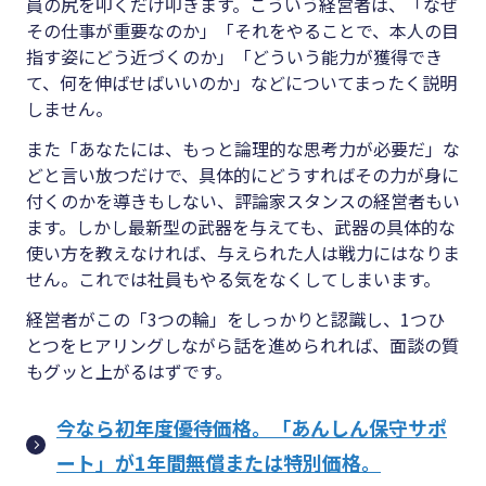
員の尻を叩くだけ叩きます。こういう経営者は、「なぜ
その仕事が重要なのか」「それをやることで、本人の目
指す姿にどう近づくのか」「どういう能力が獲得でき
て、何を伸ばせばいいのか」などについてまったく説明
しません。
また「あなたには、もっと論理的な思考力が必要だ」な
どと言い放つだけで、具体的にどうすればその力が身に
付くのかを導きもしない、評論家スタンスの経営者もい
ます。しかし最新型の武器を与えても、武器の具体的な
使い方を教えなければ、与えられた人は戦力にはなりま
せん。これでは社員もやる気をなくしてしまいます。
経営者がこの「3つの輪」をしっかりと認識し、1つひ
とつをヒアリングしながら話を進められれば、面談の質
もグッと上がるはずです。
今なら初年度優待価格。「あんしん保守サポ
ート」が1年間無償または特別価格。