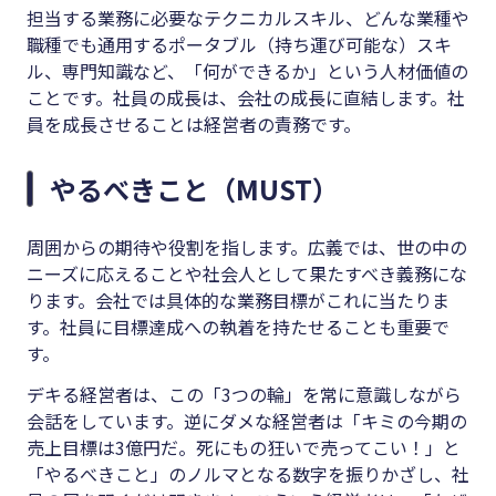
担当する業務に必要なテクニカルスキル、どんな業種や
職種でも通用するポータブル（持ち運び可能な）スキ
ル、専門知識など、「何ができるか」という人材価値の
ことです。社員の成長は、会社の成長に直結します。社
員を成長させることは経営者の責務です。
やるべきこと（MUST）
周囲からの期待や役割を指します。広義では、世の中の
ニーズに応えることや社会人として果たすべき義務にな
ります。会社では具体的な業務目標がこれに当たりま
す。社員に目標達成への執着を持たせることも重要で
す。
デキる経営者は、この「3つの輪」を常に意識しながら
会話をしています。逆にダメな経営者は「キミの今期の
売上目標は3億円だ。死にもの狂いで売ってこい！」と
「やるべきこと」のノルマとなる数字を振りかざし、社