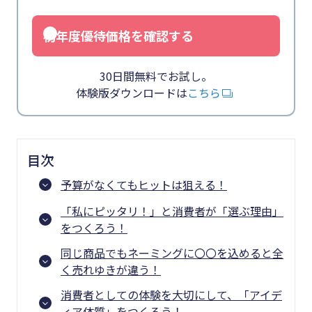
初年度優待価格を確認する
30日間無料でお試し。
体験版ダウンロードは
こちら
目次
予算がなくてもヒットは狙える！
「私にピッタリ！」と消費者が「選ぶ理由」
をつくろう！
同じ商品でもネーミングに〇〇を込めると全
く売れゆきが違う！
消費者としての体験を大切にして、「アイデ
ィア体質」をつくろう！