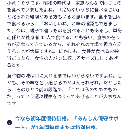
小倉：そうです。昭和の時代は、家族みんなで同じもの
を食べていましたよね。「冷めないうちに食べなさい」
と叱られた経験がある方もいると思います。食卓を囲ん
で食べるから、「おいしいね」と味の確認もできまし
た。今は、親子で違うものを食べることもあるし、単身
赴任とか独身者は1人で食べることも多い。食事の在り
方が変わってきているから、それぞれの立場で視点を変
えることが大事ですね。 ほかにも、女性が食べるお弁
当だったら、女性のカバンに収まるサイズにしてあげ
るとか。
食べ物の味は口に入れるまではわからないですよね。し
かも、その味をどう感じるのかは人それぞれ。だとした
ら、そのひとつ前の段階で、「これは私のためのもの
だ」っていう選ぶ理由をつくってあげることが大事なん
です。
今なら初年度優待価格。「あんしん保守サポ
ート」が1年間無償または特別価格。