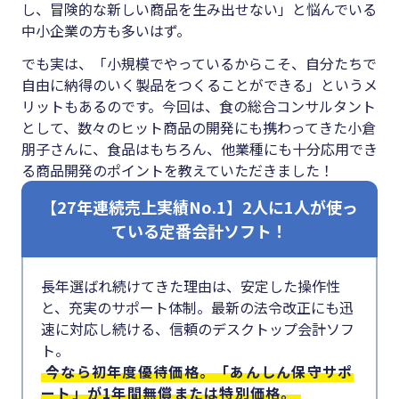
#クラブオフ
し、冒険的な新しい商品を生み出せない」と悩んでいる
中小企業の方も多いはず。
でも実は、「小規模でやっているからこそ、自分たちで
自由に納得のいく製品をつくることができる」というメ
無料で会計ソフトを試す
リットもあるのです。今回は、食の総合コンサルタント
として、数々のヒット商品の開発にも携わってきた小倉
朋子さんに、食品はもちろん、他業種にも十分応用でき
る商品開発のポイントを教えていただきました！
【27年連続売上実績No.1】2人に1人が使っ
ている定番会計ソフト！
長年選ばれ続けてきた理由は、安定した操作性
と、充実のサポート体制。最新の法令改正にも迅
速に対応し続ける、信頼のデスクトップ会計ソフ
ト。
今なら初年度優待価格。「あんしん保守サポ
ート」が1年間無償または特別価格。