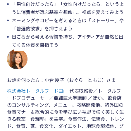
「男性向けだったら」「女性向けだったら」というよ
うに消費者が選ぶ基準を想像し、視点を変えてみよう
ネーミングやコピーを考えるときは「ストーリー」や
「普遍的欲求」を押さえよう
日ごろから考える習慣を持ち、アイディアが自然と出
てくる体質を目指そう
お話を伺った方：小倉 朋子（おぐら ともこ）さま
株式会社トータルフード
代表取締役／トータルフ
ードプロデューサー／亜細亜大学講師 ／ほか。 飲食店
のコンサルティング、メニュー、戦略開発他、諸外国の
食事マナー＆総合的に食を学び広い視野で強く美しく生
きる教室「食輝塾」を主宰。食事作法、伝統食、トレン
ド、食育、箸、食文化、ダイエット、地球食環境他、グ