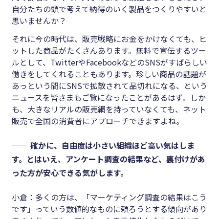
自分たちの頭で考えて納得のいく製品をつくりやすいと
思いませんか？
それに今の時代は、販売戦略にお金をかけなくても、ヒ
ットした商品がたくさんあります。無料で宣伝するツー
ルとして、TwitterやFacebookなどのSNSがすばらしい
働きをしてくれることもあります。珍しい商品の話題が
あっという間にSNSで拡散されて品切れになる、という
ニュースを皆さまもご覧になったことがあるはず。しか
も、大きなリアルの販売網を持っていなくても、ネット
販売で全国の消費者にアプローチできますよね。
確かに、自由度は小さい組織ほど高い気はしま
す。とはいえ、アンケート調査の結果など、裏付けがあ
った方が安心できる気がします。
小倉：多くの方は、「マーケティング調査の結果はこう
です」っていう数値的なものに頼ろうとする傾向があり