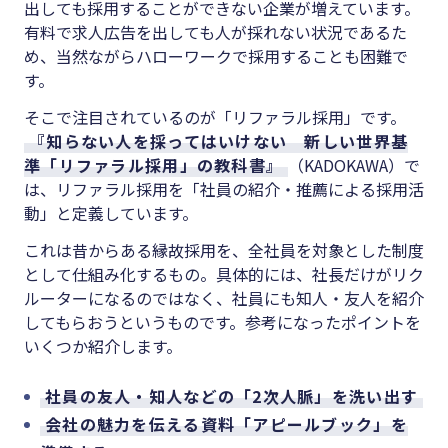
出しても採用することができない企業が増えています。
有料で求人広告を出しても人が採れない状況であるた
め、当然ながらハローワークで採用することも困難で
す。
そこで注目されているのが「リファラル採用」です。
『知らない人を採ってはいけない 新しい世界基
準「リファラル採用」の教科書』
（KADOKAWA）で
は、リファラル採用を「社員の紹介・推薦による採用活
動」と定義しています。
これは昔からある縁故採用を、全社員を対象とした制度
として仕組み化するもの。具体的には、社長だけがリク
ルーターになるのではなく、社員にも知人・友人を紹介
してもらおうというものです。参考になったポイントを
いくつか紹介します。
社員の友人・知人などの「2次人脈」を洗い出す
会社の魅力を伝える資料「アピールブック」を