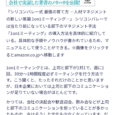
『シリコンバレー式 最強の育て方 ―人材マネジメント
の新しい常識 1on1ミーティング―』 シリコンバレーで
は当たり前になっている部下のマネジメント手法
「1on1ミーティング」の導入方法を具体的に紹介して
いる。具体的な手順やノウハウが書かれているため、マ
ニュアルとして使うことができる。※画像をクリックす
るとamazon.co.jpへ移動します
1on1ミーティングとは、上司と部下が1対1で、週に1
回、30分〜1時間程度必ずミーティングを行う方法で
す。こう聞くと、たったそれだけのことかと思います
が、日本企業においては上司と部下のコミュニケーショ
ンが足りていない場合がほとんどです。
かつては、会社の決起会や歓送迎会、飲み会などが上司
と部下のコミュニケーションを担っていることが多かっ
たものの、今はそうした文化も少なくなっています。だ