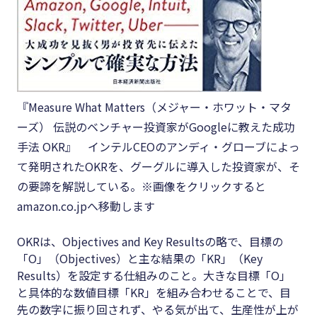
『Measure What Matters（メジャー・ホワット・マタ
ーズ） 伝説のベンチャー投資家がGoogleに教えた成功
手法 OKR』 インテルCEOのアンディ・グローブによっ
て発明されたOKRを、グーグルに導入した投資家が、そ
の要諦を解説している。※画像をクリックすると
amazon.co.jpへ移動します
OKRは、Objectives and Key Resultsの略で、目標の
「O」（Objectives）と主な結果の「KR」（Key
Results）を設定する仕組みのこと。大きな目標「O」
と具体的な数値目標「KR」を組み合わせることで、目
先の数字に振り回されず、やる気が出て、生産性が上が