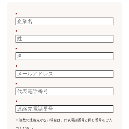
*
*
*
*
*
*
※複数の連絡先がない場合は、代表電話番号と同じ番号をご入
力ください。