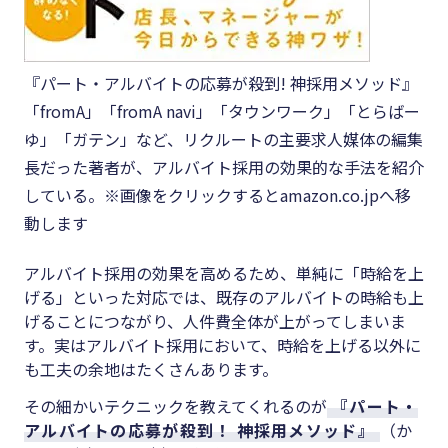
『パート・アルバイトの応募が殺到! 神採用メソッド』
「fromA」「fromA navi」「タウンワーク」「とらばー
ゆ」「ガテン」など、リクルートの主要求人媒体の編集
長だった著者が、アルバイト採用の効果的な手法を紹介
している。※画像をクリックするとamazon.co.jpへ移
動します
アルバイト採用の効果を高めるため、単純に「時給を上
げる」といった対応では、既存のアルバイトの時給も上
げることにつながり、人件費全体が上がってしまいま
す。実はアルバイト採用において、時給を上げる以外に
も工夫の余地はたくさんあります。
その細かいテクニックを教えてくれるのが
『パート・
アルバイトの応募が殺到！ 神採用メソッド』
（か