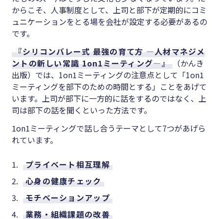
からこそ、人事制度として、上司と部下が定期的にコミ
ュニケーションをとる場を会社が設定する必要があるの
です。
『シリコンバレー式 最強の育て方 ―人材マネジメ
ントの新しい常識 1on1ミーティング―』
（かんき
出版）では、1on1ミーティングの注意点として「1on1
ミーティングを部下のための時間とする」ことをあげて
います。上司が部下に一方的に話をするのではなく、上
司は部下の話を聞くといった方法です。
1on1ミーティングで話し合うテーマとして7つがあげら
れています。
プライベート相互理解
心身の健康チェック
モチベーションアップ
業務・組織課題の改善