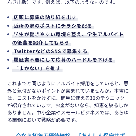
んき出版）です。例えば、以下のようなものです。
店頭に募集の貼り紙を出す
近所の家のポストにチラシを配る
学生が働きやすい環境を整え、学生アルバイト
の後輩を紹介してもらう
TwitterなどのSNSで募集する
履歴書不要にして応募のハードルを下げる
「まかない」を推す
これまでと同じようにアルバイト採用をしていると、意
外と気付かないポイントが含まれていませんか。本書に
は、コストをかけずに、簡単に使える30のテクニック
が紹介されています。お金がないなら、知恵を絞るしか
ありません。中小企業やスモールビジネスでは、あらゆ
る業務において戦略が必要です。
今なら初年度優待価格。「あんしん保守サポ