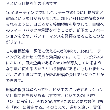
るという目標評価の手法です。
1on1ミーティングで話し合うテーマの1つに目標設定／
評価という項目がありました。部下が評価に納得感を得
られるように、日ごろから接触頻度を増やして、目標へ
のフィードバックや承認を行うことが、部下のモチベー
ションを高め、パフォーマンスを発揮させることにつな
がります。
この目標設定／評価に使えるのがOKRで、1on1ミーテ
ィングとあわせて使うと効果的です。スモールビジネス
において、巨大企業であるGoogleが導入しているよう
な手法が使えるのか？という疑問があるかもしれません
が、この手法は従業員が数名規模の会社でも使うことが
できます。
規模の程度は異なっても、ビジネスには必ずミッション
や目指す世界観があるはずです。ビジネスの目標を
「O」に設定し、それを実現するために必要な数値目標
を「KR」に設定する。そのうえで、進捗を追い、責任