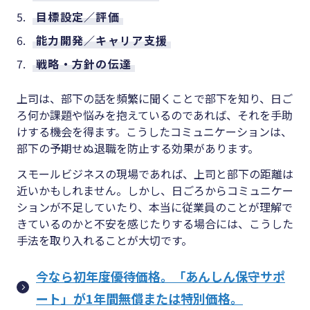
目標設定／評価
能力開発／キャリア支援
戦略・方針の伝達
上司は、部下の話を頻繁に聞くことで部下を知り、日ご
ろ何か課題や悩みを抱えているのであれば、それを手助
けする機会を得ます。こうしたコミュニケーションは、
部下の予期せぬ退職を防止する効果があります。
スモールビジネスの現場であれば、上司と部下の距離は
近いかもしれません。しかし、日ごろからコミュニケー
ションが不足していたり、本当に従業員のことが理解で
きているのかと不安を感じたりする場合には、こうした
手法を取り入れることが大切です。
今なら初年度優待価格。「あんしん保守サポ
ート」が1年間無償または特別価格。