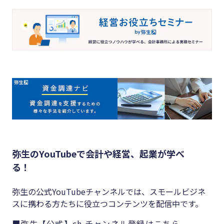
弥生のYouTubeで会計や経営、起業が学べ
る！
弥生の公式YouTubeチャンネルでは、スモールビジネ
スに携わる方たちに役立つコンテンツを配信中です。
■弥生【公式】ch チャンネル登録はこちら