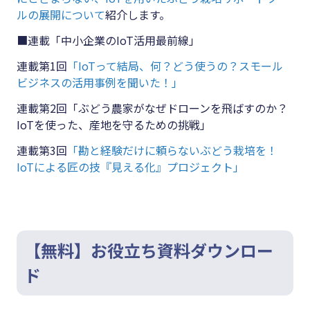
ルの展開について
紹介します。
■連載「中小企業のIoT活用最前線」
連載第1回
「IoTって結局、何？どう使うの？スモール
ビジネスの活用事例を聞いた！」
連載第2回「ぶどう農家がなぜドローンを飛ばすのか？
IoTを使った、産地を守るための挑戦」
連載第3回
「勘と経験だけに頼らないぶどう栽培を！
IoTによる匠の技『見える化』プロジェクト」
【無料】お役立ち資料ダウンロー
ド