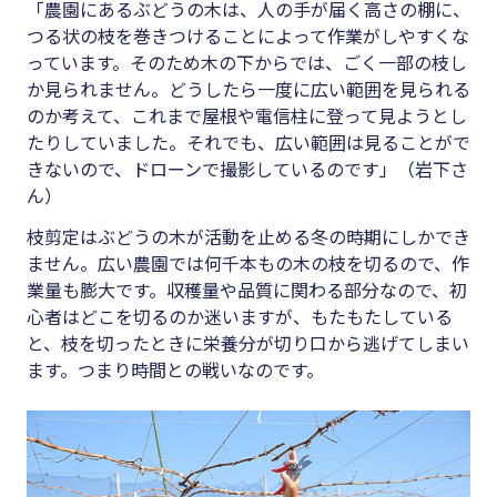
「農園にあるぶどうの木は、人の手が届く高さの棚に、
つる状の枝を巻きつけることによって作業がしやすくな
っています。そのため木の下からでは、ごく一部の枝し
か見られません。どうしたら一度に広い範囲を見られる
のか考えて、これまで屋根や電信柱に登って見ようとし
たりしていました。それでも、広い範囲は見ることがで
きないので、ドローンで撮影しているのです」（岩下さ
ん）
枝剪定はぶどうの木が活動を止める冬の時期にしかでき
ません。広い農園では何千本もの木の枝を切るので、作
業量も膨大です。収穫量や品質に関わる部分なので、初
心者はどこを切るのか迷いますが、もたもたしている
と、枝を切ったときに栄養分が切り口から逃げてしまい
ます。つまり時間との戦いなのです。