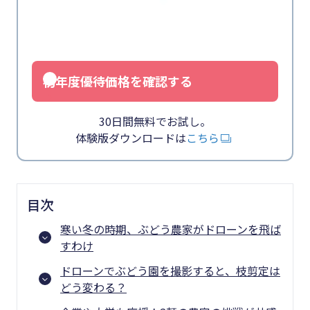
初年度優待価格を確認する
30日間無料でお試し。
体験版ダウンロードは
こちら
目次
寒い冬の時期、ぶどう農家がドローンを飛ば
すわけ
ドローンでぶどう園を撮影すると、枝剪定は
どう変わる？