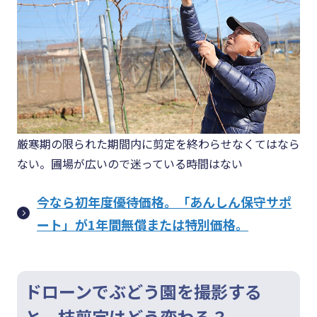
厳寒期の限られた期間内に剪定を終わらせなくてはなら
ない。圃場が広いので迷っている時間はない
今なら初年度優待価格。「あんしん保守サポ
ート」が1年間無償または特別価格。
ドローンでぶどう園を撮影する
と、枝剪定はどう変わる？