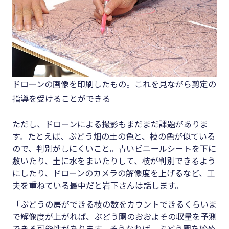
ドローンの画像を印刷したもの。これを見ながら剪定の
指導を受けることができる
ただし、ドローンによる撮影もまだまだ課題がありま
す。たとえば、ぶどう畑の土の色と、枝の色が似ている
ので、判別がしにくいこと。青いビニールシートを下に
敷いたり、土に水をまいたりして、枝が判別できるよう
にしたり、ドローンのカメラの解像度を上げるなど、工
夫を重ねている最中だと岩下さんは話します。
「ぶどうの房ができる枝の数をカウントできるくらいま
で解像度が上がれば、ぶどう園のおおよその収量を予測
できる可能性があります。そうなれば、ぶどう園を始め