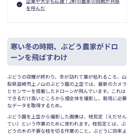
企業や大学も応援！2軒の農家の挑戦が共感
を呼んだ
寒い冬の時期、ぶどう農家がドロ
ーンを飛ばすわけ
ぶどうの収穫が終わり、冬が訪れて葉が枯れるころ、山
梨県韮崎市上ノ山のぶどう園の上空では、最新のカメラ
とセンサーを搭載したドローンが飛んでいます。これは
できるだけ高いところから畑全体を撮影し、栽培に必要
なデータを取得するため。
ぶどう園を上空から撮影した画像は、枝剪定（えだせん
てい）という作業のために使われます。枝剪定とは、ぶ
どうの木の不要な枝を切る作業のこと。ぶどうに効率よ