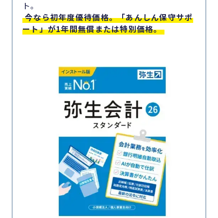
ト。
今なら初年度優待価格。「あんしん保守サポ
ート」が1年間無償または特別価格。