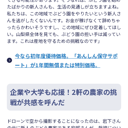
たばかりの新人さんも、生活の見通しが立ちますよね。
私たちは、この地域でぶどう園をやりたいという新人さ
んを逃がしたくないんです。お金が稼げなくて辞めちゃ
ったらかわいそうですし、この地域にぜひ定着してほし
い。山梨県全体を見ても、ぶどう園の担い手は減ってい
ます。これは産地を守るための挑戦なのです」
今なら初年度優待価格。「あんしん保守サポ
ート」が1年間無償または特別価格。
企業や大学も応援！2軒の農家の挑
戦が共感を呼んだ
ドローンで空から撮影することになったのは、岩下さん
の元に新人のぶどう農家である安部さんが、栽培につい