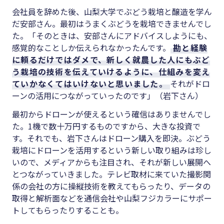
会社員を辞めた後、山梨大学でぶどう栽培と醸造を学ん
だ安部さん。最初はうまくぶどうを栽培できませんでし
た。「そのときは、安部さんにアドバイスしようにも、
感覚的なことしか伝えられなかったんです。
勘と経験
に頼るだけではダメで、新しく就農した人にもぶど
う栽培の技術を伝えていけるように、仕組みを変え
ていかなくてはいけないと思いました。
それがドロ
ーンの活用につながっていったのです」（岩下さん）
最初からドローンが使えるという確信はありませんでし
た。1機で数十万円するものですから、大きな投資で
す。それでも、岩下さんはドローン購入を即決。ぶどう
栽培にドローンを活用するという新しい取り組みは珍し
いので、メディアからも注目され、それが新しい展開へ
とつながっていきました。テレビ取材に来ていた撮影関
係の会社の方に操縦技術を教えてもらったり、データの
取得と解析面などを通信会社や山梨フジカラーにサポー
トしてもらったりすることも。