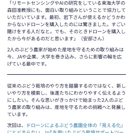
「リモートセンシングやAIの研究をしている東海大学の
森田准教授にも、面白い取り組みということで協力して
いただいています。最初、岩下さんが使えるかどうかわ
からないドローンを購入したのには驚きました。すごい
賭けをする人だなと。でも、そのときドローンを購入し
たから今があるのだと思います」（安部さん）
2人のぶどう農家が始めた産地を守るための取り組みは
今、JAや企業、大学を巻き込み、さらに影響の輪を広
げている最中です。
従来のぶどう栽培のやり方を踏襲するのではなく、新し
いやり方を模索し、後進たちにわかりやすく伝えるよう
にしたい。そんな思いがきっかけで始まった2人のぶど
う農家の取り組みは、産地を守るための挑戦へと発展し
ています。
次回は、
ドローンによるぶどう農園全体の「見える化」
にとどまらない、IoTを用いたぶどう栽培サポートツー