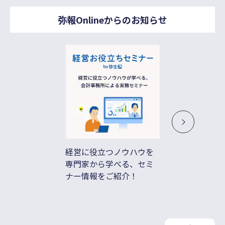
弥報Onlineからのお知らせ
経営に役立つノウハウを
借入不
専門家から学べる、セミ
ド払い
ナー情報をご紹介！
善