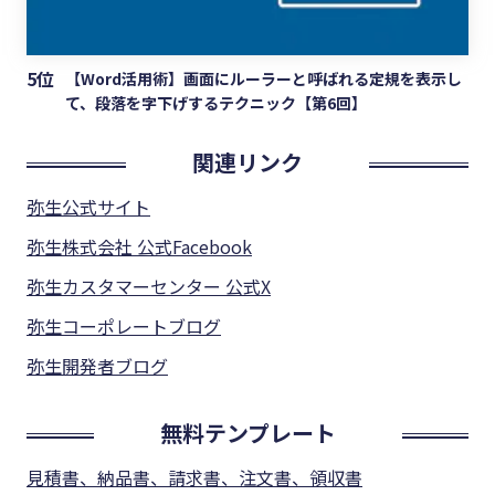
5位
【Word活用術】画面にルーラーと呼ばれる定規を表示し
て、段落を字下げするテクニック【第6回】
関連リンク
弥生公式サイト
弥生株式会社 公式Facebook
弥生カスタマーセンター 公式X
弥生コーポレートブログ
弥生開発者ブログ
無料テンプレート
見積書、納品書、請求書、注文書、領収書