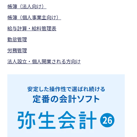
帳簿（法人向け）
帳簿（個人事業主向け）
給与計算・給料管理表
勤怠管理
労務管理
法人設立・個人開業される方向け