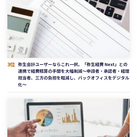
3位
弥生会計ユーザーならこれ一択。「弥生経費 Next」との
連携で経費精算の手間を大幅削減〜申請者・承認者・経理
担当者、三方の負担を軽減し、バックオフィスをデジタル
化〜