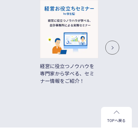
経営に役立つノウハウを
借入不
専門家から学べる、セミ
ド払い
ナー情報をご紹介！
善
TOPへ戻る