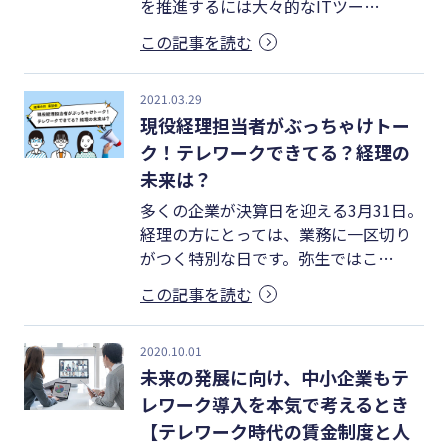
を推進するには大々的なITツー…
#クラブオフ
この記事を読む
2021.03.29
無料で会計ソフトを試す
現役経理担当者がぶっちゃけトー
ク！テレワークできてる？経理の
未来は？
多くの企業が決算日を迎える3月31日。
経理の方にとっては、業務に一区切り
がつく特別な日です。弥生ではこ…
この記事を読む
2020.10.01
未来の発展に向け、中小企業もテ
レワーク導入を本気で考えるとき
【テレワーク時代の賃金制度と人