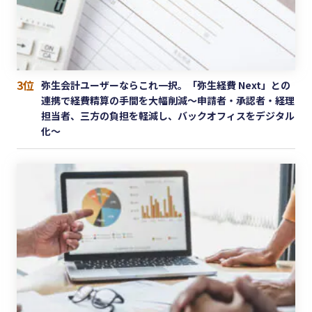
3位
弥生会計ユーザーならこれ一択。「弥生経費 Next」との
連携で経費精算の手間を大幅削減〜申請者・承認者・経理
担当者、三方の負担を軽減し、バックオフィスをデジタル
化〜