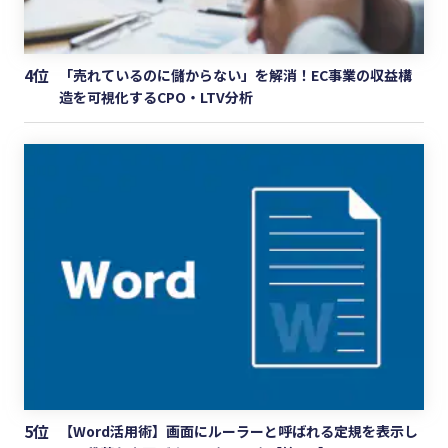
4位
「売れているのに儲からない」を解消！EC事業の収益構
造を可視化するCPO・LTV分析
5位
【Word活用術】画面にルーラーと呼ばれる定規を表示し