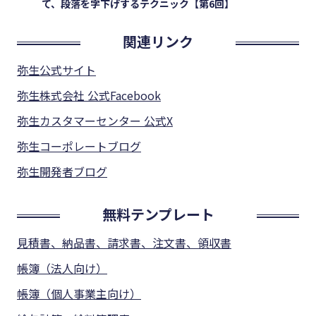
て、段落を字下げするテクニック【第6回】
関連リンク
弥生公式サイト
弥生株式会社 公式Facebook
弥生カスタマーセンター 公式X
弥生コーポレートブログ
弥生開発者ブログ
無料テンプレート
見積書、納品書、請求書、注文書、領収書
帳簿（法人向け）
帳簿（個人事業主向け）