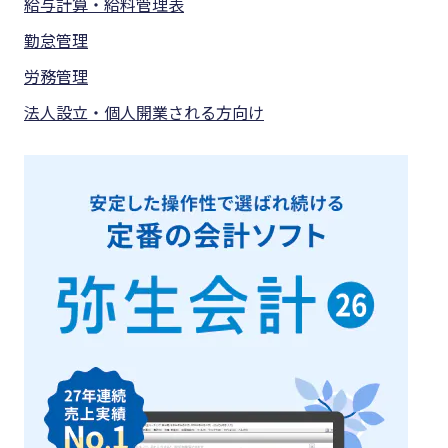
給与計算・給料管理表
勤怠管理
労務管理
法人設立・個人開業される方向け