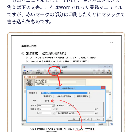
#クラブオフ
例えば下の文書。これはWordで作った業務マニュアル
ですが、赤いマークの部分は印刷したあとにマジックで
書き込んだものです。
無料で会計ソフトを試す