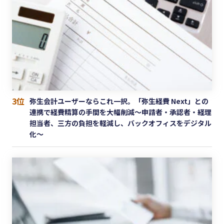
3位
弥生会計ユーザーならこれ一択。「弥生経費 Next」との
連携で経費精算の手間を大幅削減〜申請者・承認者・経理
担当者、三方の負担を軽減し、バックオフィスをデジタル
化〜