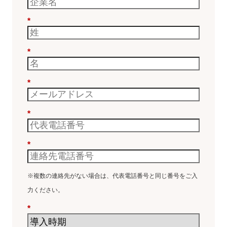
*
*
*
*
*
※複数の連絡先がない場合は、代表電話番号と同じ番号をご入
力ください。
*