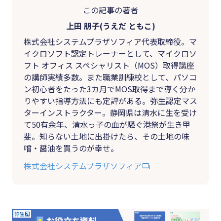
この記事の著者
上田 朋子(うえだ ともこ)
株式会社システムプラザソフィア代表取締役。マ
イクロソフト認定トレーナーとして、マイクロソ
フト オフィス スペシャリスト（MOS）取得講座
の講師実績多数。また職業訓練校として、パソコ
ン初心者をたった3カ月でMOS取得まで導く分か
りやすい指導方法にも定評がある。弥生認定マス
ターインストラクター。静岡県は清水に生を受け
て50有余年、清水っ子の血が騒ぐ港祭が生き甲
斐。知らない土地に出掛けたら、その土地の味
噌・醤油を買うのが幸せ。
株式会社システムプラザソフィア