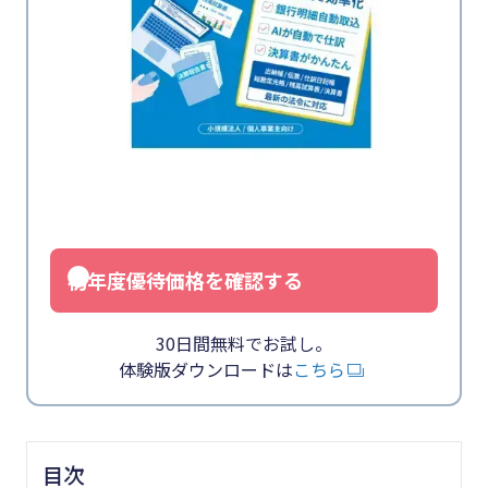
初年度優待価格を確認する
30日間無料でお試し。
体験版ダウンロードは
こちら
目次