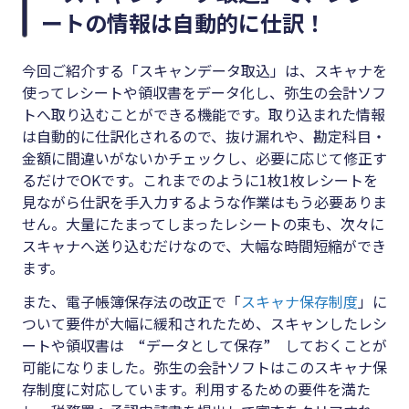
ートの情報は自動的に仕訳！
今回ご紹介する「スキャンデータ取込」は、スキャナを
使ってレシートや領収書をデータ化し、弥生の会計ソフ
トへ取り込むことができる機能です。取り込まれた情報
は自動的に仕訳化されるので、抜け漏れや、勘定科目・
金額に間違いがないかチェックし、必要に応じて修正す
るだけでOKです。これまでのように1枚1枚レシートを
見ながら仕訳を手入力するような作業はもう必要ありま
せん。大量にたまってしまったレシートの束も、次々に
スキャナへ送り込むだけなので、大幅な時間短縮ができ
ます。
また、電子帳簿保存法の改正で「
スキャナ保存制度
」に
ついて要件が大幅に緩和されたため、スキャンしたレシ
ートや領収書は “データとして保存” しておくことが
可能になりました。弥生の会計ソフトはこのスキャナ保
存制度に対応しています。利用するための要件を満た