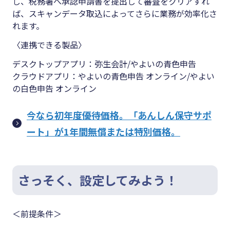
し、税務署へ承認申請書を提出して審査をクリアすれ
ば、スキャンデータ取込によってさらに業務が効率化さ
れます。
〈連携できる製品〉
デスクトップアプリ：弥生会計/やよいの青色申告
クラウドアプリ：やよいの青色申告 オンライン/やよい
の白色申告 オンライン
今なら初年度優待価格。「あんしん保守サポ
ート」が1年間無償または特別価格。
さっそく、設定してみよう！
＜前提条件＞