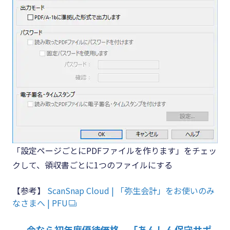
「設定ページごとにPDFファイルを作ります」をチェッ
クして、領収書ごとに1つのファイルにする
【参考】
ScanSnap Cloud | 「弥生会計」をお使いのみ
なさまへ | PFU
今なら初年度優待価格。「あんしん保守サポ