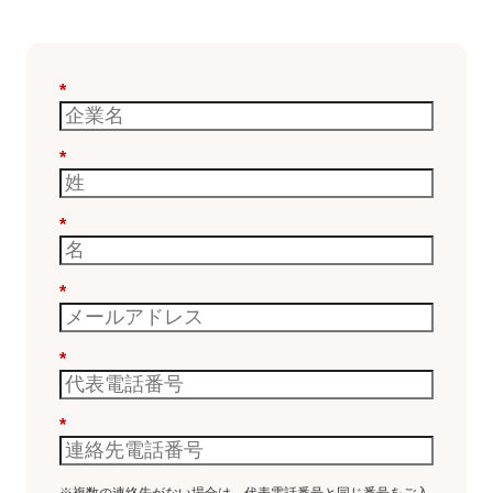
*
*
*
*
*
*