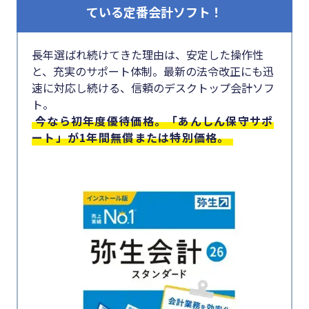
#クラブオフ
ている定番会計ソフト！
長年選ばれ続けてきた理由は、安定した操作性
と、充実のサポート体制。最新の法令改正にも迅
無料で会計ソフトを試す
速に対応し続ける、信頼のデスクトップ会計ソフ
ト。
今なら初年度優待価格。「あんしん保守サポ
ート」が1年間無償または特別価格。