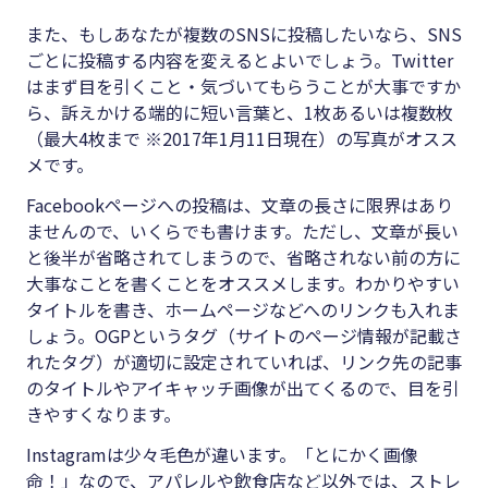
また、もしあなたが複数のSNSに投稿したいなら、SNS
ごとに投稿する内容を変えるとよいでしょう。Twitter
はまず目を引くこと・気づいてもらうことが大事ですか
ら、訴えかける端的に短い言葉と、1枚あるいは複数枚
（最大4枚まで ※2017年1月11日現在）の写真がオスス
メです。
Facebookページへの投稿は、文章の長さに限界はあり
ませんので、いくらでも書けます。ただし、文章が長い
と後半が省略されてしまうので、省略されない前の方に
大事なことを書くことをオススメします。わかりやすい
タイトルを書き、ホームページなどへのリンクも入れま
しょう。OGPというタグ（サイトのページ情報が記載さ
れたタグ）が適切に設定されていれば、リンク先の記事
のタイトルやアイキャッチ画像が出てくるので、目を引
きやすくなります。
Instagramは少々毛色が違います。「とにかく画像
命！」なので、アパレルや飲食店など以外では、ストレ