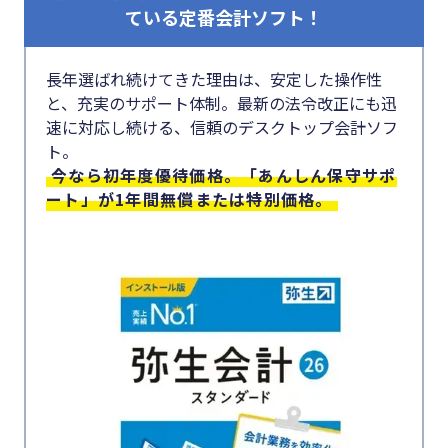
#クラブオフ
ている定番会計ソフト！
長年選ばれ続けてきた理由は、安定した操作性
と、充実のサポート体制。最新の法令改正にも迅
無料で会計ソフトを試す
速に対応し続ける、信頼のデスクトップ会計ソフ
ト。
今なら初年度優待価格。「あんしん保守サポ
ート」が1年間無償または特別価格。