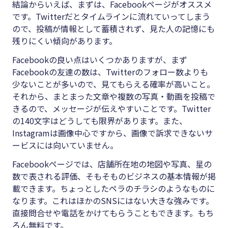
結論からいえば、まずは、Facebookページがオススメ
です。Twitterだとタイムラインに流れていってしまう
ので、投稿が情報として蓄積されず、見た人の記憶にも
残りにくい傾向があります。
Facebookの良い点はいくつかありますが、まず
Facebookの友達の数は、Twitterのフォロー数よりも
少ないことが多いので、見てもらえる確率が高いこと。
それから、まとまった文章や複数の写真・動画を投稿で
きるので、メッセージが伝えやすいことです。Twitter
の140文字はどうしても限界があります。また、
Instagramは画像中心ですから、画像で訴求できないサ
ービスには向いていません。
Facebookページでは、店舗所在地の地図や写真、星の
数で表される評価、そもそものビジネスの基本情報が掲
載できます。ちょっとしたペラのチラシのようなものに
なります。これはほかのSNSにはない大きな強みです。
直接問合せや電話をかけてもらうこともできます。もち
ろん無料です。