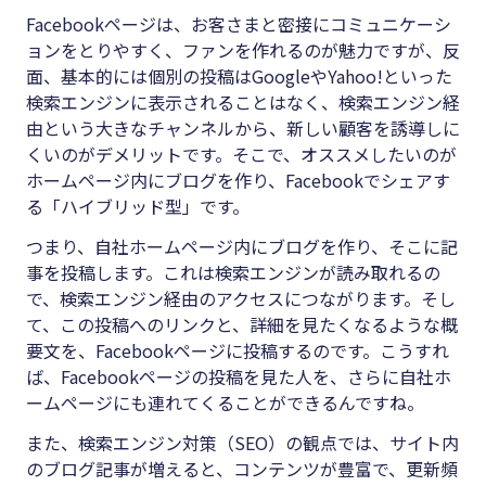
Facebookページは、お客さまと密接にコミュニケーシ
ョンをとりやすく、ファンを作れるのが魅力ですが、反
面、基本的には個別の投稿はGoogleやYahoo!といった
検索エンジンに表示されることはなく、検索エンジン経
由という大きなチャンネルから、新しい顧客を誘導しに
くいのがデメリットです。そこで、オススメしたいのが
ホームページ内にブログを作り、Facebookでシェアす
る「ハイブリッド型」です。
つまり、自社ホームページ内にブログを作り、そこに記
事を投稿します。これは検索エンジンが読み取れるの
で、検索エンジン経由のアクセスにつながります。そし
て、この投稿へのリンクと、詳細を見たくなるような概
要文を、Facebookページに投稿するのです。こうすれ
ば、Facebookページの投稿を見た人を、さらに自社ホ
ームページにも連れてくることができるんですね。
また、検索エンジン対策（SEO）の観点では、サイト内
のブログ記事が増えると、コンテンツが豊富で、更新頻