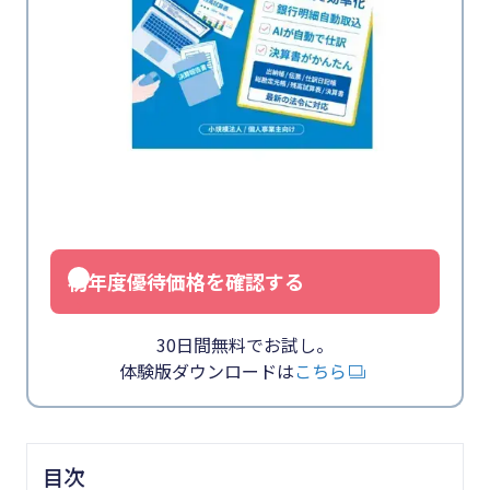
初年度優待価格を確認する
30日間無料でお試し。
体験版ダウンロードは
こちら
目次