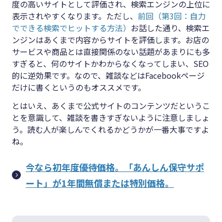
度の高いサイトとして評価され、検索エンジンの上位に
表示されやすくなります。ただし、
前回（第3回：自力
でできる検索でヒットする方法）
お話した通り、検索エ
ンジンはあくまで内容からサイトを評価します。お店の
サービスや商品とは直接関係のない話題があまりにも多
すぎると、何のサイトかわからなくなってしまい、SEO
的に逆効果です。なので、雑談などはFacebookページ
だけに書くというのもオススメです。
とはいえ、あくまで公式サイトのコンテンツだというこ
とを意識して、雑談を書きすぎないように注意しましょ
う。読む人が楽しんでくれるかどうかが一番大事ですよ
ね。
今なら初年度優待価格。「あんしん保守サポ
ート」が1年間無償または特別価格。