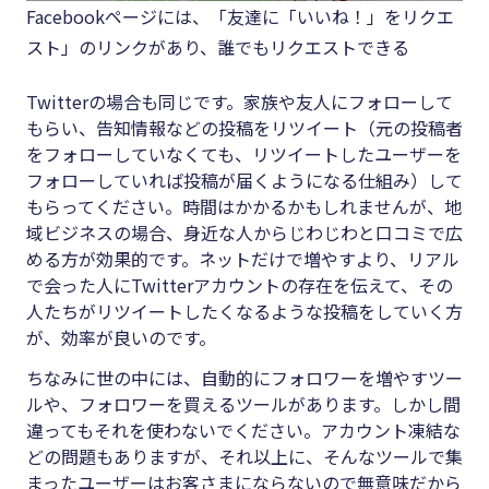
Facebookページには、「友達に「いいね！」をリクエ
スト」のリンクがあり、誰でもリクエストできる
Twitterの場合も同じです。家族や友人にフォローして
もらい、告知情報などの投稿をリツイート（元の投稿者
をフォローしていなくても、リツイートしたユーザーを
フォローしていれば投稿が届くようになる仕組み）して
もらってください。時間はかかるかもしれませんが、地
域ビジネスの場合、身近な人からじわじわと口コミで広
める方が効果的です。ネットだけで増やすより、リアル
で会った人にTwitterアカウントの存在を伝えて、その
人たちがリツイートしたくなるような投稿をしていく方
が、効率が良いのです。
ちなみに世の中には、自動的にフォロワーを増やすツー
ルや、フォロワーを買えるツールがあります。しかし間
違ってもそれを使わないでください。アカウント凍結な
どの問題もありますが、それ以上に、そんなツールで集
まったユーザーはお客さまにならないので無意味だから