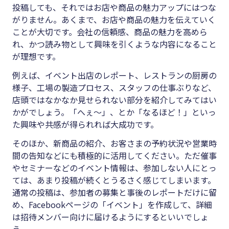
投稿しても、それではお店や商品の魅力アップにはつな
がりません。あくまで、お店や商品の魅力を伝えていく
ことが大切です。会社の信頼感、商品の魅力を高めら
れ、かつ読み物として興味を引くような内容になること
が理想です。
例えば、イベント出店のレポート、レストランの厨房の
様子、工場の製造プロセス、スタッフの仕事ぶりなど、
店頭ではなかなか見せられない部分を紹介してみてはい
かがでしょう。「へぇ～」、とか「なるほど！」といっ
た興味や共感が得られれば大成功です。
そのほか、新商品の紹介、お客さまの予約状況や営業時
間の告知などにも積極的に活用してください。ただ催事
やセミナーなどのイベント情報は、参加しない人にとっ
ては、あまり投稿が続くとうるさく感じてしまいます。
通常の投稿は、参加者の募集と事後のレポートだけに留
め、Facebookページの「イベント」を作成して、詳細
は招待メンバー向けに届けるようにするといいでしょ