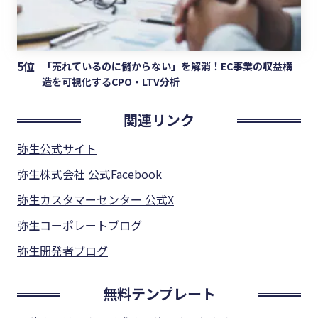
5位
「売れているのに儲からない」を解消！EC事業の収益構
造を可視化するCPO・LTV分析
関連リンク
弥生公式サイト
弥生株式会社 公式Facebook
弥生カスタマーセンター 公式X
弥生コーポレートブログ
弥生開発者ブログ
無料テンプレート