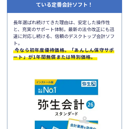
#クラブオフ
ている定番会計ソフト！
長年選ばれ続けてきた理由は、安定した操作性
と、充実のサポート体制。最新の法令改正にも迅
無料で会計ソフトを試す
速に対応し続ける、信頼のデスクトップ会計ソフ
ト。
今なら初年度優待価格。「あんしん保守サポ
ート」が1年間無償または特別価格。