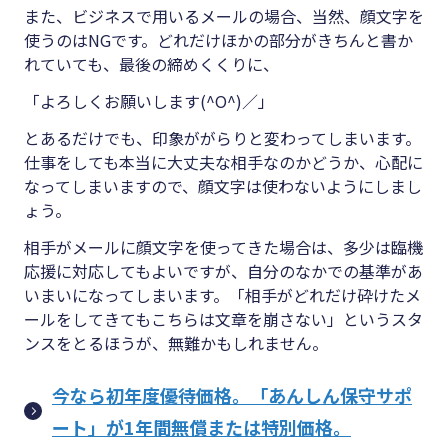
また、ビジネスで用いるメールの場合、当然、顔文字を
使うのはNGです。どれだけほかの部分がきちんと書か
れていても、最後の締めくくりに、
「よろしくお願いします(^O^)／」
とあるだけでも、印象ががらりと変わってしまいます。
仕事をしても本当に大丈夫な相手なのかどうか、心配に
なってしまいますので、顔文字は使わないようにしまし
ょう。
相手がメールに顔文字を使ってきた場合は、多少は臨機
応援に対応してもよいですが、自分のなかでの基準があ
いまいになってしまいます。「相手がどれだけ砕けたメ
ールをしてきてもこちらは文章を崩さない」というスタ
ンスをとるほうが、無難かもしれません。
今なら初年度優待価格。「あんしん保守サポ
ート」が1年間無償または特別価格。