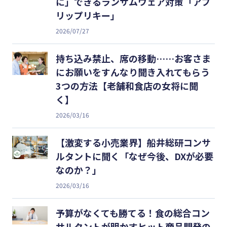
に」できるランサムウェア対策「アプ
リップリキー」
2026/07/27
持ち込み禁止、席の移動……お客さま
にお願いをすんなり聞き入れてもらう
3つの方法【老舗和食店の女将に聞
く】
2026/03/16
【激変する小売業界】船井総研コンサ
ルタントに聞く「なぜ今後、DXが必要
なのか？」
2026/03/16
予算がなくても勝てる！食の総合コン
サルタントが明かすヒット商品開発の