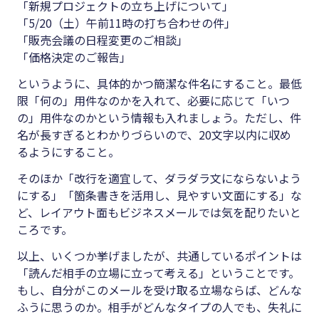
「新規プロジェクトの立ち上げについて」
「5/20（土）午前11時の打ち合わせの件」
「販売会議の日程変更のご相談」
「価格決定のご報告」
というように、具体的かつ簡潔な件名にすること。最低
限「何の」用件なのかを入れて、必要に応じて「いつ
の」用件なのかという情報も入れましょう。ただし、件
名が長すぎるとわかりづらいので、20文字以内に収め
るようにすること。
そのほか「改行を適宜して、ダラダラ文にならないよう
にする」「箇条書きを活用し、見やすい文面にする」な
ど、レイアウト面もビジネスメールでは気を配りたいと
ころです。
以上、いくつか挙げましたが、共通しているポイントは
「読んだ相手の立場に立って考える」ということです。
もし、自分がこのメールを受け取る立場ならば、どんな
ふうに思うのか。相手がどんなタイプの人でも、失礼に