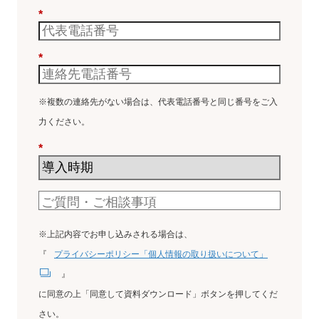
*
*
※複数の連絡先がない場合は、代表電話番号と同じ番号をご入
力ください。
*
※上記内容でお申し込みされる場合は、
『
プライバシーポリシー「個人情報の取り扱いについて」
』
に同意の上「同意して資料ダウンロード」ボタンを押してくだ
さい。