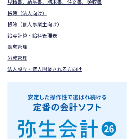
見積書、納品書、請求書、注文書、領収書
帳簿（法人向け）
帳簿（個人事業主向け）
給与計算・給料管理表
勤怠管理
労務管理
法人設立・個人開業される方向け