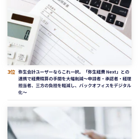
3位
弥生会計ユーザーならこれ一択。「弥生経費 Next」との
連携で経費精算の手間を大幅削減〜申請者・承認者・経理
担当者、三方の負担を軽減し、バックオフィスをデジタル
化〜