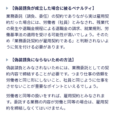
【偽装請負が成立した場合に被るペナルティ】
業務委託（請負、委任）の契約でありながら実は雇用契
約だった場合には、労働者（社員）とみなされ、残業代
の発生や退職金規程による退職金の請求、就業規則、労
働基準法の適用を受ける可能性が高いでしょう。そのた
め「業務委託契約が雇用契約である」と判断されないよ
うに気を付ける必要があります。
【偽装請負にならないための方法】
偽装請負とみなされないためには、業務委託としての契
約内容で締結することが必要です。つまり仕事の依頼を
労働者と同じ形にしないこと、社員と同じように仕事を
させないことが重要なポイントといえるでしょう。
労働者と同等の扱いをすれば、雇用契約とみなされま
す。委託する業務の内容が労働と同等の場合は、雇用契
約を締結しなくてはいけません。