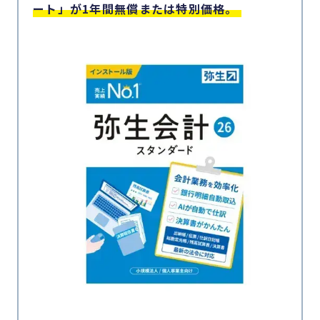
ート」が1年間無償または特別価格。