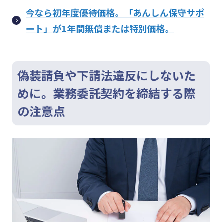
今なら初年度優待価格。「あんしん保守サポ
ート」が1年間無償または特別価格。
偽装請負や下請法違反にしないた
めに。業務委託契約を締結する際
の注意点