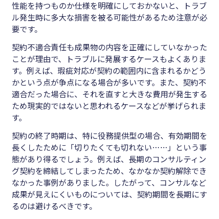
性能を持つものか仕様を明確にしておかないと、トラブ
ル発生時に多大な損害を被る可能性があるため注意が必
要です。
契約不適合責任も成果物の内容を正確にしていなかった
ことが理由で、トラブルに発展するケースもよくありま
す。例えば、瑕疵対応が契約の範囲内に含まれるかどう
かという点が争点になる場合が多いです。また、契約不
適合だった場合に、それを直すと大きな費用が発生する
ため現実的ではないと思われるケースなどが挙げられま
す。
契約の終了時期は、特に役務提供型の場合、有効期間を
長くしたために「切りたくても切れない……」という事
態があり得るでしょう。例えば、長期のコンサルティン
グ契約を締結してしまったため、なかなか契約解除でき
なかった事例がありました。したがって、コンサルなど
成果が見えにくいものについては、契約期間を長期にす
るのは避けるべきです。