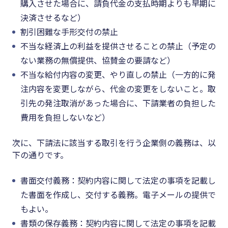
購入させた場合に、請負代金の支払時期よりも早期に
決済させるなど）
割引困難な手形交付の禁止
不当な経済上の利益を提供させることの禁止（予定の
ない業務の無償提供、協賛金の要請など）
不当な給付内容の変更、やり直しの禁止（一方的に発
注内容を変更しながら、代金の変更をしないこと。取
引先の発注取消があった場合に、下請業者の負担した
費用を負担しないなど）
次に、下請法に該当する取引を行う企業側の義務は、以
下の通りです。
書面交付義務：契約内容に関して法定の事項を記載し
た書面を作成し、交付する義務。電子メールの提供で
もよい。
書類の保存義務：契約内容に関して法定の事項を記載