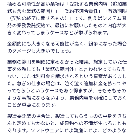
揉める可能性が高い条項は「受託する業務内容（追加業
務も含む業務の範囲）」「契約不適合責任」「有効期限
（契約の終了に関するもの）」です。例えばシステム開
発の業務委託契約で、最初にお願いしたものと内容が大
きく変わってしまうケースなどが挙げられます。
金額的にも大きくなる可能性が高く、紛争になった場合
のダメージも大きいでしょう。
業務の範囲を明確に定めなかった結果、想定していた仕
事を依頼しても「業務の範囲外」と言われやってもらえ
ない、または別料金を請求されるという事案がありまし
た。急ぎの仕事の場合は、泣く泣く追加料金を払ってや
ってもらうというケースもあり得ますが、そもそもその
ような事態にならないよう、業務内容を明確にしておく
ことが重要になります。
製造委託型の場合は、製造してもらうものの中身をきち
んと定めておかないと、成果物への不満が生じることも
あります。ソフトウェアにせよ動産にせよ、どのような