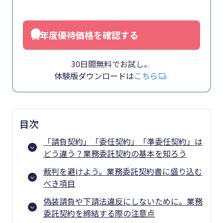
初年度優待価格を確認する
30日間無料でお試し。
体験版ダウンロードは
こちら
目次
「請負契約」「委任契約」「準委任契約」は
どう違う？業務委託契約の基本を知ろう
裁判を避けよう。業務委託契約書に盛り込む
べき項目
偽装請負や下請法違反にしないために。業務
委託契約を締結する際の注意点