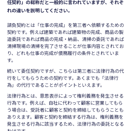
任契約」の総称だと一般的に言われていますが、それぞ
れの違いを説明してください。
請負契約とは「仕事の完成」を第三者へ依頼するための
契約です。例えば建築であれば建築物の完成、商品の製
造委託であれば商品の完成・納品、清掃の委託であれば
清掃現場の清掃を完了させることが仕事内容とされてお
り、どれも仕事の完成が債務履行の条件とされていま
す。
続いて委任契約ですが、こちらは第三者に法律行為の代
行をしてもらうための契約です。あくまでも「法律行
為」の代行であることがポイントといえます。
法律行為とは、意思表示によって権利義務を発生させる
行為です。例えば、自社に代わって顧客に営業してもら
う場合は、受託者に顧客と契約を締結してもらうことも
ありえます。顧客と契約を締結する行為は、権利義務を
発生させる行為に該当するため、法律行為の委託となる
わけです。