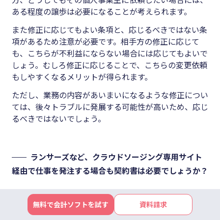
ある程度の譲歩は必要になることが考えられます。
また修正に応じてもよい条項と、応じるべきではない条
項があるため注意が必要です。相手方の修正に応じて
も、こちらが不利益にならない場合には応じてもよいで
しょう。むしろ修正に応じることで、こちらの変更依頼
もしやすくなるメリットが得られます。
ただし、業務の内容があいまいになるような修正につい
ては、後々トラブルに発展する可能性が高いため、応じ
るべきではないでしょう。
ランサーズなど、クラウドソージング専用サイト
経由で仕事を発注する場合も契約書は必要でしょうか？
企業側が準備する提案書の中に、具体的な契約条項が書
無料で会計ソフトを試す
資料請求
かれており、その内容に納得して仕事を受ける場合は、
特に契約書は必要ないでしょう。しかし、何の契約条項