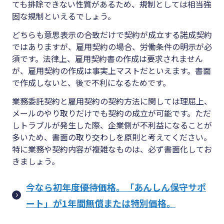
ても排除できない性質があるため、規制としては相当強
固な規制といえるでしょう。
どちらも意思表示の合致だけで契約が成立する諾成契約
ではありますが、雇用契約の場合、労働条件の明示が必
須です。法律上、雇用契約書の作成は要求されません
が、雇用契約の作成は事実上マストだといえます。書面
で作成しないと、後で不利になるためです。
業務委託契約と雇用契約の契約方法に関しては理屈上、
メールのやり取りだけでも契約の成立が可能です。ただ
しトラブルが発生した際、企業側が不利益になることが
多いため、書面の取り交わしを原則と考えてください。
特に業務や契約内容が複雑なものは、必ず書面化してお
きましょう。
今なら初年度優待価格。「あんしん保守サポ
ート」が1年間無償または特別価格。