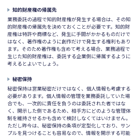
知的財産権の帰属先
業務委託の過程で知的財産権が発生する場合は、その知
的財産権の帰属先を決めておくことが必要です。知的財
産権は特許や商標など、発生に手間がかかるものだけで
はなく、著作権のように創作だけで発生する権利もあり
ます。そのため著作権も含めて考える場合、業務過程で
生じた知的財産権は、委託する企業側に帰属するように
考えるとよいでしょう。
秘密保持
秘密保持は営業秘密だけではなく、個人情報も考慮する
必要があります。個人情報の管理を業務委託していた場
合でも、一次的に責任を負うのは委託された者ではな
く、開示した側であるため、相手方にどのような管理体
制を維持させるかも含めて検討しなくてはいけません。
ただし昨今は、秘密保持の条項が定型化しており、サン
プルを見つけることも容易なので、情報を開示する可能