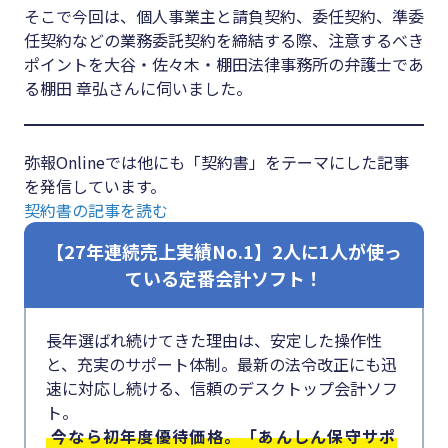
#クラブオフ
そこで今回は、個人事業主と請負契約、委任契約、準委
任契約などの業務委託契約を締結する際、注意するべき
ポイントを大谷・佐々木・棚田法律事務所の弁護士であ
る棚田 章弘さんに伺いました。
無料で会計ソフトを試す
弥報Onlineでは他にも「契約書」をテーマにした記事
を発信しています。
契約書の記事を読む
【27年連続売上実績No.1】2人に1人が使っ
ている定番会計ソフト！
長年選ばれ続けてきた理由は、安定した操作性
と、充実のサポート体制。最新の法令改正にも迅
速に対応し続ける、信頼のデスクトップ会計ソフ
ト。
今なら初年度優待価格。「あんしん保守サポ