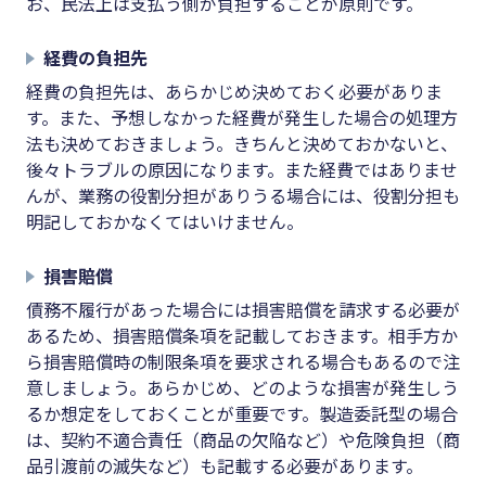
お、民法上は支払う側が負担することが原則です。
経費の負担先
経費の負担先は、あらかじめ決めておく必要がありま
す。また、予想しなかった経費が発生した場合の処理方
法も決めておきましょう。きちんと決めておかないと、
後々トラブルの原因になります。また経費ではありませ
んが、業務の役割分担がありうる場合には、役割分担も
明記しておかなくてはいけません。
損害賠償
債務不履行があった場合には損害賠償を請求する必要が
あるため、損害賠償条項を記載しておきます。相手方か
ら損害賠償時の制限条項を要求される場合もあるので注
意しましょう。あらかじめ、どのような損害が発生しう
るか想定をしておくことが重要です。製造委託型の場合
は、契約不適合責任（商品の欠陥など）や危険負担（商
品引渡前の滅失など）も記載する必要があります。