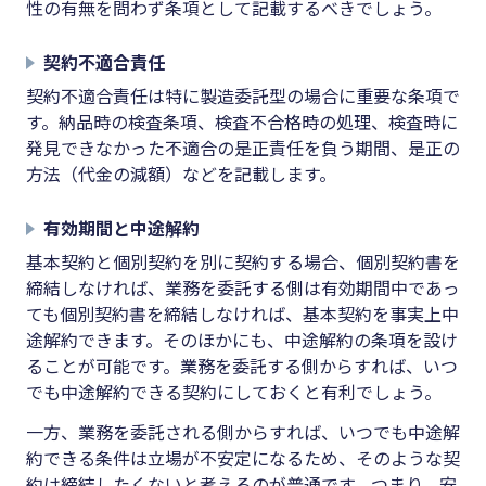
性の有無を問わず条項として記載するべきでしょう。
契約不適合責任
契約不適合責任は特に製造委託型の場合に重要な条項で
す。納品時の検査条項、検査不合格時の処理、検査時に
発見できなかった不適合の是正責任を負う期間、是正の
方法（代金の減額）などを記載します。
有効期間と中途解約
基本契約と個別契約を別に契約する場合、個別契約書を
締結しなければ、業務を委託する側は有効期間中であっ
ても個別契約書を締結しなければ、基本契約を事実上中
途解約できます。そのほかにも、中途解約の条項を設け
ることが可能です。業務を委託する側からすれば、いつ
でも中途解約できる契約にしておくと有利でしょう。
一方、業務を委託される側からすれば、いつでも中途解
約できる条件は立場が不安定になるため、そのような契
約は締結したくないと考えるのが普通です。つまり、安