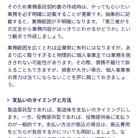
そのため業務委託契約書の作成時は、やってもらいたい
業務を必ず明確に記載することが重要です。抽象的に記
載すると、業務範囲が不明確になります。「第三者がそ
の文言から業務内容がはっきりとわかるかどうか」とい
う観点で作成しましょう。
業務範囲を広くとれば企業側に有利にはなりますが、あ
まり広く取りすぎると物理的に個人事業主では業務を捌
ききれない可能性があります。その際、債務不履行で訴
えることもできますが、損害が大きい場合、個人事業者
の資力は当てにならないことを肝に銘じておきましょ
う。
支払いのタイミングと方法
製造委託型であれば、製造後を支払いのタイミングにし
ます。一方、役務提供型であれば、役務提供後に支払う
のが一般的です。支払い方法が振込の場合は、振込費用
をどちらが負担するかについても明記しましょう。な