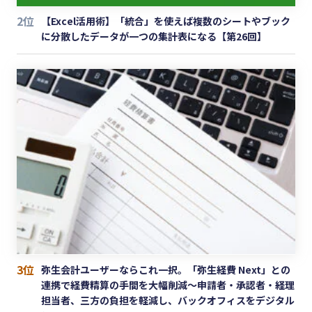
2位
【Excel活用術】「統合」を使えば複数のシートやブック
に分散したデータが一つの集計表になる【第26回】
3位
弥生会計ユーザーならこれ一択。「弥生経費 Next」との
連携で経費精算の手間を大幅削減〜申請者・承認者・経理
担当者、三方の負担を軽減し、バックオフィスをデジタル