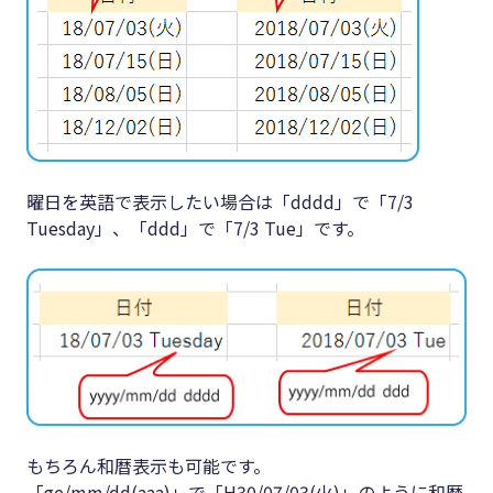
曜日を英語で表示したい場合は「dddd」で「7/3
Tuesday」、「ddd」で「7/3 Tue」です。
もちろん和暦表示も可能です。
「ge/mm/dd(aaa)」で「H30/07/03(火)」のように和暦