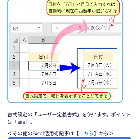
#クラブオフ
無料で会計ソフトを試す
書式設定の「ユーザー定義書式」を使います。ポイント
は「aaa」。
＜その他のExcel活用術記事は【
こちら
】から＞