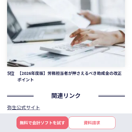
5位
【2026年度版】労務担当者が押さえるべき助成金の改正
ポイント
関連リンク
弥生公式サイト
弥生株式会社 公式Facebook
無料で会計ソフトを試す
資料請求
弥生カスタマーセンター 公式X