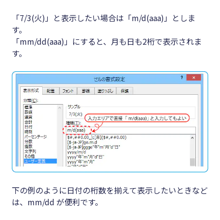
「7/3(火)」と表示したい場合は「m/d(aaa)」としま
す。
「mm/dd(aaa)」にすると、月も日も2桁で表示されま
す。
下の例のように日付の桁数を揃えて表示したいときなど
は、mm/dd が便利です。