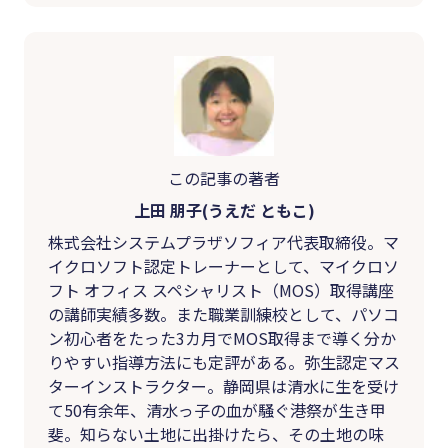
この記事の著者
上田 朋子(うえだ ともこ)
株式会社システムプラザソフィア代表取締役。マ
イクロソフト認定トレーナーとして、マイクロソ
フト オフィス スペシャリスト（MOS）取得講座
の講師実績多数。また職業訓練校として、パソコ
ン初心者をたった3カ月でMOS取得まで導く分か
りやすい指導方法にも定評がある。弥生認定マス
ターインストラクター。静岡県は清水に生を受け
て50有余年、清水っ子の血が騒ぐ港祭が生き甲
斐。知らない土地に出掛けたら、その土地の味