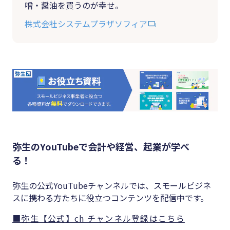
噌・醤油を買うのが幸せ。
株式会社システムプラザソフィア
弥生のYouTubeで会計や経営、起業が学べ
る！
弥生の公式YouTubeチャンネルでは、スモールビジネ
スに携わる方たちに役立つコンテンツを配信中です。
■弥生【公式】ch チャンネル登録はこちら