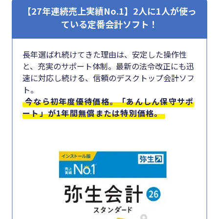
【27年連続売上実績No.1】2人に1人が使っ
ている定番会計ソフト！
長年選ばれ続けてきた理由は、安定した操作性
と、充実のサポート体制。最新の法令改正にも迅
速に対応し続ける、信頼のデスクトップ会計ソフ
ト。
今なら初年度優待価格。「あんしん保守サポ
ート」が1年間無償または特別価格。