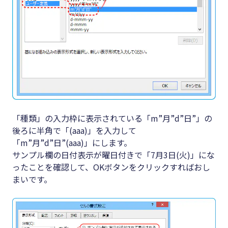
「種類」の入力枠に表示されている「m”月”d”日”」の
後ろに半角で「(aaa)」を入力して
「m”月”d”日”(aaa)」にします。
サンプル欄の日付表示が曜日付きで「7月3日(火)」にな
ったことを確認して、OKボタンをクリックすればおし
まいです。