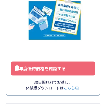
初年度優待価格を確認する
30日間無料でお試し。
体験版ダウンロードは
こちら