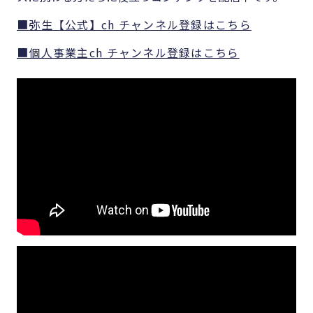
■弥生【公式】ch チャンネル登録はこちら
■個人事業主ch チャンネル登録はこちら