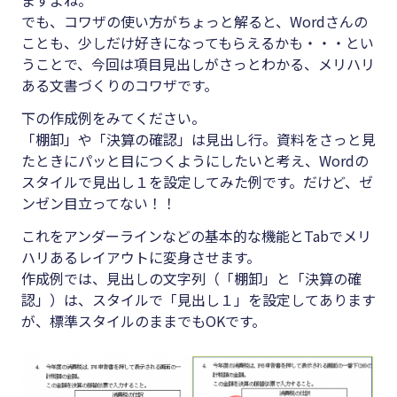
#クラブオフ
でも、コワザの使い方がちょっと解ると、Wordさんの
ことも、少しだけ好きになってもらえるかも・・・とい
うことで、今回は項目見出しがさっとわかる、メリハリ
ある文書づくりのコワザです。
無料で会計ソフトを試す
下の作成例をみてください。
「棚卸」や「決算の確認」は見出し行。資料をさっと見
たときにパッと目につくようにしたいと考え、Wordの
スタイルで見出し１を設定してみた例です。だけど、ゼ
ンゼン目立ってない！！
これをアンダーラインなどの基本的な機能とTabでメリ
ハリあるレイアウトに変身させます。
作成例では、見出しの文字列（「棚卸」と「決算の確
認」）は、スタイルで「見出し１」を設定してあります
が、標準スタイルのままでもOKです。