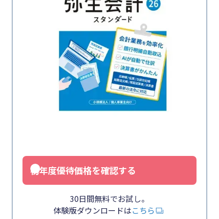
初年度優待価格を確認する
30日間無料でお試し。
体験版ダウンロードは
こちら