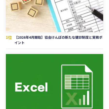
1位
【2026年4月開始】協会けんぽの新たな健診制度と実務ポ
イント