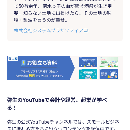
て50有余年、清水っ子の血が騒ぐ港祭が生き甲
斐。知らない土地に出掛けたら、その土地の味
噌・醤油を買うのが幸せ。
株式会社システムプラザソフィア
弥生のYouTubeで会計や経営、起業が学べ
る！
弥生の公式YouTubeチャンネルでは、スモールビジネ
スに携わる方たちに役立つコンテンツを配信中です。