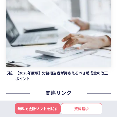
5位
【2026年度版】労務担当者が押さえるべき助成金の改正
ポイント
関連リンク
弥生公式サイト
無料で会計ソフトを試す
資料請求
弥生株式会社 公式Facebook