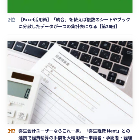
2位
【Excel活用術】「統合」を使えば複数のシートやブック
に分散したデータが一つの集計表になる【第26回】
3位
弥生会計ユーザーならこれ一択。「弥生経費 Next」との
連携で経費精算の手間を大幅削減〜申請者・承認者・経理