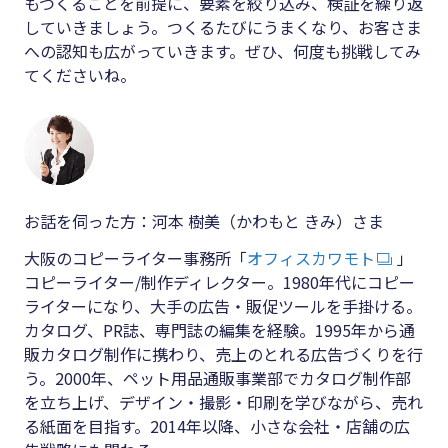
もつくることを前提に、要素を絞り込み、検証を繰り返
していきましょう。つくるたびにうまくなり、お客さま
への認知も広がっていきます。ぜひ、何度も挑戦してみ
てくださいね。
お話を伺った方：河本 樹美（かわもと きみ）さま
大阪のコピーライター事務所「
オフィスカワモト
」
コピーライター/制作ディレクター。1980年代にコピー
ライターになり、大手の広告・販促ツールを手掛ける。
カタログ、PR誌、専門誌の編集を経験。1995年から通
販カタログ制作に携わり、売上のとれる広告づくりを行
う。2000年、ペット用品通販事業部でカタログ制作部
を立ち上げ、デザイン・撮影・印刷を学びながら、売れ
る紙面を目指す。2014年以降、小さな会社・店舗の広