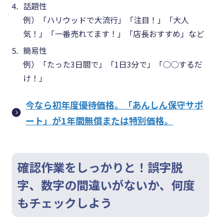
話題性
例）「ハリウッドで大流行」「注目！」「大人
気！」「一番売れてます！」「店長おすすめ」など
簡易性
例）「たった3日間で」「1日3分で」「○○するだ
け！」
今なら初年度優待価格。「あんしん保守サポ
ート」が1年間無償または特別価格。
確認作業をしっかりと！誤字脱
字、数字の間違いがないか、何度
もチェックしよう