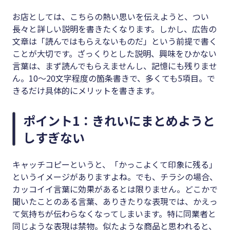
お店としては、こちらの熱い思いを伝えようと、つい
長々と詳しい説明を書きたくなります。しかし、広告の
文章は「読んではもらえないものだ」という前提で書く
ことが大切です。ざっくりとした説明、興味をひかない
言葉は、まず読んでもらえませんし、記憶にも残りませ
ん。10～20文字程度の箇条書きで、多くても5項目。で
きるだけ具体的にメリットを書きます。
ポイント1：きれいにまとめようと
しすぎない
キャッチコピーというと、「かっこよくて印象に残る」
というイメージがありますよね。でも、チラシの場合、
カッコイイ言葉に効果があるとは限りません。どこかで
聞いたことのある言葉、ありきたりな表現では、かえっ
て気持ちが伝わらなくなってしまいます。特に同業者と
同じような表現は禁物。似たような商品と思われると、