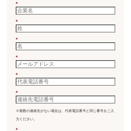
*
*
*
*
*
*
※複数の連絡先がない場合は、代表電話番号と同じ番号をご入
力ください。
*