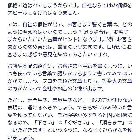
価格で選ばれてしまうからです。自社ならではの価値を
アピールしなければなりません。
では、自社の個性が出て、お客さまに響く言葉は、どの
ように考えればいいのでしょう？ 迷う場合は、お客さ
まからいただいた言葉がヒントになります。特にお客さ
まからの褒め言葉は、最高のウリ文句です。日頃からお
客さまの感想や意見を集めておきたいですね。
お店や商品の紹介は、お客さまへ手紙を書くように、い
つも使っている言葉で語りかけるように書いてみてはい
かがでしょう。プロをまねた文章よりも、等身大の文章
の方がかえって会社やお店の個性が出ます。
ただし、専門用語、業界用語など、一般の方が使わない
表現は、避けるべきでしょう。できるだけかみ砕いた言
葉を使ってください。また漢字が多すぎると固い印象に
なるので、「下さい」は「ください」、「頂きます」は
「いただきます」というふうに、なるべくひらがなを使
いましょう。