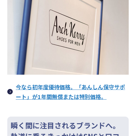
今なら初年度優待価格。「あんしん保守サポ
ート」が1年間無償または特別価格。
瞬く間に注目されるブランドへ。