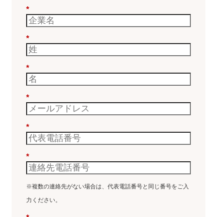
*
*
*
*
*
*
※複数の連絡先がない場合は、代表電話番号と同じ番号をご入
力ください。