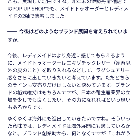
とも、実現した理由ですね。昨年末の伊勢丹 新宿店で
のPOP UP SHOPでも、メイドトゥオーダーとレディメ
イドの2軸で集客しました。
今後はどのようなブランド展開を考えられていま
すか。
今後、レディメイドはより身近に感じてもらえるよう
に、メイドトゥオーダーはエキゾチックレザー（家畜以
外の皮のこと）を取り入れるなどして、ラグジュアリー
感をさらに出していきたいと考えています。ただどちら
のラインも安売りだけはしないと決めています。ブラン
ドの格式維持はもちろんですが、日本の靴生産業界の立
場を少しでも良くしたい、その力になれればという思い
もあるからです。
ゆくゆくは海外にも進出していきたいですね。そういっ
た意味では、レディメイドは海外展開にも適しているか
なと。ブランド創業時から、何となくですが「これがう