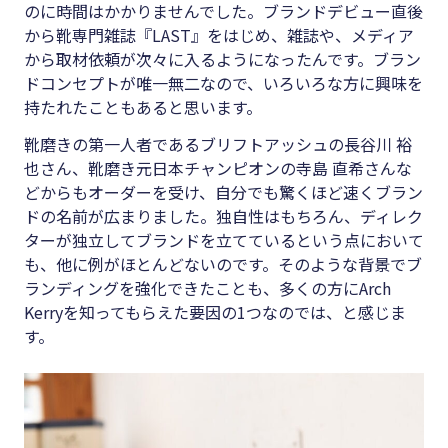
のに時間はかかりませんでした。ブランドデビュー直後
から靴専門雑誌『LAST』をはじめ、雑誌や、メディア
から取材依頼が次々に入るようになったんです。ブラン
ドコンセプトが唯一無二なので、いろいろな方に興味を
持たれたこともあると思います。
靴磨きの第一人者であるブリフトアッシュの長谷川 裕
也さん、靴磨き元日本チャンピオンの寺島 直希さんな
どからもオーダーを受け、自分でも驚くほど速くブラン
ドの名前が広まりました。独自性はもちろん、ディレク
ターが独立してブランドを立てているという点において
も、他に例がほとんどないのです。そのような背景でブ
ランディングを強化できたことも、多くの方にArch
Kerryを知ってもらえた要因の1つなのでは、と感じま
す。