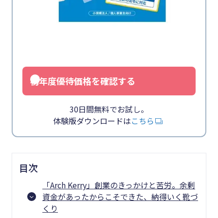
初年度優待価格を確認する
30日間無料でお試し。
体験版ダウンロードは
こちら
目次
「Arch Kerry」創業のきっかけと苦労。余剰
資金があったからこそできた、納得いく靴づ
くり