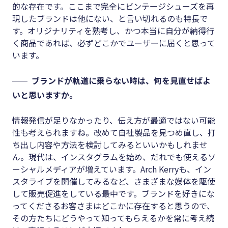
的な存在です。ここまで完全にビンテージシューズを再
現したブランドは他にない、と言い切れるのも特長で
す。オリジナリティを熟考し、かつ本当に自分が納得行
く商品であれば、必ずどこかでユーザーに届くと思って
います。
ブランドが軌道に乗らない時は、何を見直せばよ
いと思いますか。
情報発信が足りなかったり、伝え方が最適ではない可能
性も考えられますね。改めて自社製品を見つめ直し、打
ち出し内容や方法を検討してみるといいかもしれませ
ん。現代は、インスタグラムを始め、だれでも使えるソ
ーシャルメディアが増えています。Arch Kerryも、イン
スタライブを開催してみるなど、さまざまな媒体を駆使
して販売促進をしている最中です。ブランドを好きにな
ってくださるお客さまはどこかに存在すると思うので、
その方たちにどうやって知ってもらえるかを常に考え続