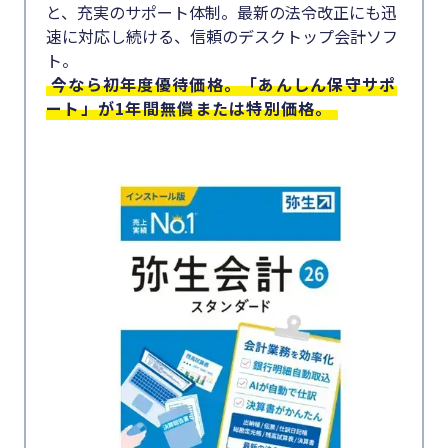
と、充実のサポート体制。最新の法令改正にも迅
速に対応し続ける、信頼のデスクトップ会計ソフ
ト。
今なら初年度優待価格。「あんしん保守サポ
ート」が1年間無償または特別価格。