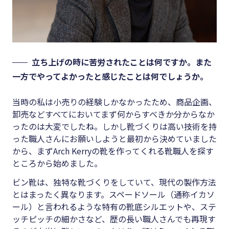
立ち上げの時に苦労されたことは何ですか。また
一方でやってよかったと感じたことは何でしょうか。
当時の私は小売りの経験しかなかったため、商品企画、
卸売などすべてにおいてまず何からすべきか分からなか
ったのは大変でしたね。しかし靴づくりは高い技術を持
った職人さんにお願いしようと最初から決めていました
から、まずArch Kerryの靴を作ってくれる靴職人を探す
ところから始めました。
ビン靴は、独特な靴づくりをしていて、現代の製作方法
とはまったく異なります。スペードソール（通称イカソ
ール）と言われるような特有の靴底シルエットや、ステ
ッチピッチの細かさなど、歴の長い職人さんでも再現す