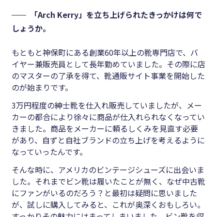
「Arch Kerry」を立ち上げられたきっかけは何で
しょうか。
もともと神保町にある創業60年以上の靴専門店で、バ
イヤー兼販売員として長年勤めていました。その際に店
のマスターの了承を得て、靴通販サイト事業を開始した
のが始まりです。
3万円程度の紳士靴を仕入れ販売していましたが、メー
カーの都合により徐々に商品が仕入れられなくなってい
きました。商品をメーカーに頼るしくみを見直す必要
があり、自ずと自社ブランドの立ち上げを考えるように
なっていったんです。
そんな時に、アメリカのビンテージシューズに出会いま
した。それまでビン靴は履いたことが無く、なぜ中古靴
にファンがいるのだろう？と最初は疑問に思いました
が、試しに購入してみると、これが奥深くおもしろい。
すっかりその魅力にはまってしまいました。ビン靴を収