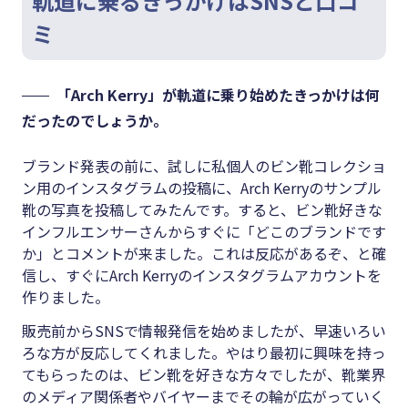
軌道に乗るきっかけはSNSと口コ
ミ
「Arch Kerry」が軌道に乗り始めたきっかけは何
だったのでしょうか。
ブランド発表の前に、試しに私個人のビン靴コレクショ
ン用のインスタグラムの投稿に、Arch Kerryのサンプル
靴の写真を投稿してみたんです。すると、ビン靴好きな
インフルエンサーさんからすぐに「どこのブランドです
か」とコメントが来ました。これは反応があるぞ、と確
信し、すぐにArch Kerryのインスタグラムアカウントを
作りました。
販売前からSNSで情報発信を始めましたが、早速いろい
ろな方が反応してくれました。やはり最初に興味を持っ
てもらったのは、ビン靴を好きな方々でしたが、靴業界
のメディア関係者やバイヤーまでその輪が広がっていく