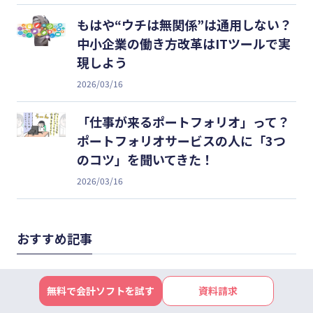
もはや“ウチは無関係”は通用しない？
中小企業の働き方改革はITツールで実
現しよう
2026/03/16
「仕事が来るポートフォリオ」って？
ポートフォリオサービスの人に「3つ
のコツ」を聞いてきた！
2026/03/16
おすすめ記事
やる気のない従業員？それ「学習性無
無料で会計ソフトを試す
資料請求
力感」かも。従業員への正しい対応や