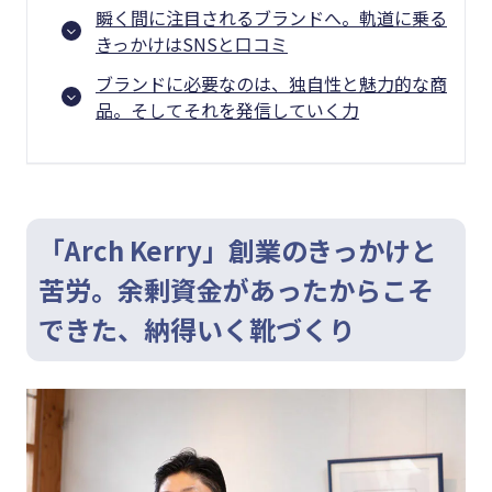
瞬く間に注目されるブランドへ。軌道に乗る
きっかけはSNSと口コミ
ブランドに必要なのは、独自性と魅力的な商
品。そしてそれを発信していく力
「Arch Kerry」創業のきっかけと
苦労。余剰資金があったからこそ
できた、納得いく靴づくり