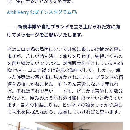
け、実行することが大切ですね。
Arch Kerry 公式インスタグラム
新規事業や自社ブランドを立ち上げられた方に向
けてメッセージをお願いいたします。
今はコロナ禍の局面において非常に厳しい時期かと思い
ますが、苦しい時も決して焦りを見せず、納得いくもの
を創り続けたいですよね。対面販売を主としていたArch
Kerryも、コロナ禍では逆風の渦中でした。しかし、焦
った施策はお客さまに見透かされますし、ブランドの価
値を毀損しかねません。もちろん苦労しないで売れれ
ば、それはそれで良い。一方で、どこかで苦労した部分
がないと、厚みのようなものは醸し出せないと考えてい
ます。目先の利益よりも、ビジネスの軸をしっかり通し
て未来を見据えながら、成長していければと思います。