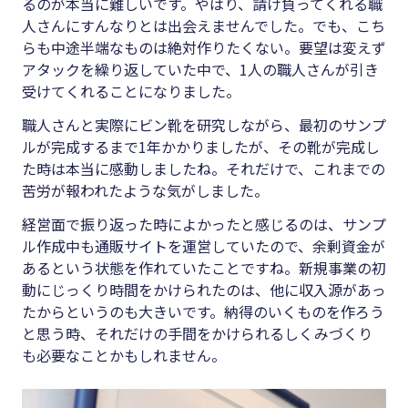
るのが本当に難しいです。やはり、請け負ってくれる職
人さんにすんなりとは出会えませんでした。でも、こち
らも中途半端なものは絶対作りたくない。要望は変えず
アタックを繰り返していた中で、1人の職人さんが引き
受けてくれることになりました。
職人さんと実際にビン靴を研究しながら、最初のサンプ
ルが完成するまで1年かかりましたが、その靴が完成し
た時は本当に感動しましたね。それだけで、これまでの
苦労が報われたような気がしました。
経営面で振り返った時によかったと感じるのは、サンプ
ル作成中も通販サイトを運営していたので、余剰資金が
あるという状態を作れていたことですね。新規事業の初
動にじっくり時間をかけられたのは、他に収入源があっ
たからというのも大きいです。納得のいくものを作ろう
と思う時、それだけの手間をかけられるしくみづくり
も必要なことかもしれません。