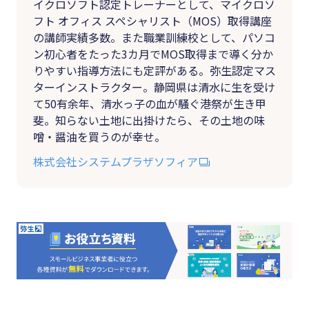
イクロソフト認定トレーナーとして、マイクロソ
フト オフィス スペシャリスト（MOS）取得講座
の講師実績多数。また職業訓練校として、パソコ
ン初心者をたった3カ月でMOS取得まで導く分か
りやすい指導方法にも定評がある。弥生認定マス
ターインストラクター。静岡県は清水に生を受け
て50有余年、清水っ子の血が騒ぐ港祭が生き甲
斐。知らない土地に出掛けたら、その土地の味
噌・醤油を買うのが幸せ。
株式会社システムプラザソフィア