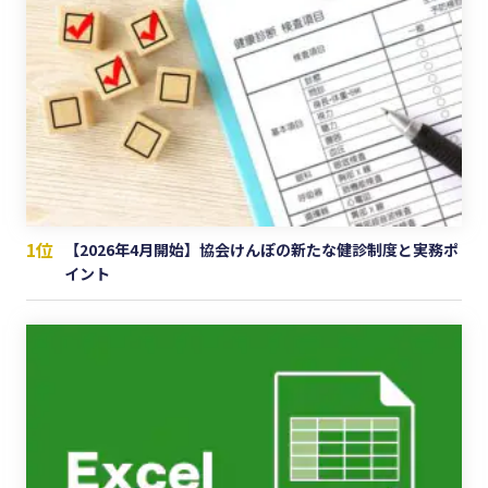
1位
【2026年4月開始】協会けんぽの新たな健診制度と実務ポ
イント