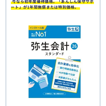
今なら初年度優待価格。「あんしん保守サポ
ート」が1年間無償または特別価格。