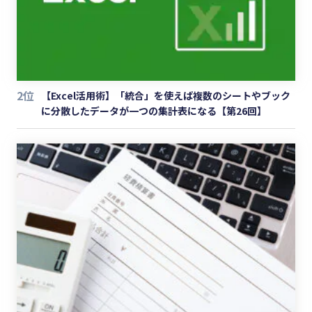
2位
【Excel活用術】「統合」を使えば複数のシートやブック
に分散したデータが一つの集計表になる【第26回】