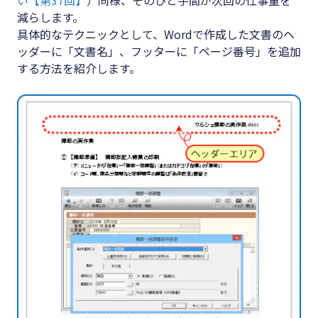
#クラブオフ
減らします。
具体的なテクニックとして、Wordで作成した文書のヘ
ッダーに「文書名」、フッターに「ページ番号」を追加
する方法を紹介します。
無料で会計ソフトを試す